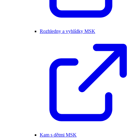
Rozhledny a vyhlídky MSK
Kam s dětmi MSK