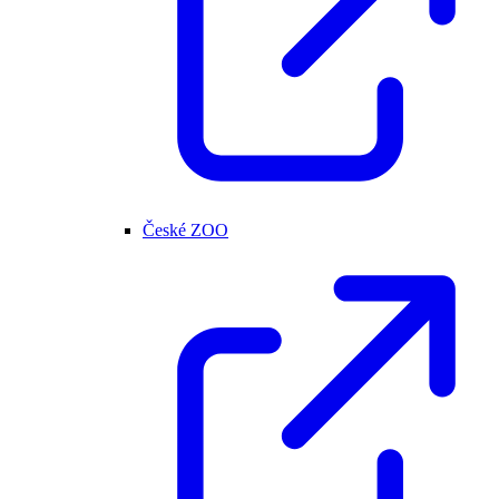
České ZOO