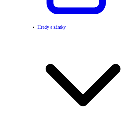
Hrady a zámky