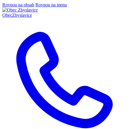
Rovnou na obsah
Rovnou na menu
Obec
Zbyslavice