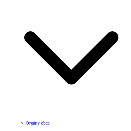
Orgány obce