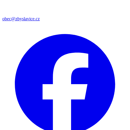
obec@zbyslavice.cz