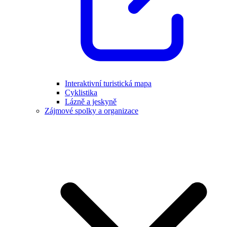
Interaktivní turistická mapa
Cyklistika
Lázně a jeskyně
Zájmové spolky a organizace