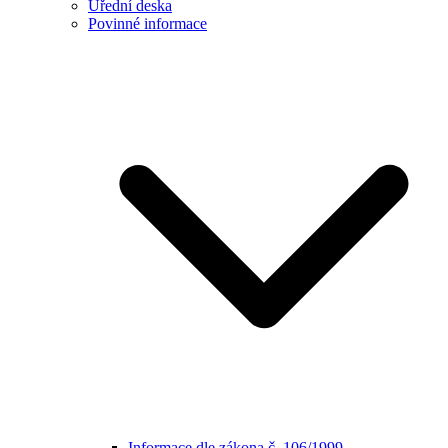
Úřední deska
Povinné informace
Informace dle zákona č. 106/1999