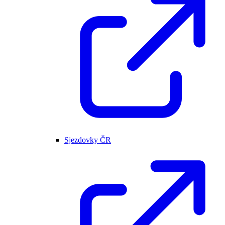
Sjezdovky ČR