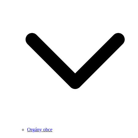
Orgány obce