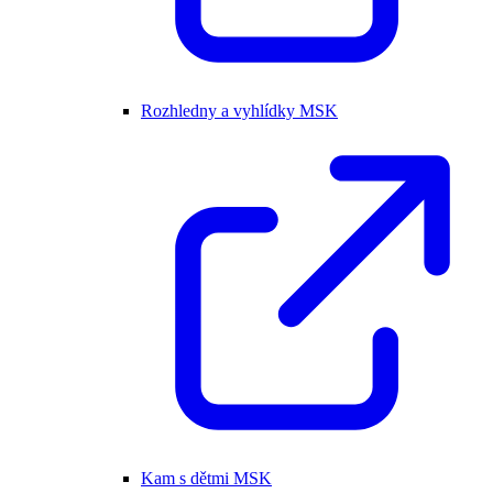
Rozhledny a vyhlídky MSK
Kam s dětmi MSK