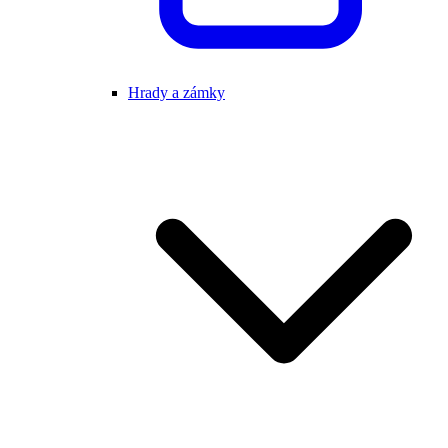
Hrady a zámky