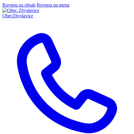
Rovnou na obsah
Rovnou na menu
Obec
Zbyslavice