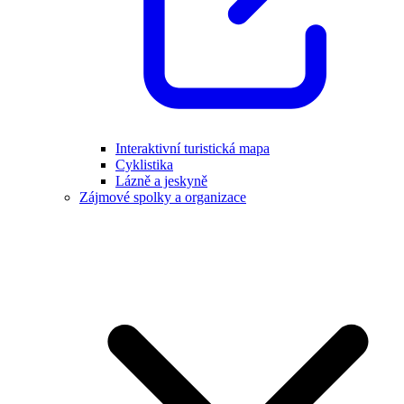
Interaktivní turistická mapa
Cyklistika
Lázně a jeskyně
Zájmové spolky a organizace