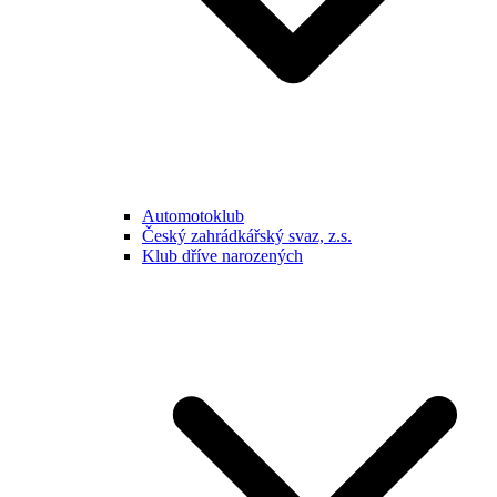
Automotoklub
Český zahrádkářský svaz, z.s.
Klub dříve narozených