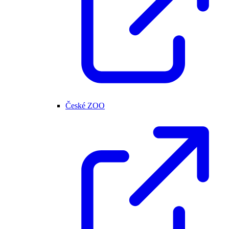
České ZOO