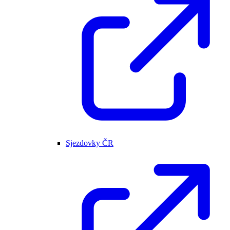
Sjezdovky ČR