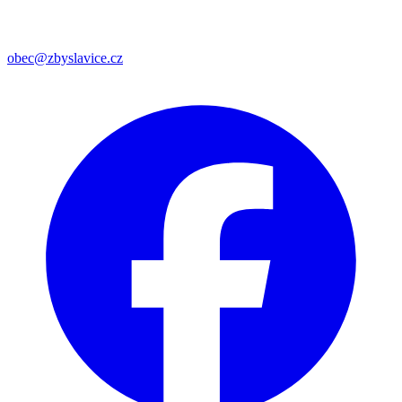
obec@zbyslavice.cz