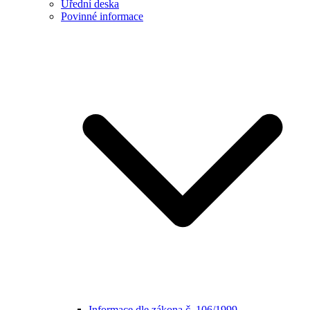
Úřední deska
Povinné informace
Informace dle zákona č. 106/1999