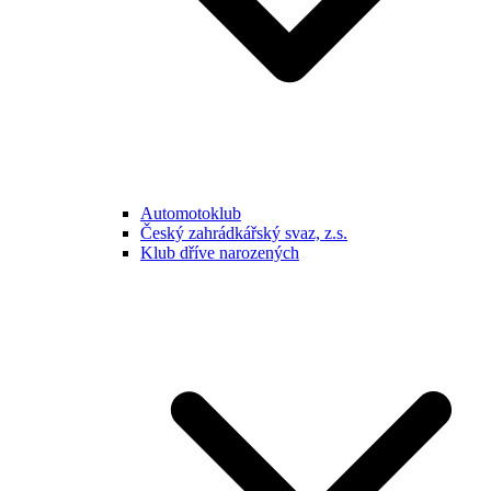
Automotoklub
Český zahrádkářský svaz, z.s.
Klub dříve narozených