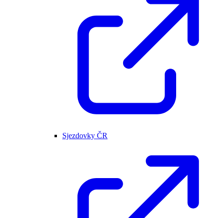
Sjezdovky ČR