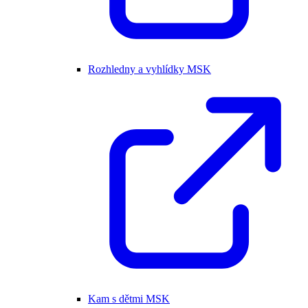
Rozhledny a vyhlídky MSK
Kam s dětmi MSK