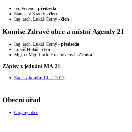
Ivo Ferenc -
předseda
Stanislav Krátký -
člen
Ing. arch. Lukáš Černý -
člen
Komise Zdravé obce a místní Agendy 21
Ing. arch. Lukáš Černý -
předseda
Lukáš Holaň -
člen
Mgr. et Mgr. Lucie Hrachovcová -
členka
Zápisy z jednání MA 21
Zápis z komise 10. 2. 2017
Obecní úřad
Orgány obce