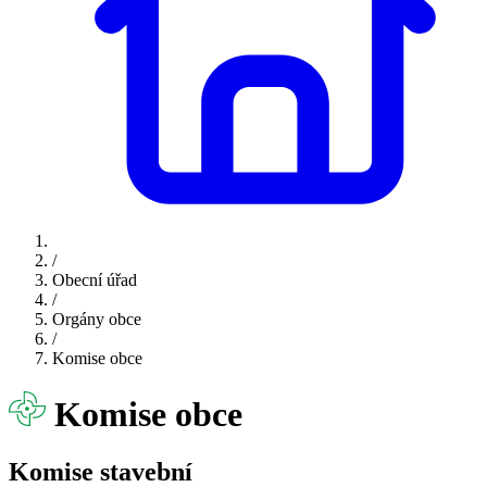
/
Obecní úřad
/
Orgány obce
/
Komise obce
Komise obce
Komise stavební