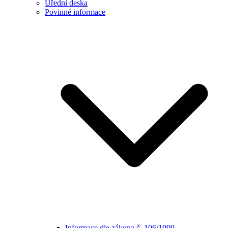
Úřední deska
Povinné informace
Informace dle zákona č. 106/1999