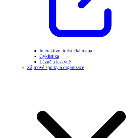
Interaktivní turistická mapa
Cyklistika
Lázně a jeskyně
Zájmové spolky a organizace