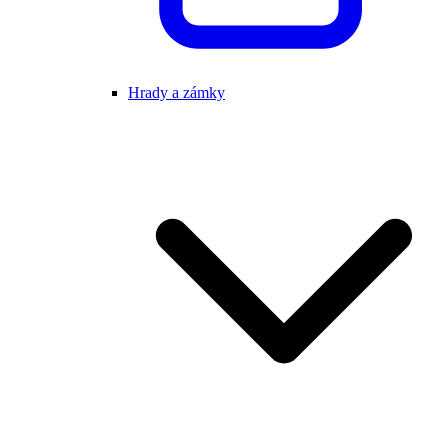
Hrady a zámky