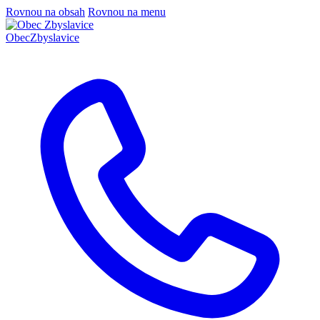
Rovnou na obsah
Rovnou na menu
Obec
Zbyslavice