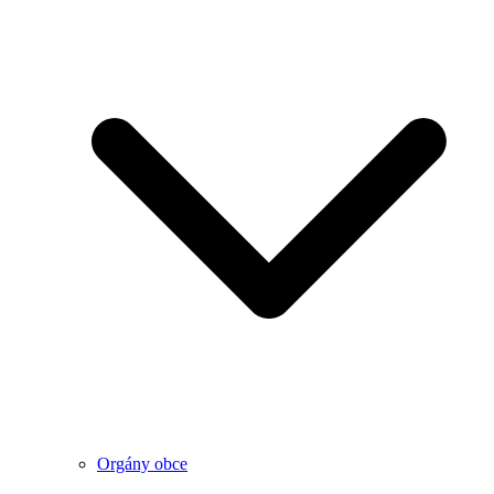
Orgány obce