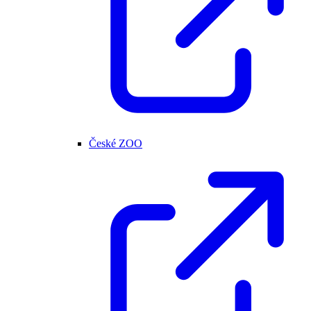
České ZOO