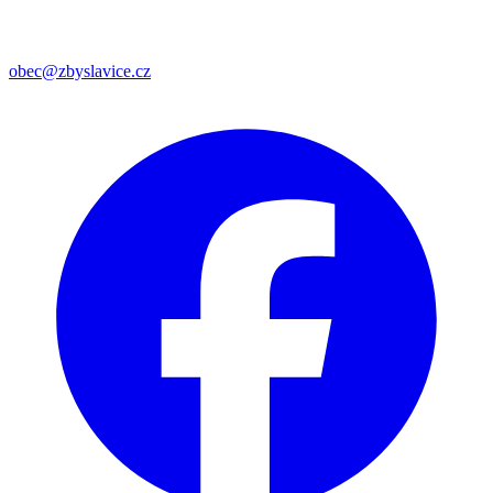
obec@zbyslavice.cz