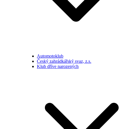
Automotoklub
Český zahrádkářský svaz, z.s.
Klub dříve narozených