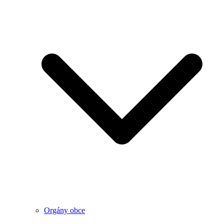
Orgány obce