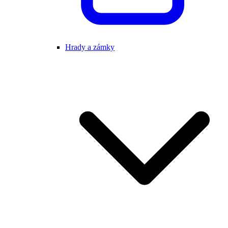
Hrady a zámky