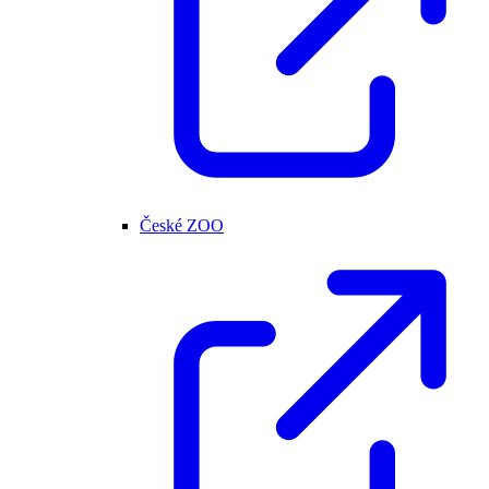
České ZOO