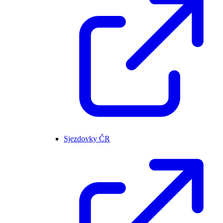
Sjezdovky ČR