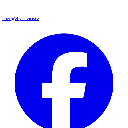
obec@zbyslavice.cz