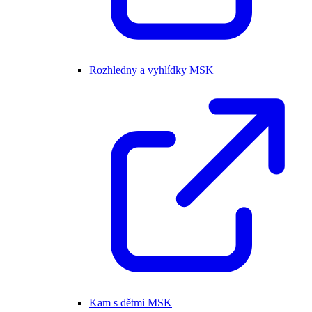
Rozhledny a vyhlídky MSK
Kam s dětmi MSK