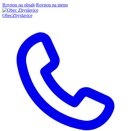
Rovnou na obsah
Rovnou na menu
Obec
Zbyslavice