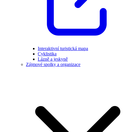
Interaktivní turistická mapa
Cyklistika
Lázně a jeskyně
Zájmové spolky a organizace