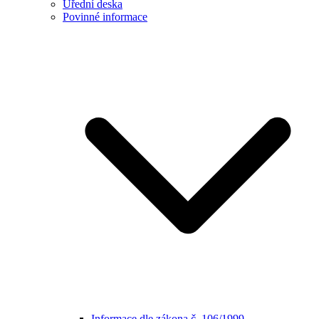
Úřední deska
Povinné informace
Informace dle zákona č. 106/1999