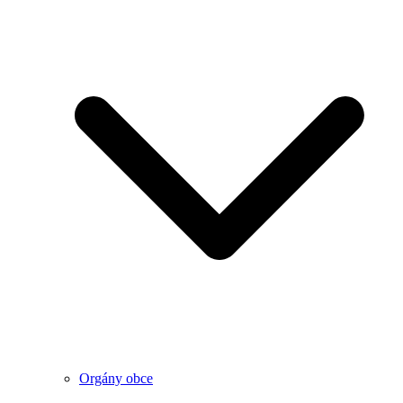
Orgány obce