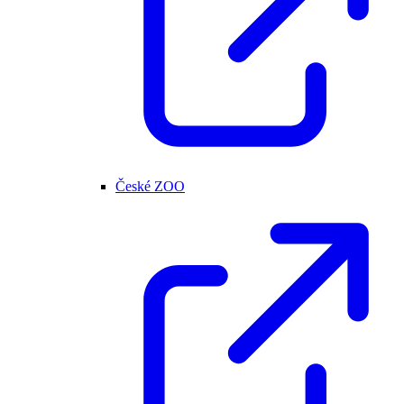
České ZOO