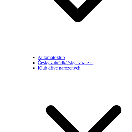
Automotoklub
Český zahrádkářský svaz, z.s.
Klub dříve narozených