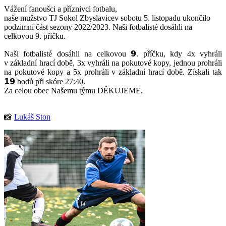
Vážení fanoušci a příznivci fotbalu,
naše mužstvo TJ Sokol Zbyslavicev sobotu 5. listopadu ukončilo
podzimní část sezony 2022/2023. Naši fotbalisté dosáhli na
celkovou 9. příčku.
Naši fotbalisté dosáhli na celkovou 𝟵. příčku, kdy 4x vyhráli
v základní hrací době, 3x vyhráli na pokutové kopy, jednou prohráli
na pokutové kopy a 5x prohráli v základní hrací době. Získali tak
𝟭𝟵 bodů při skóre 27:40.
Za celou obec Našemu týmu DĚKUJEME.
📸
Lukáš Ston