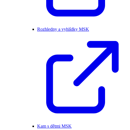
Rozhledny a vyhlídky MSK
Kam s dětmi MSK