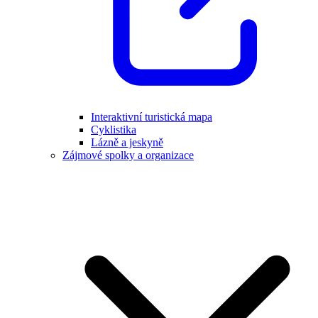
Interaktivní turistická mapa
Cyklistika
Lázně a jeskyně
Zájmové spolky a organizace