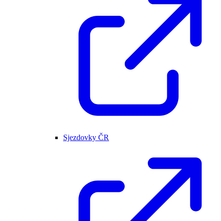
Sjezdovky ČR