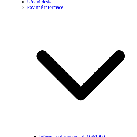
Úřední deska
Povinné informace
Informace dle zákona č. 106/1999