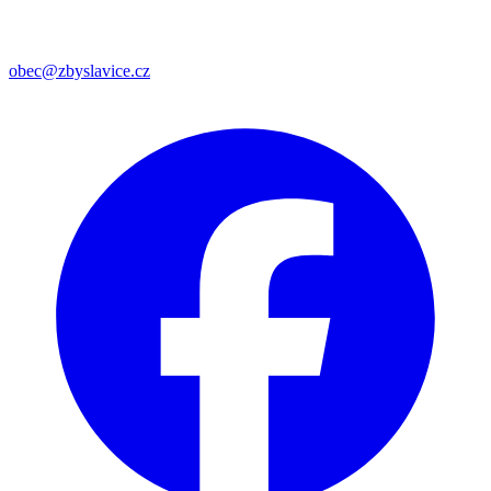
obec@zbyslavice.cz