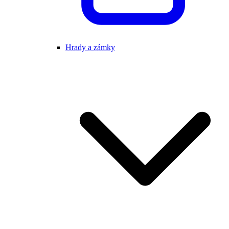
Hrady a zámky