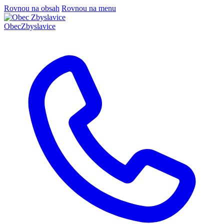
Rovnou na obsah
Rovnou na menu
Obec
Zbyslavice