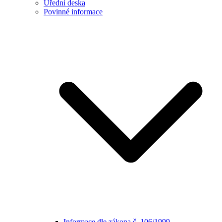
Úřední deska
Povinné informace
Informace dle zákona č. 106/1999