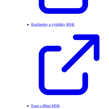
Rozhledny a vyhlídky MSK
Kam s dětmi MSK