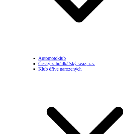
Automotoklub
Český zahrádkářský svaz, z.s.
Klub dříve narozených