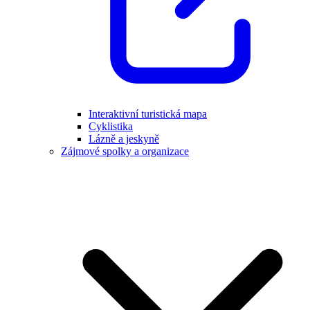
Interaktivní turistická mapa
Cyklistika
Lázně a jeskyně
Zájmové spolky a organizace