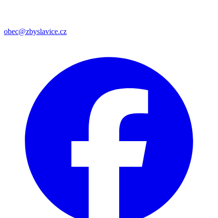
obec@zbyslavice.cz