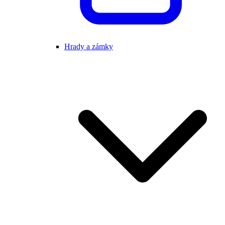
Hrady a zámky