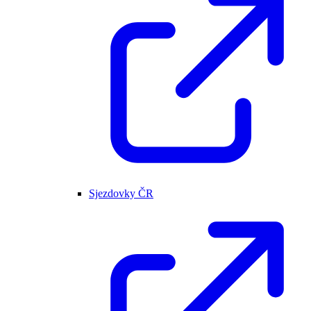
Sjezdovky ČR