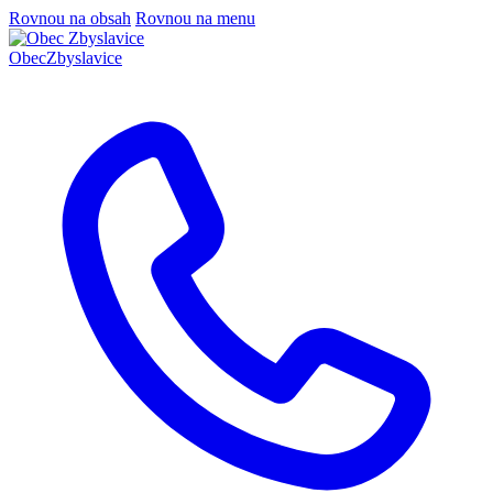
Rovnou na obsah
Rovnou na menu
Obec
Zbyslavice