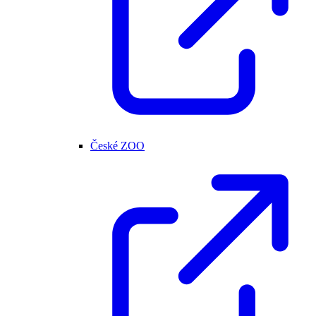
České ZOO