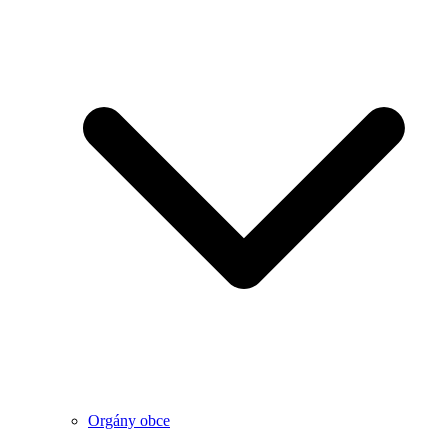
Orgány obce