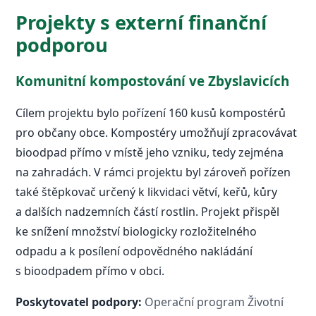
Projekty s externí finanční
podporou
Komunitní kompostování ve Zbyslavicích
Cílem projektu bylo pořízení 160 kusů kompostérů
pro občany obce. Kompostéry umožňují zpracovávat
bioodpad přímo v místě jeho vzniku, tedy zejména
na zahradách. V rámci projektu byl zároveň pořízen
také štěpkovač určený k likvidaci větví, keřů, kůry
a dalších nadzemních částí rostlin. Projekt přispěl
ke snížení množství biologicky rozložitelného
odpadu a k posílení odpovědného nakládání
s bioodpadem přímo v obci.
Poskytovatel podpory:
Operační program Životní