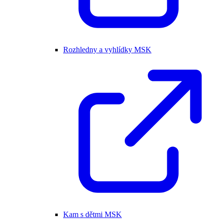
Rozhledny a vyhlídky MSK
Kam s dětmi MSK