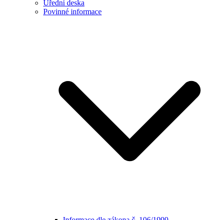
Úřední deska
Povinné informace
Informace dle zákona č. 106/1999