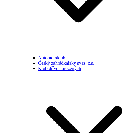
Automotoklub
Český zahrádkářský svaz, z.s.
Klub dříve narozených