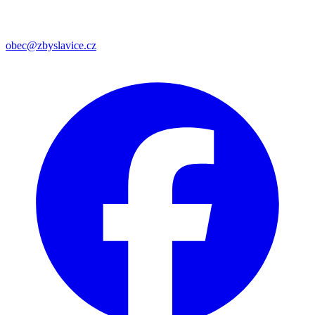
obec@zbyslavice.cz