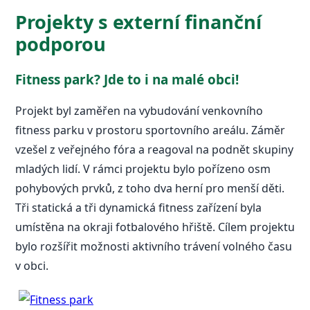
Projekty s externí finanční
podporou
Fitness park? Jde to i na malé obci!
Projekt byl zaměřen na vybudování venkovního
fitness parku v prostoru sportovního areálu. Záměr
vzešel z veřejného fóra a reagoval na podnět skupiny
mladých lidí. V rámci projektu bylo pořízeno osm
pohybových prvků, z toho dva herní pro menší děti.
Tři statická a tři dynamická fitness zařízení byla
umístěna na okraji fotbalového hřiště. Cílem projektu
bylo rozšířit možnosti aktivního trávení volného času
v obci.