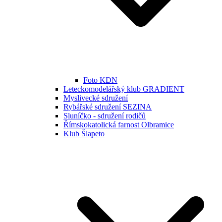
Foto KDN
Leteckomodelářský klub GRADIENT
Myslivecké sdružení
Rybářské sdružení SEZINA
Sluníčko - sdružení rodičů
Římskokatolická farnost Olbramice
Klub Šlapeto