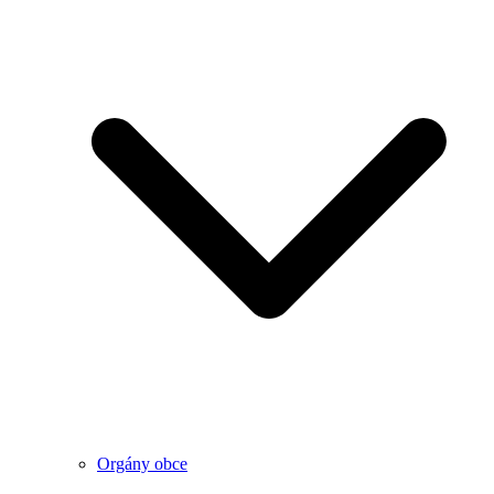
Orgány obce