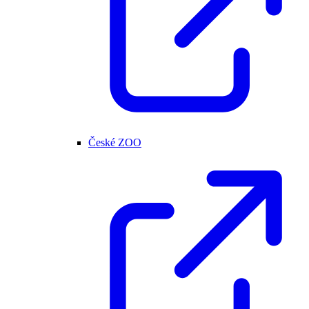
České ZOO