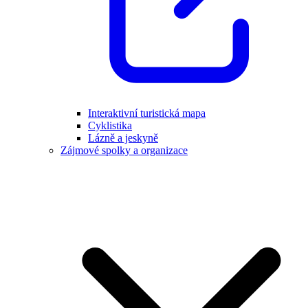
Interaktivní turistická mapa
Cyklistika
Lázně a jeskyně
Zájmové spolky a organizace