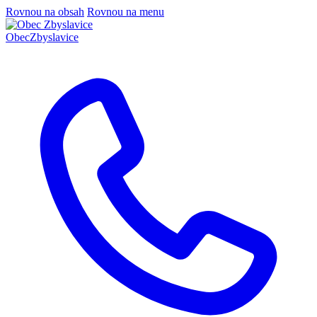
Rovnou na obsah
Rovnou na menu
Obec
Zbyslavice