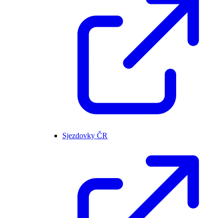
Sjezdovky ČR