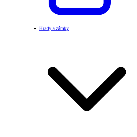
Hrady a zámky