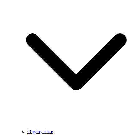
Orgány obce