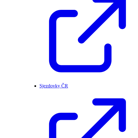
Sjezdovky ČR