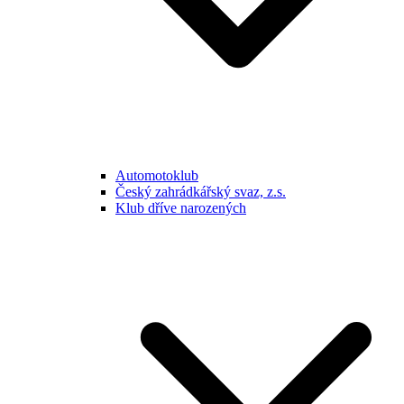
Automotoklub
Český zahrádkářský svaz, z.s.
Klub dříve narozených