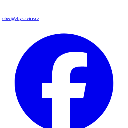
obec@zbyslavice.cz