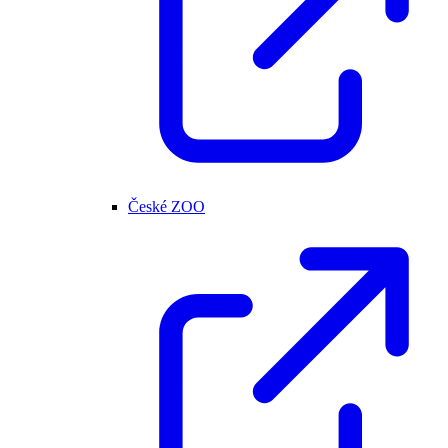
České ZOO