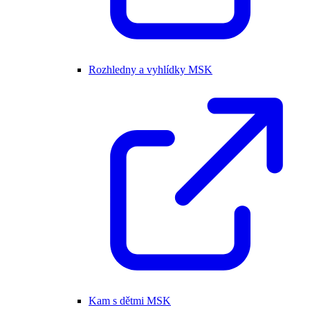
Rozhledny a vyhlídky MSK
Kam s dětmi MSK