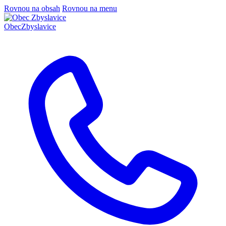
Rovnou na obsah
Rovnou na menu
Obec
Zbyslavice