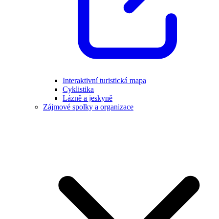
Interaktivní turistická mapa
Cyklistika
Lázně a jeskyně
Zájmové spolky a organizace