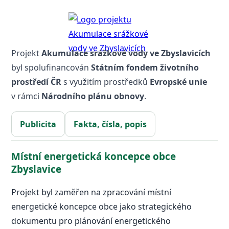
Projekt
Akumulace srážkové vody ve Zbyslavicích
byl spolufinancován
Státním fondem životního
prostředí ČR
s využitím prostředků
Evropské unie
v rámci
Národního plánu obnovy
.
Publicita
Fakta, čísla, popis
Místní energetická koncepce obce
Zbyslavice
Projekt byl zaměřen na zpracování místní
energetické koncepce obce jako strategického
dokumentu pro plánování energetického