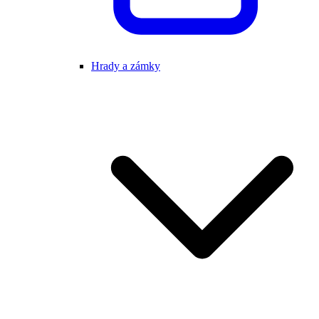
Hrady a zámky