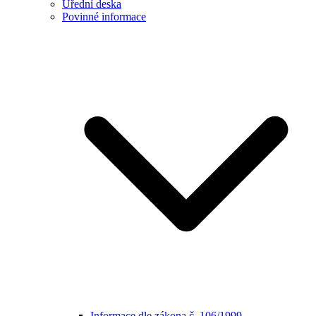
Úřední deska
Povinné informace
Informace dle zákona č. 106/1999