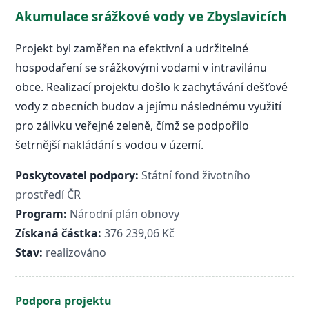
Akumulace srážkové vody ve Zbyslavicích
Projekt byl zaměřen na efektivní a udržitelné
hospodaření se srážkovými vodami v intravilánu
obce. Realizací projektu došlo k zachytávání dešťové
vody z obecních budov a jejímu následnému využití
pro zálivku veřejné zeleně, čímž se podpořilo
šetrnější nakládání s vodou v území.
Poskytovatel podpory:
Státní fond životního
prostředí ČR
Program:
Národní plán obnovy
Získaná částka:
376 239,06 Kč
Stav:
realizováno
Podpora projektu