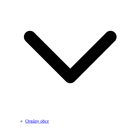
Orgány obce