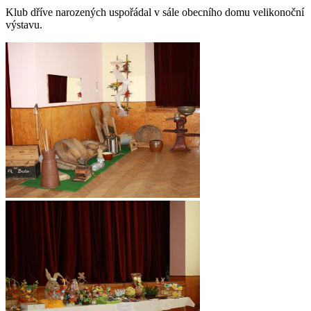
Klub dříve narozených uspořádal v sále obecního domu velikonoční
výstavu.