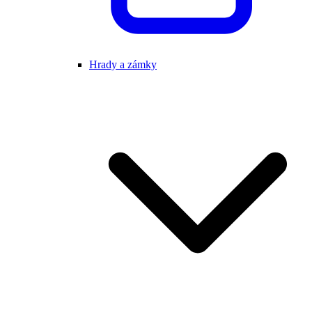
Hrady a zámky