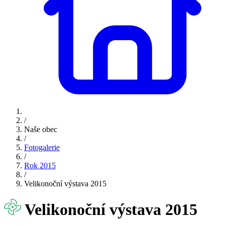
/
Naše obec
/
Fotogalerie
/
Rok 2015
/
Velikonoční výstava 2015
Velikonoční výstava 2015