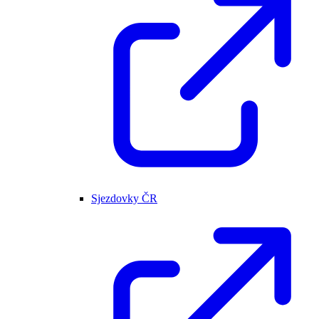
Sjezdovky ČR