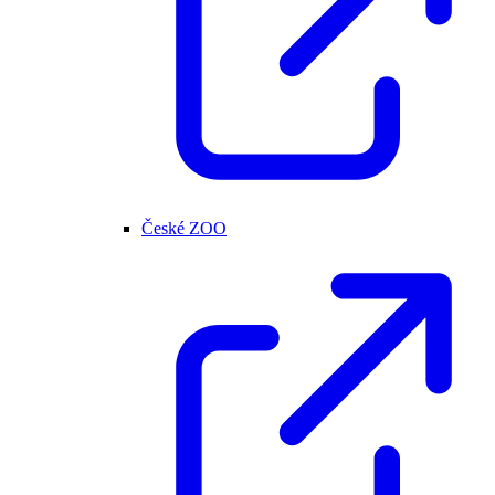
České ZOO