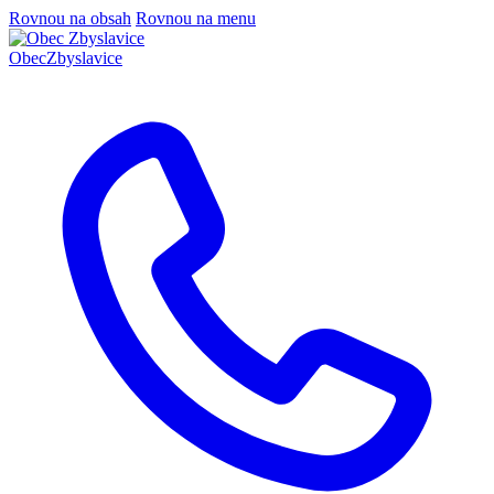
Rovnou na obsah
Rovnou na menu
Obec
Zbyslavice