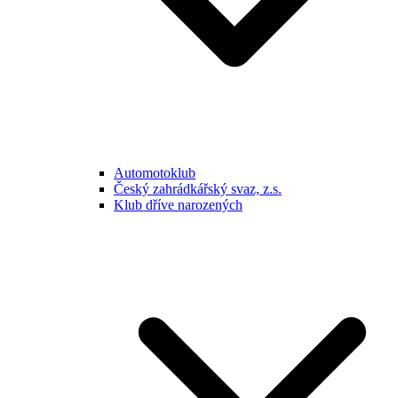
Automotoklub
Český zahrádkářský svaz, z.s.
Klub dříve narozených