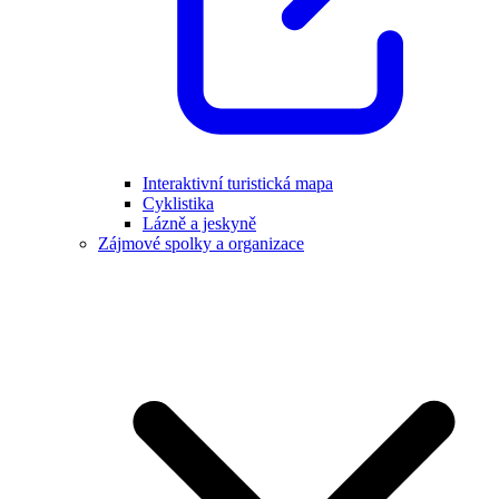
Interaktivní turistická mapa
Cyklistika
Lázně a jeskyně
Zájmové spolky a organizace