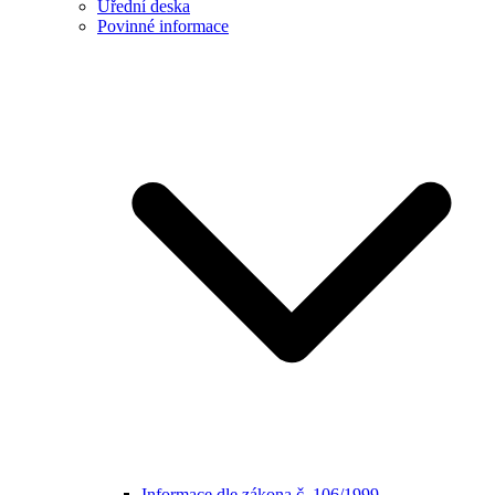
Úřední deska
Povinné informace
Informace dle zákona č. 106/1999