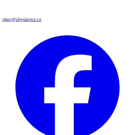
obec@zbyslavice.cz