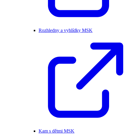
Rozhledny a vyhlídky MSK
Kam s dětmi MSK