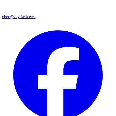
obec@zbyslavice.cz