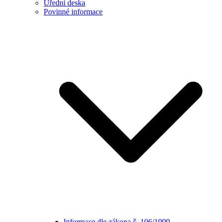
Úřední deska
Povinné informace
Informace dle zákona č. 106/1999