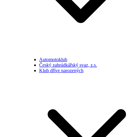
Automotoklub
Český zahrádkářský svaz, z.s.
Klub dříve narozených