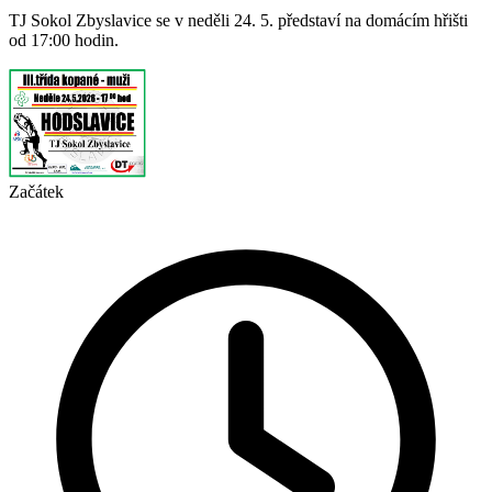
TJ Sokol Zbyslavice se v neděli 24. 5. představí na domácím hřišti
od 17:00 hodin.
Začátek