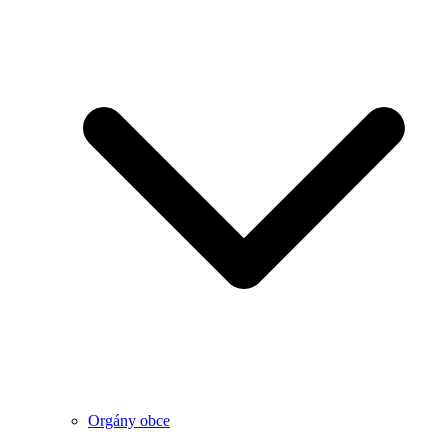
Orgány obce