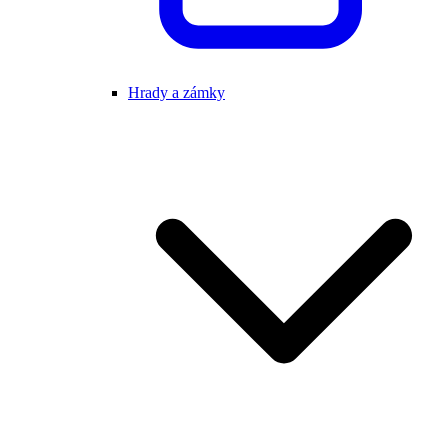
Hrady a zámky