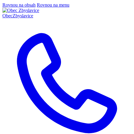
Rovnou na obsah
Rovnou na menu
Obec
Zbyslavice