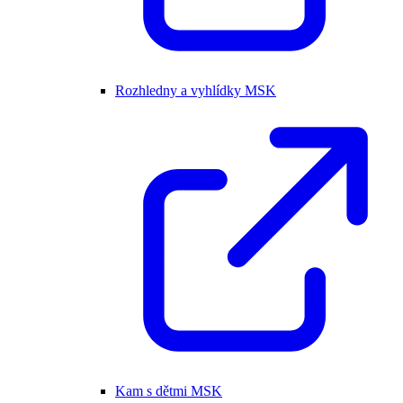
Rozhledny a vyhlídky MSK
Kam s dětmi MSK