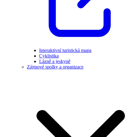
Interaktivní turistická mapa
Cyklistika
Lázně a jeskyně
Zájmové spolky a organizace