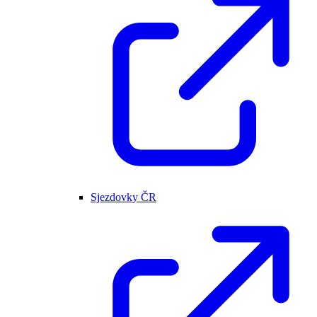
Sjezdovky ČR