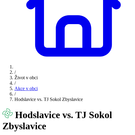
/
Život v obci
/
Akce v obci
/
Hodslavice vs. TJ Sokol Zbyslavice
Hodslavice vs. TJ Sokol
Zbyslavice