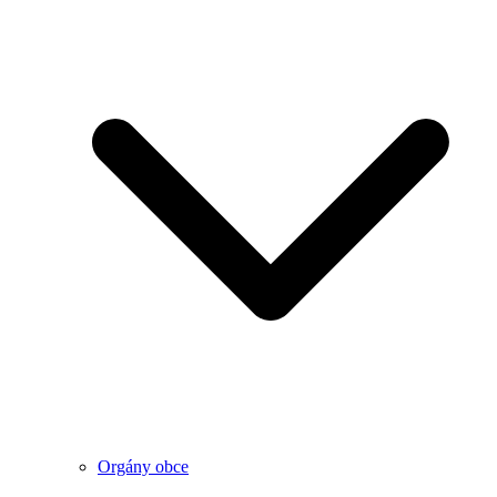
Orgány obce