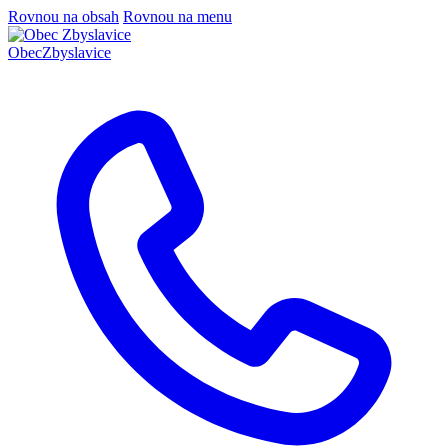
Rovnou na obsah
Rovnou na menu
Obec
Zbyslavice