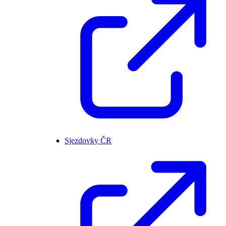
Sjezdovky ČR