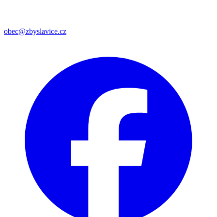
obec@zbyslavice.cz