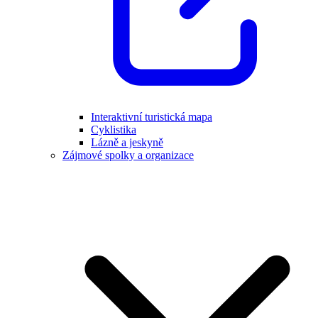
Interaktivní turistická mapa
Cyklistika
Lázně a jeskyně
Zájmové spolky a organizace