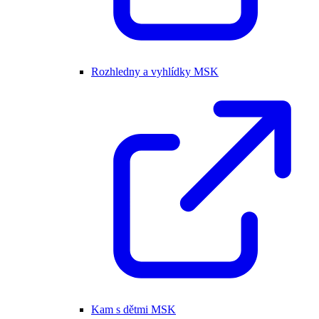
Rozhledny a vyhlídky MSK
Kam s dětmi MSK