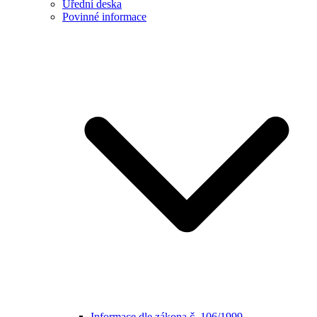
Úřední deska
Povinné informace
Informace dle zákona č. 106/1999