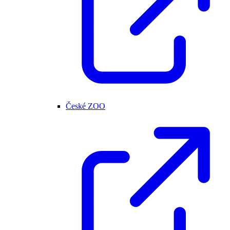
České ZOO