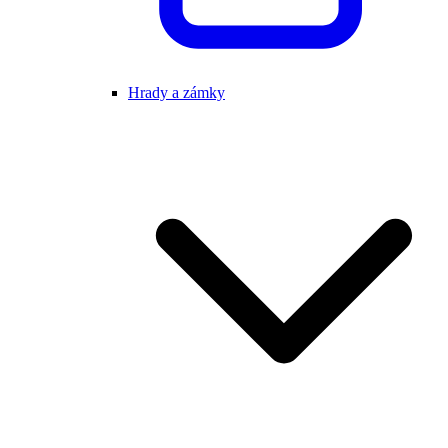
Hrady a zámky