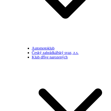
Automotoklub
Český zahrádkářský svaz, z.s.
Klub dříve narozených