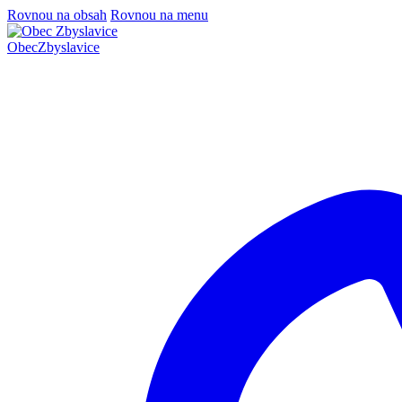
Rovnou na obsah
Rovnou na menu
Obec
Zbyslavice