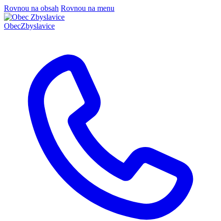
Rovnou na obsah
Rovnou na menu
Obec
Zbyslavice