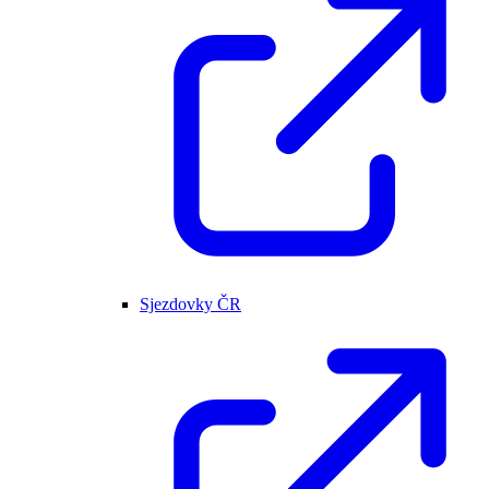
Sjezdovky ČR