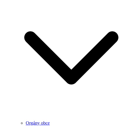
Orgány obce