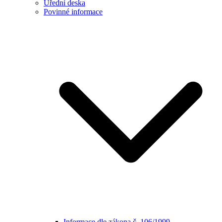
Úřední deska
Povinné informace
Informace dle zákona č. 106/1999