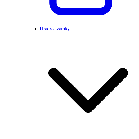
Hrady a zámky