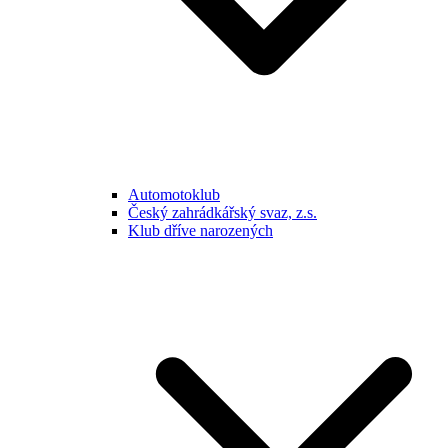
Automotoklub
Český zahrádkářský svaz, z.s.
Klub dříve narozených