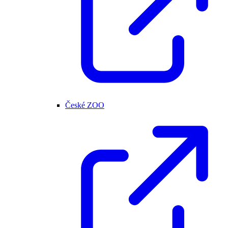
České ZOO