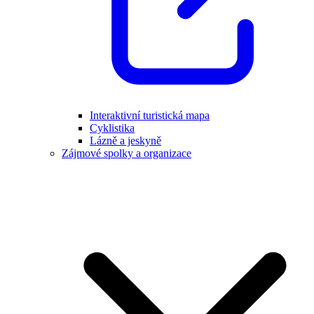
Interaktivní turistická mapa
Cyklistika
Lázně a jeskyně
Zájmové spolky a organizace