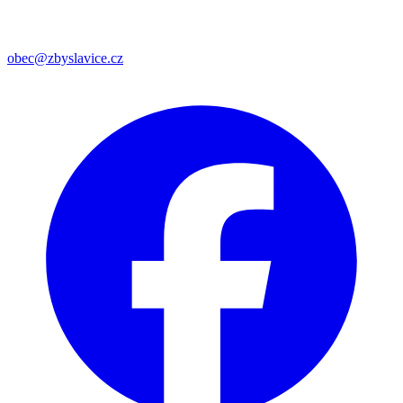
obec@zbyslavice.cz