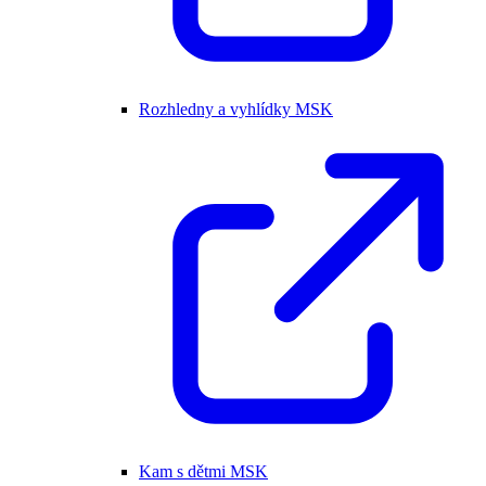
Rozhledny a vyhlídky MSK
Kam s dětmi MSK