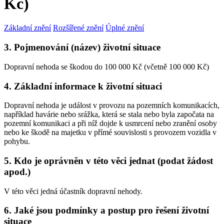
Kč)
Základní znění
Rozšířené znění
Úplné znění
3. Pojmenování (název) životní situace
Dopravní nehoda se škodou do 100 000 Kč (včetně 100 000 Kč)
4. Základní informace k životní situaci
Dopravní nehoda je událost v provozu na pozemních komunikacích,
například havárie nebo srážka, která se stala nebo byla započata na
pozemní komunikaci a při níž dojde k usmrcení nebo zranění osoby
nebo ke škodě na majetku v přímé souvislosti s provozem vozidla v
pohybu.
5. Kdo je oprávněn v této věci jednat (podat žádost
apod.)
V této věci jedná účastník dopravní nehody.
6. Jaké jsou podmínky a postup pro řešení životní
situace