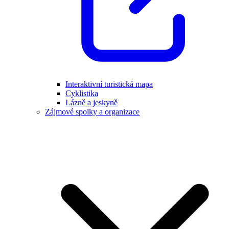
Interaktivní turistická mapa
Cyklistika
Lázně a jeskyně
Zájmové spolky a organizace