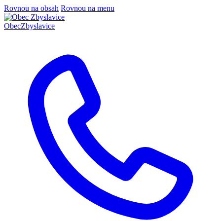
Rovnou na obsah
Rovnou na menu
Obec
Zbyslavice