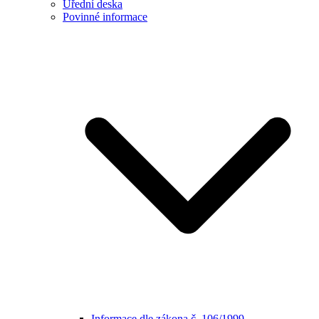
Úřední deska
Povinné informace
Informace dle zákona č. 106/1999