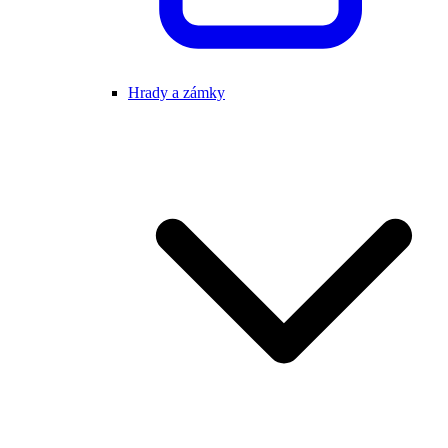
Hrady a zámky