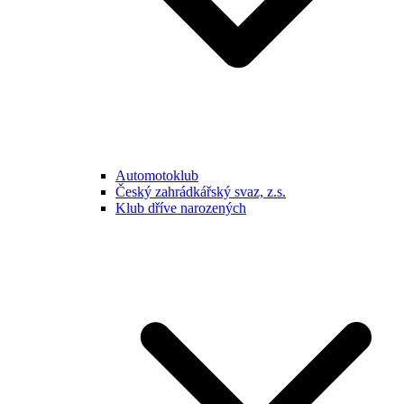
Automotoklub
Český zahrádkářský svaz, z.s.
Klub dříve narozených