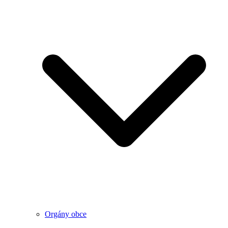
Orgány obce