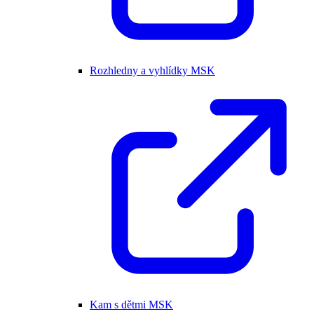
Rozhledny a vyhlídky MSK
Kam s dětmi MSK