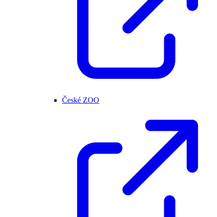
České ZOO