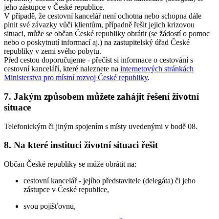
jeho zástupce v České republice.
V případě, že cestovní kancelář není ochotna nebo schopna dále
plnit své závazky vůči klientům, případně řešit jejich krizovou
situaci, může se občan České republiky obrátit (se žádostí o pomoc
nebo o poskytnutí informací aj.) na zastupitelský úřad České
republiky v zemi svého pobytu.
Před cestou doporučujeme - přečíst si informace o cestování s
cestovní kanceláří, které naleznete na
internetových stránkách
Ministerstva pro místní rozvoj České republiky
.
7. Jakým způsobem můžete zahájit řešení životní
situace
Telefonickým či jiným spojením s místy uvedenými v bodě 08.
8. Na které instituci životní situaci řešit
Občan České republiky se může obrátit na:
cestovní kancelář - jejího představitele (delegáta) či jeho
zástupce v České republice,
svou pojišťovnu,