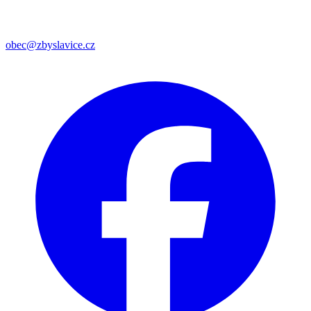
obec@zbyslavice.cz