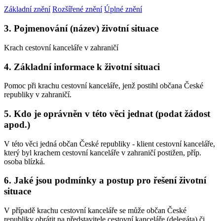
Základní znění
Rozšířené znění
Úplné znění
3. Pojmenování (název) životní situace
Krach cestovní kanceláře v zahraničí
4. Základní informace k životní situaci
Pomoc při krachu cestovní kanceláře, jenž postihl občana České
republiky v zahraničí.
5. Kdo je oprávněn v této věci jednat (podat žádost
apod.)
V této věci jedná občan České republiky - klient cestovní kanceláře,
který byl krachem cestovní kanceláře v zahraničí postižen, příp.
osoba blízká.
6. Jaké jsou podmínky a postup pro řešení životní
situace
V případě krachu cestovní kanceláře se může občan České
republiky obrátit na představitele cestovní kanceláře (delegáta) či