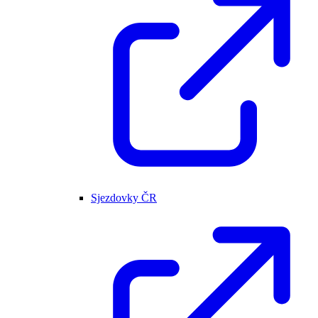
Sjezdovky ČR