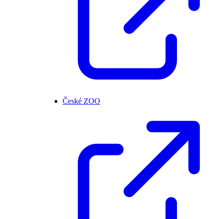
České ZOO