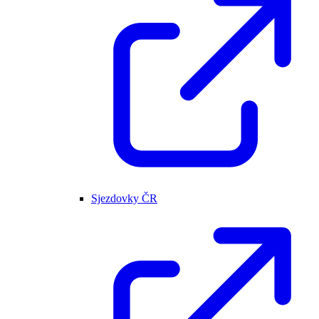
Sjezdovky ČR