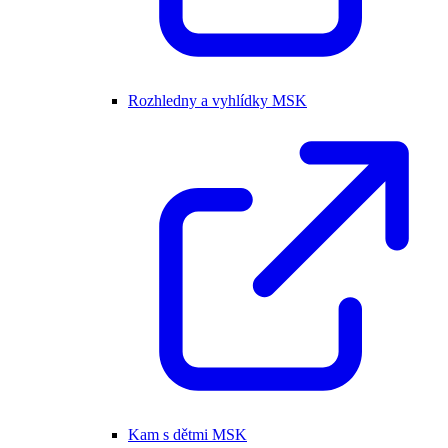
Rozhledny a vyhlídky MSK
Kam s dětmi MSK