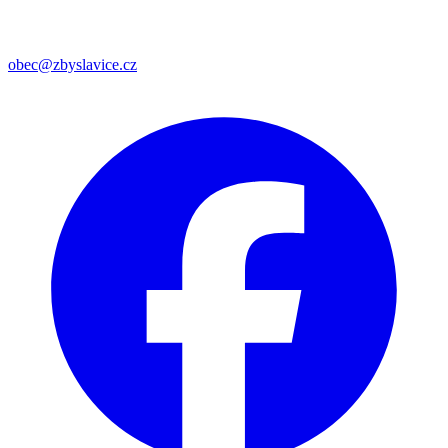
obec@zbyslavice.cz