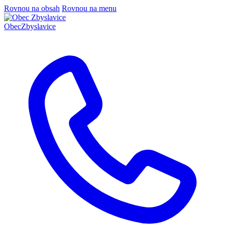
Rovnou na obsah
Rovnou na menu
Obec
Zbyslavice