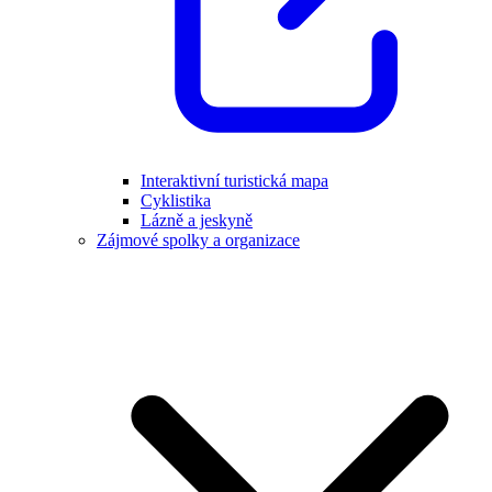
Interaktivní turistická mapa
Cyklistika
Lázně a jeskyně
Zájmové spolky a organizace