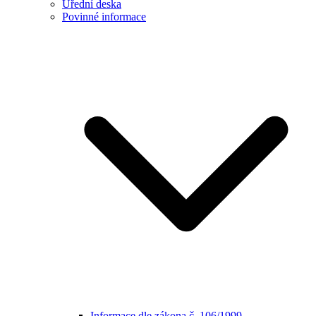
Úřední deska
Povinné informace
Informace dle zákona č. 106/1999