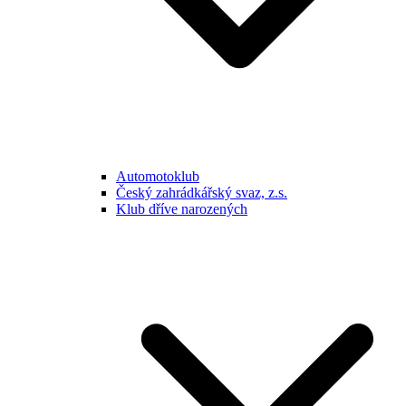
Automotoklub
Český zahrádkářský svaz, z.s.
Klub dříve narozených