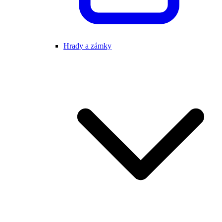
Hrady a zámky