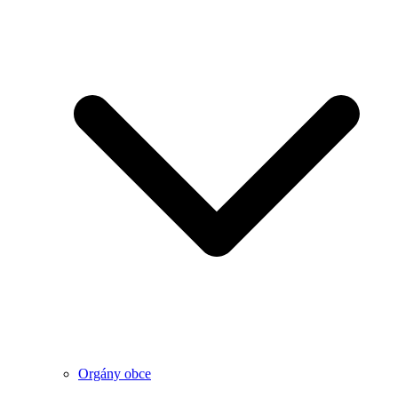
Orgány obce