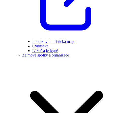
Interaktivní turistická mapa
Cyklistika
Lázně a jeskyně
Zájmové spolky a organizace