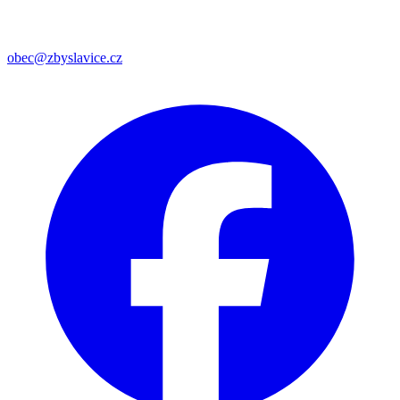
obec@zbyslavice.cz