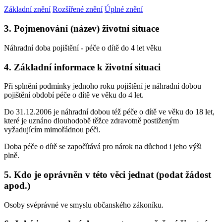
Základní znění
Rozšířené znění
Úplné znění
3. Pojmenování (název) životní situace
Náhradní doba pojištění - péče o dítě do 4 let věku
4. Základní informace k životní situaci
Při splnění podmínky jednoho roku pojištění je náhradní dobou
pojištění období péče o dítě ve věku do 4 let.
Do 31.12.2006 je náhradní dobou též péče o dítě ve věku do 18 let,
které je uznáno dlouhodobě těžce zdravotně postiženým
vyžadujícím mimořádnou péči.
Doba péče o dítě se započítává pro nárok na důchod i jeho výši
plně.
5. Kdo je oprávněn v této věci jednat (podat žádost
apod.)
Osoby svéprávné ve smyslu občanského zákoníku.