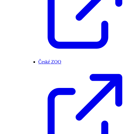
České ZOO