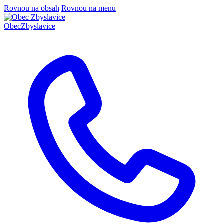
Rovnou na obsah
Rovnou na menu
Obec
Zbyslavice