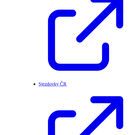
Sjezdovky ČR