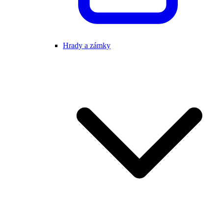
Hrady a zámky