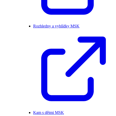
Rozhledny a vyhlídky MSK
Kam s dětmi MSK