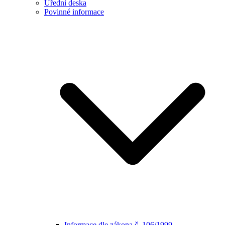
Úřední deska
Povinné informace
Informace dle zákona č. 106/1999