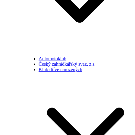
Automotoklub
Český zahrádkářský svaz, z.s.
Klub dříve narozených