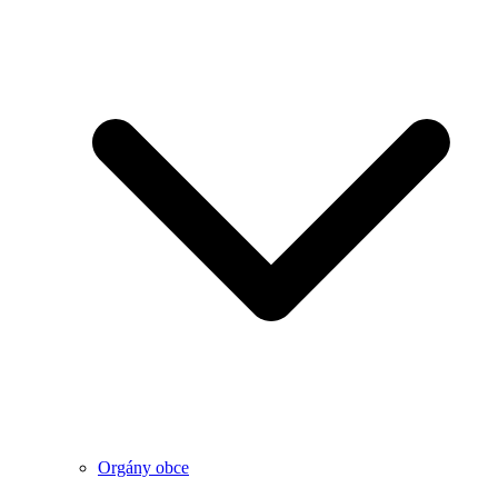
Orgány obce