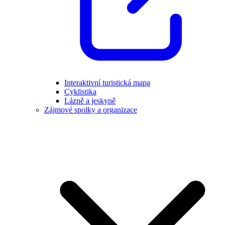
Interaktivní turistická mapa
Cyklistika
Lázně a jeskyně
Zájmové spolky a organizace