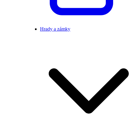
Hrady a zámky