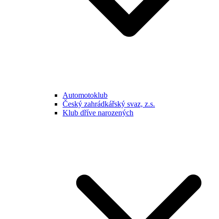
Automotoklub
Český zahrádkářský svaz, z.s.
Klub dříve narozených