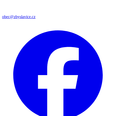
obec@zbyslavice.cz