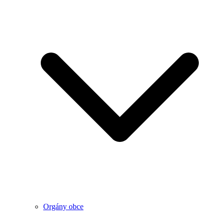
Orgány obce