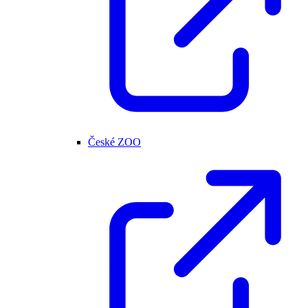
České ZOO