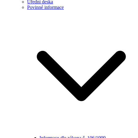
Úřední deska
Povinné informace
Informace dle zákona č. 106/1999