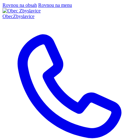
Rovnou na obsah
Rovnou na menu
Obec
Zbyslavice