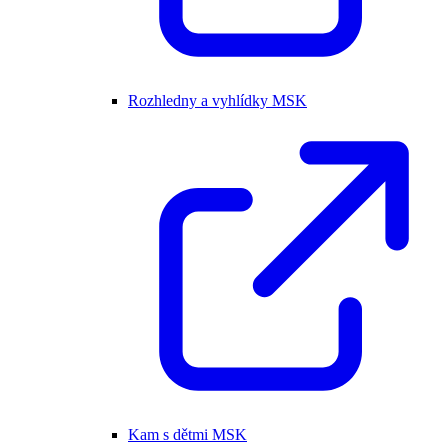
Rozhledny a vyhlídky MSK
Kam s dětmi MSK