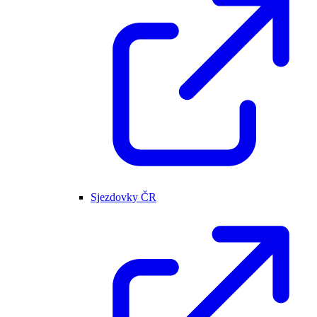
Sjezdovky ČR