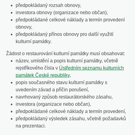
předpokládaný rozsah obnovy,
investora obnovy (organizace nebo občan),
předpokládané celkové náklady a termín provedení
obnovy,
předpokládaný přínos obnovy pro další využití
kulturní památky.
Žádost o restaurování kulturní památky musí obsahovat:
název, umístění a popis kulturní památky, včetně
rejstříkového čísla v
Ústředním seznamu kulturních
památek České republiky
,
popis současného stavu kulturní památky s
uvedením závad a příčin porušení,
navrhovaný způsob restaurátorského zásahu,
investora (organizace nebo občan),
předpokládané celkové náklady a termín provedení,
předpokládaný výsledek zásahu, včetně požadavků
na prezentaci.