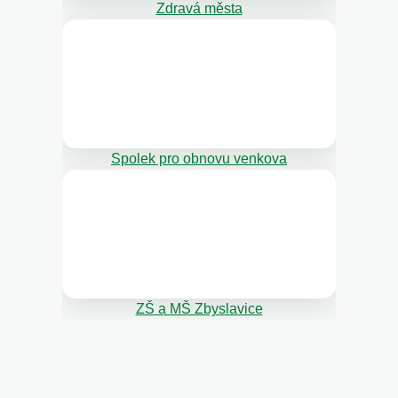
Zdravá města
Spolek pro obnovu venkova
ZŠ a MŠ Zbyslavice