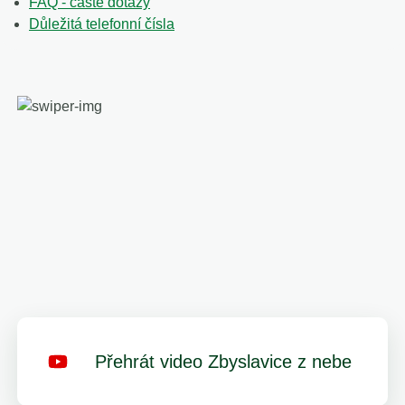
FAQ - časté dotazy
Důležitá telefonní čísla
Přehrát video Zbyslavice z nebe