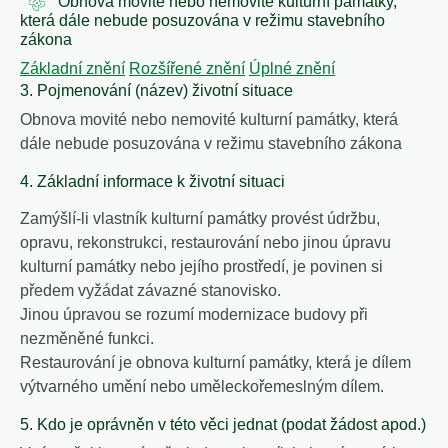
Obnova movité nebo nemovité kulturní památky,
která dále nebude posuzována v režimu stavebního
zákona
Základní znění
Rozšířené znění
Úplné znění
3. Pojmenování (název) životní situace
Obnova movité nebo nemovité kulturní památky, která
dále nebude posuzována v režimu stavebního zákona
4. Základní informace k životní situaci
Zamýšlí-li vlastník kulturní památky provést údržbu,
opravu, rekonstrukci, restaurování nebo jinou úpravu
kulturní památky nebo jejího prostředí, je povinen si
předem vyžádat závazné stanovisko.
Jinou úpravou se rozumí modernizace budovy při
nezměněné funkci.
Restaurování je obnova kulturní památky, která je dílem
výtvarného umění nebo uměleckořemeslným dílem.
5. Kdo je oprávněn v této věci jednat (podat žádost apod.)