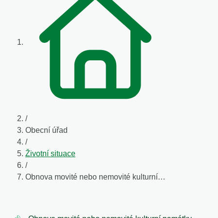
/
Obecní úřad
/
Životní situace
/
Obnova movité nebo nemovité kulturní…