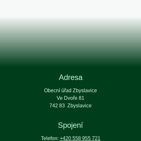
Adresa
Obecní úřad Zbyslavice
Ve Dvoře 81
742 83 Zbyslavice
Spojení
Telefon:
+420 558 955 721