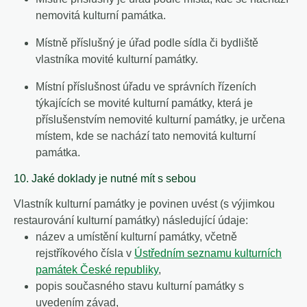
nemovitá kulturní památka.
Místně příslušný je úřad podle sídla či bydliště
vlastníka movité kulturní památky.
Místní příslušnost úřadu ve správních řízeních
týkajících se movité kulturní památky, která je
příslušenstvím nemovité kulturní památky, je určena
místem, kde se nachází tato nemovitá kulturní
památka.
10. Jaké doklady je nutné mít s sebou
Vlastník kulturní památky je povinen uvést (s výjimkou
restaurování kulturní památky) následující údaje:
název a umístění kulturní památky, včetně
rejstříkového čísla v
Ústředním seznamu kulturních
památek České republiky
,
popis současného stavu kulturní památky s
uvedením závad,