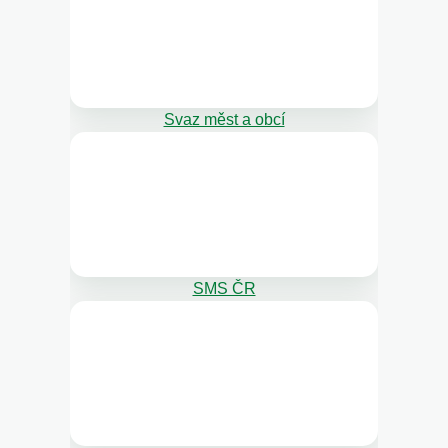
Svaz měst a obcí
SMS ČR