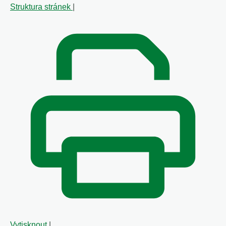
Struktura stránek
|
Vytisknout
|