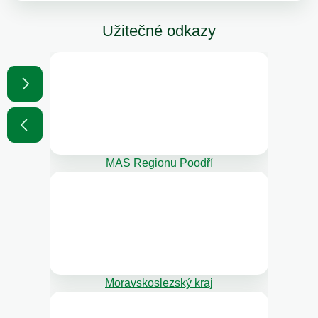
Užitečné odkazy
MAS Regionu Poodří
Moravskoslezský kraj