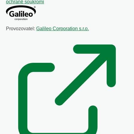
ochraně soukromí
Provozovatel:
Galileo Corporation s.r.o.