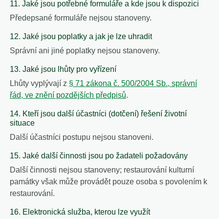
11. Jaké jsou potřebné formuláře a kde jsou k dispozici
Předepsané formuláře nejsou stanoveny.
12. Jaké jsou poplatky a jak je lze uhradit
Správní ani jiné poplatky nejsou stanoveny.
13. Jaké jsou lhůty pro vyřízení
Lhůty vyplývají z
§ 71 zákona č. 500/2004 Sb., správní
řád, ve znění pozdějších předpisů
.
14. Kteří jsou další účastníci (dotčení) řešení životní
situace
Další účastníci postupu nejsou stanoveni.
15. Jaké další činnosti jsou po žadateli požadovány
Další činnosti nejsou stanoveny; restaurování kulturní
památky však může provádět pouze osoba s povolením k
restaurování.
16. Elektronická služba, kterou lze využít