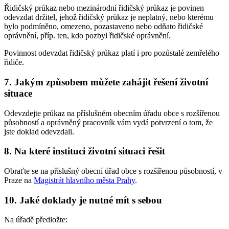
Řidičský průkaz nebo mezinárodní řidičský průkaz je povinen
odevzdat držitel, jehož řidičský průkaz je neplatný, nebo kterému
bylo podmíněno, omezeno, pozastaveno nebo odňato řidičské
oprávnění, příp. ten, kdo pozbyl řidičské oprávnění.
Povinnost odevzdat řidičský průkaz platí i pro pozůstalé zemřelého
řidiče.
7. Jakým způsobem můžete zahájit řešení životní
situace
Odevzdejte průkaz na příslušném obecním úřadu obce s rozšířenou
působností a oprávněný pracovník vám vydá potvrzení o tom, že
jste doklad odevzdali.
8. Na které instituci životní situaci řešit
Obraťte se na příslušný obecní úřad obce s rozšířenou působností, v
Praze na
Magistrát hlavního města Prahy
.
10. Jaké doklady je nutné mít s sebou
Na úřadě předložte: