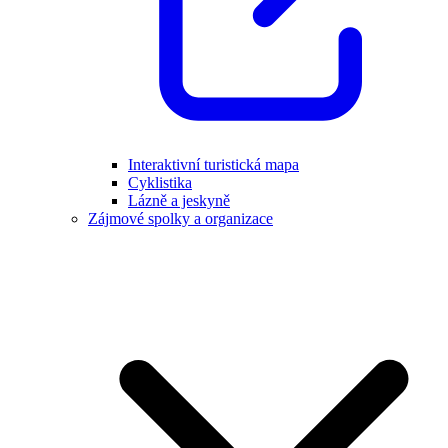
Interaktivní turistická mapa
Cyklistika
Lázně a jeskyně
Zájmové spolky a organizace