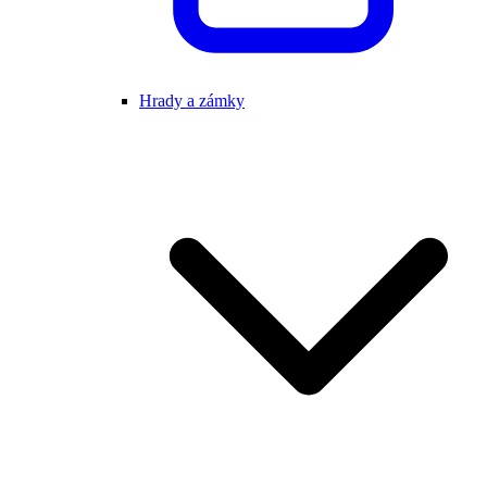
Hrady a zámky