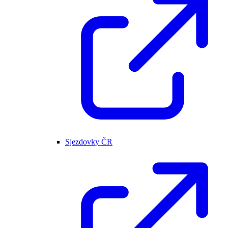
Sjezdovky ČR