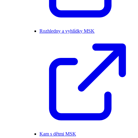
Rozhledny a vyhlídky MSK
Kam s dětmi MSK