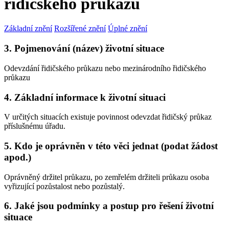
řidičského průkazu
Základní znění
Rozšířené znění
Úplné znění
3. Pojmenování (název) životní situace
Odevzdání řidičského průkazu nebo mezinárodního řidičského
průkazu
4. Základní informace k životní situaci
V určitých situacích existuje povinnost odevzdat řidičský průkaz
příslušnému úřadu.
5. Kdo je oprávněn v této věci jednat (podat žádost
apod.)
Oprávněný držitel průkazu, po zemřelém držiteli průkazu osoba
vyřizující pozůstalost nebo pozůstalý.
6. Jaké jsou podmínky a postup pro řešení životní
situace