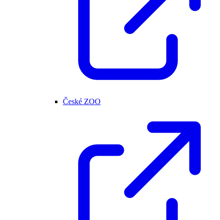
České ZOO