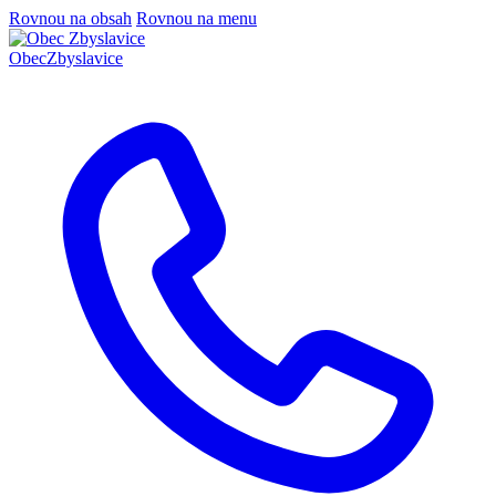
Rovnou na obsah
Rovnou na menu
Obec
Zbyslavice