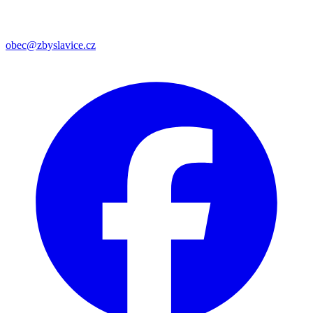
obec@zbyslavice.cz