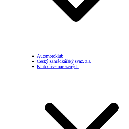
Automotoklub
Český zahrádkářský svaz, z.s.
Klub dříve narozených