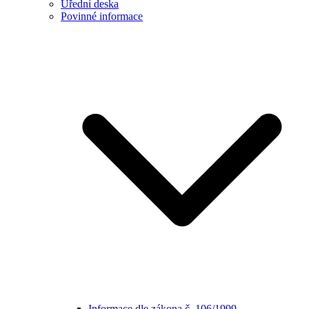
Úřední deska
Povinné informace
Informace dle zákona č. 106/1999