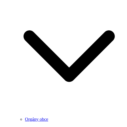
Orgány obce