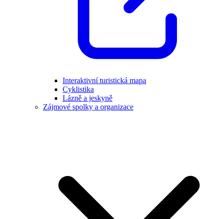
Interaktivní turistická mapa
Cyklistika
Lázně a jeskyně
Zájmové spolky a organizace