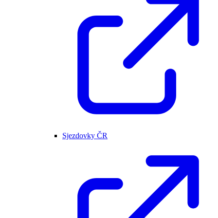
Sjezdovky ČR