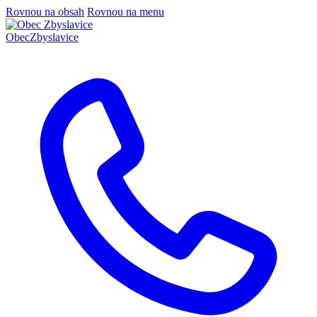
Rovnou na obsah
Rovnou na menu
Obec
Zbyslavice