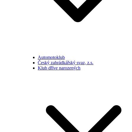
Automotoklub
Český zahrádkářský svaz, z.s.
Klub dříve narozených