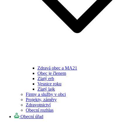
Zdravá obec a MA21
Obec je členem
Zlatý erb
Vesnice roku
Zlatý lajk
Firmy a služby v obci
Projekty, záměry
Zdravotnictví
Obecní rozhlas
Obecní úřad