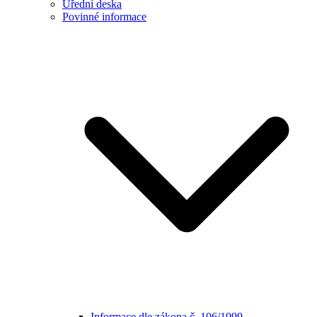
Úřední deska
Povinné informace
Informace dle zákona č. 106/1999