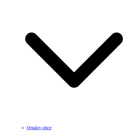
Orgány obce