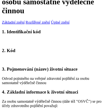
osobu samostatně výdělečně
činnou
Základní znění
Rozšířené znění
Úplné znění
1. Identifikační kód
2. Kód
3. Pojmenování (název) životní situace
Odvod pojistného na veřejné zdravotní pojištění za osobu
samostatně výdělečně činnou
4. Základní informace k životní situaci
Za osobu samostatně výdělečně činnou (dále též "OSVČ") se pro
účely zdravotního pojištění považují: