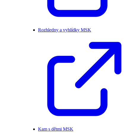
Rozhledny a vyhlídky MSK
Kam s dětmi MSK