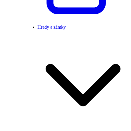
Hrady a zámky