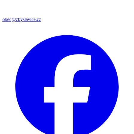
obec@zbyslavice.cz