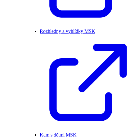
Rozhledny a vyhlídky MSK
Kam s dětmi MSK