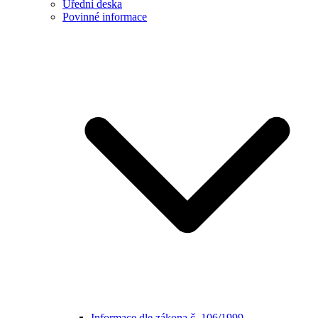
Úřední deska
Povinné informace
Informace dle zákona č. 106/1999