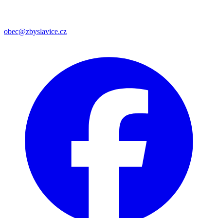
obec@zbyslavice.cz