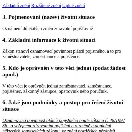
Základní znění
Rozšířené znění
Úplné znění
3. Pojmenování (název) životní situace
Oznámení důležitých změn zdravotní pojišťovně
4. Základní informace k životní situaci
Zákon stanoví oznamovací povinnost plátců pojistného, a to pro
zaměstnavatele, zaměstnance a pojištěnce.
5. Kdo je oprávněn v této věci jednat (podat žádost
apod.)
V této věci je oprávněn jednat zaměstnavatel, zaměstnanec,
pojištěnec, zákonný zástupce, opatrovník nebo poručník.
6. Jaké jsou podmínky a postup pro řešení životní
situace
Oznamovací povinnost plátců pojistného podle zákona č. 48/1997
Sb., o veřejném zdravotním pojištění a o změně a doplnění
některých souvisejících zákonů, ve znění pozdějších předpisů