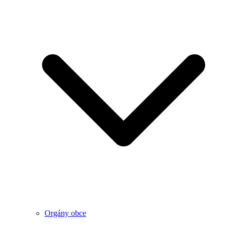
Orgány obce