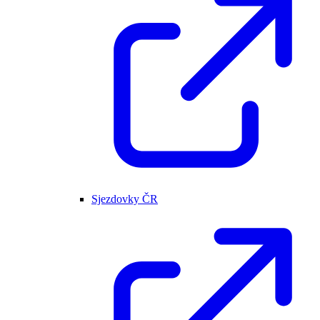
Sjezdovky ČR