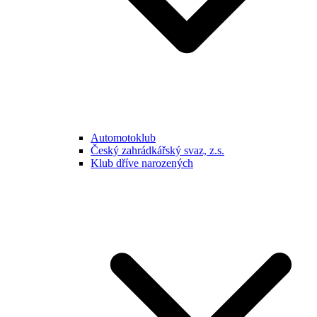
Automotoklub
Český zahrádkářský svaz, z.s.
Klub dříve narozených