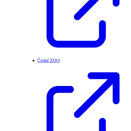
České ZOO