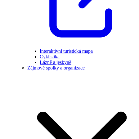
Interaktivní turistická mapa
Cyklistika
Lázně a jeskyně
Zájmové spolky a organizace