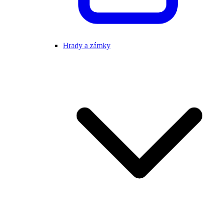
Hrady a zámky