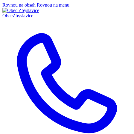
Rovnou na obsah
Rovnou na menu
Obec
Zbyslavice