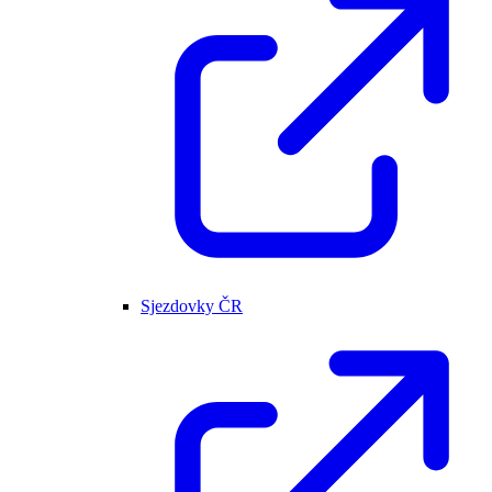
Sjezdovky ČR