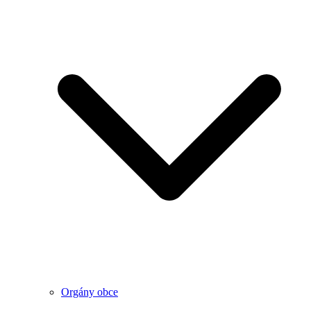
Orgány obce