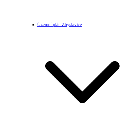
Územní plán Zbyslavice