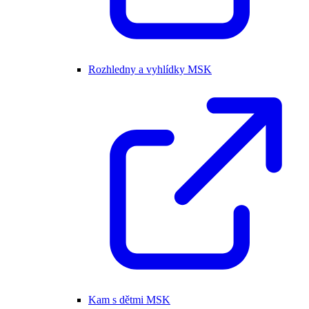
Rozhledny a vyhlídky MSK
Kam s dětmi MSK