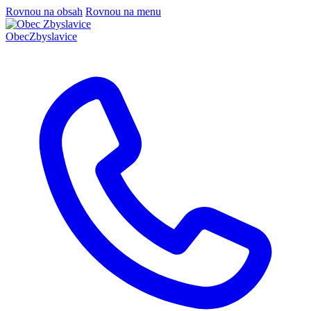
Rovnou na obsah
Rovnou na menu
Obec
Zbyslavice