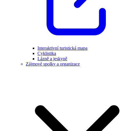
Interaktivní turistická mapa
Cyklistika
Lázně a jeskyně
Zájmové spolky a organizace