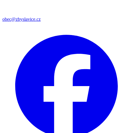
obec@zbyslavice.cz