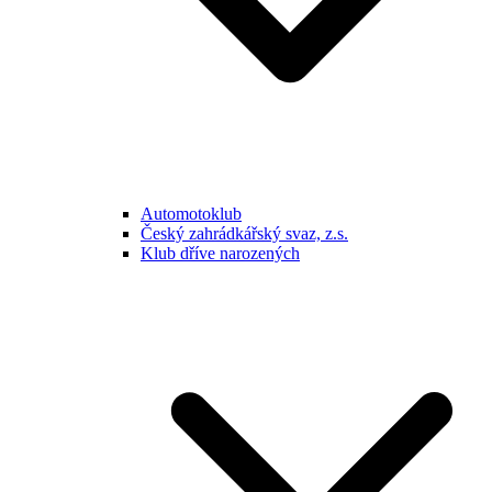
Automotoklub
Český zahrádkářský svaz, z.s.
Klub dříve narozených