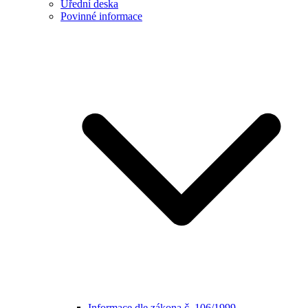
Úřední deska
Povinné informace
Informace dle zákona č. 106/1999