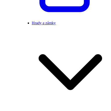
Hrady a zámky