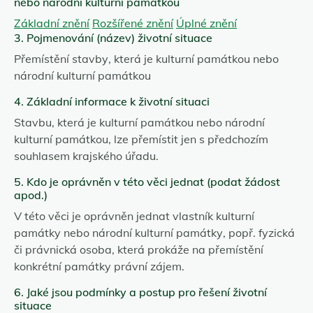
nebo národní kulturní památkou
Základní znění
Rozšířené znění
Úplné znění
3. Pojmenování (název) životní situace
Přemístění stavby, která je kulturní památkou nebo
národní kulturní památkou
4. Základní informace k životní situaci
Stavbu, která je kulturní památkou nebo národní
kulturní památkou, lze přemístit jen s předchozím
souhlasem krajského úřadu.
5. Kdo je oprávněn v této věci jednat (podat žádost
apod.)
V této věci je oprávněn jednat vlastník kulturní
památky nebo národní kulturní památky, popř. fyzická
či právnická osoba, která prokáže na přemístění
konkrétní památky právní zájem.
6. Jaké jsou podmínky a postup pro řešení životní
situace