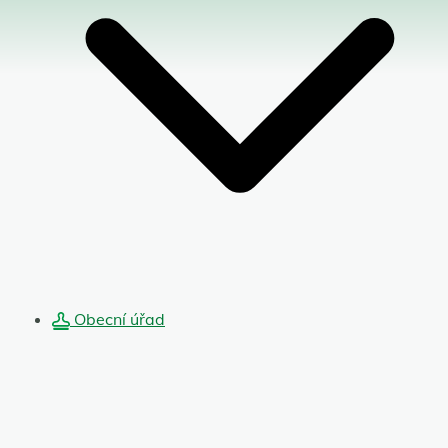
Obecní úřad