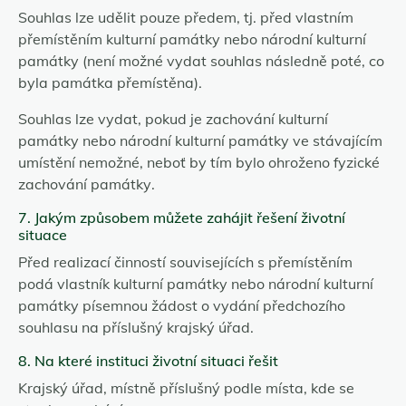
Souhlas lze udělit pouze předem, tj. před vlastním
přemístěním kulturní památky nebo národní kulturní
památky (není možné vydat souhlas následně poté, co
byla památka přemístěna).
Souhlas lze vydat, pokud je zachování kulturní
památky nebo národní kulturní památky ve stávajícím
umístění nemožné, neboť by tím bylo ohroženo fyzické
zachování památky.
7. Jakým způsobem můžete zahájit řešení životní
situace
Před realizací činností souvisejících s přemístěním
podá vlastník kulturní památky nebo národní kulturní
památky písemnou žádost o vydání předchozího
souhlasu na příslušný krajský úřad.
8. Na které instituci životní situaci řešit
Krajský úřad, místně příslušný podle místa, kde se