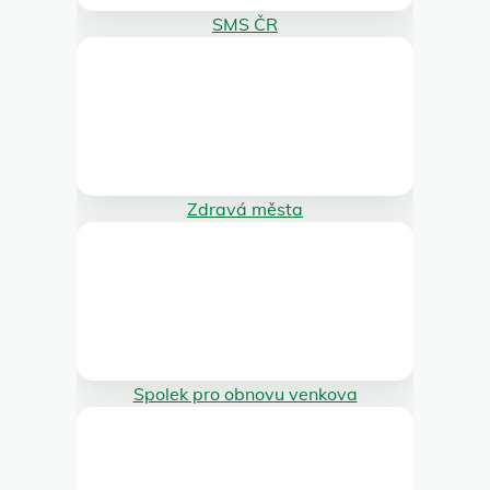
SMS ČR
Zdravá města
Spolek pro obnovu venkova