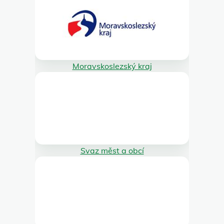
Moravskoslezský kraj
Svaz měst a obcí