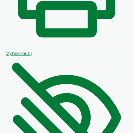
Vytisknout
|