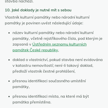
stavba nachází.
10. Jaké doklady je nutné mít s sebou
Vlastník kulturní památky nebo národní kulturní
památky je povinen uvést následující údaje:
název kulturní památky nebo národní kulturní
památky, včetně rejstříkového čísla, pod kterým je
zapsaná v
Ústředním seznamu kulturních
památek České republiky
,
doklad o vlastnictví, pokud stavba není evidována
v katastru nemovitostí; není-li takový doklad,
předloží vlastník čestné prohlášení,
přesnou identifikaci současného umístění
památky,
přesnou identifikaci místa, na které má být
památka přemístěna.