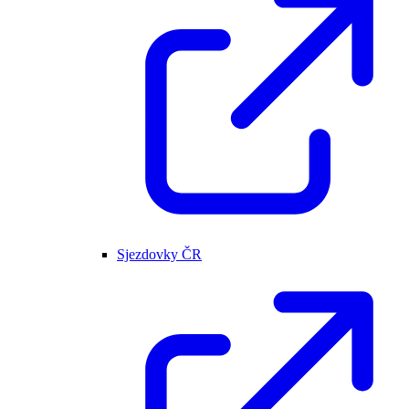
Sjezdovky ČR