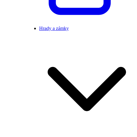
Hrady a zámky