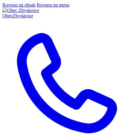
Rovnou na obsah
Rovnou na menu
Obec
Zbyslavice