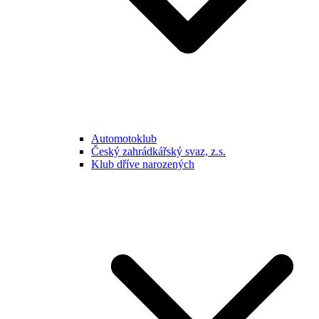
Automotoklub
Český zahrádkářský svaz, z.s.
Klub dříve narozených