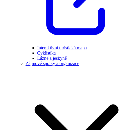
Interaktivní turistická mapa
Cyklistika
Lázně a jeskyně
Zájmové spolky a organizace