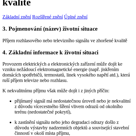
kvalitě
Základní znění
Rozšířené znění
Úplné znění
3. Pojmenování (název) životní situace
Příjem rozhlasového nebo televizního signálu ve zhoršené kvalitě
4. Základní informace k životní situaci
Provozem elektrických a elektronických zařízení může dojít ke
vzniku nežádoucí elektromagnetické energie (např. jiskřením
domácích spotřebičů, termostatů, linek vysokého napětí atd.), která
ruší příjem televize nebo rozhlasu.
K nekvalitnímu příjmu však může dojít i z jiných příčin:
přijímaný signál má nedostatečnou úroveň nebo je nekvalitní
z důvodu vícecestného šíření vlivem odrazů od okolního
terénu (nedostatečné pokrytí),
k zastínění signálu nebo jeho degradaci odrazy došlo z
důvodu výstavby nadzemních objektů a související stavební
činností v okolí místa příjmu,