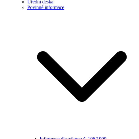
Úřední deska
Povinné informace
Informace dle zákona č. 106/1999