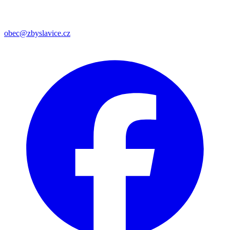
obec@zbyslavice.cz