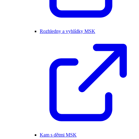
Rozhledny a vyhlídky MSK
Kam s dětmi MSK