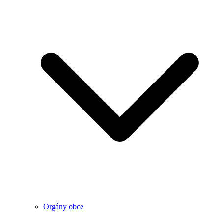
Orgány obce