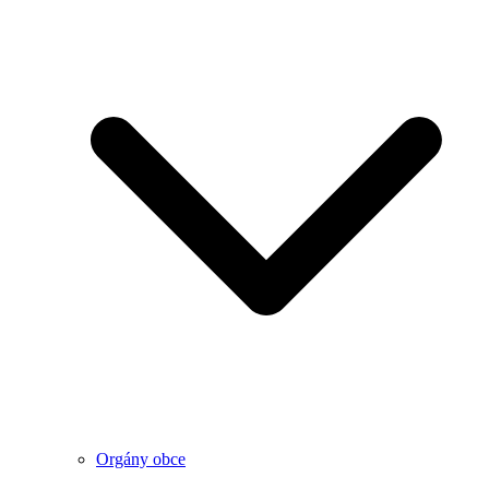
Orgány obce