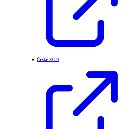
České ZOO