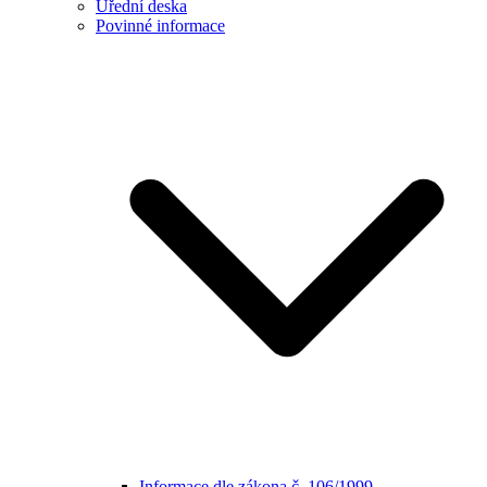
Úřední deska
Povinné informace
Informace dle zákona č. 106/1999