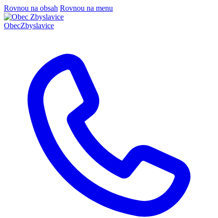
Rovnou na obsah
Rovnou na menu
Obec
Zbyslavice