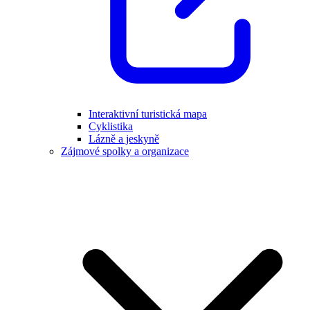
Interaktivní turistická mapa
Cyklistika
Lázně a jeskyně
Zájmové spolky a organizace