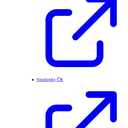
Sjezdovky ČR