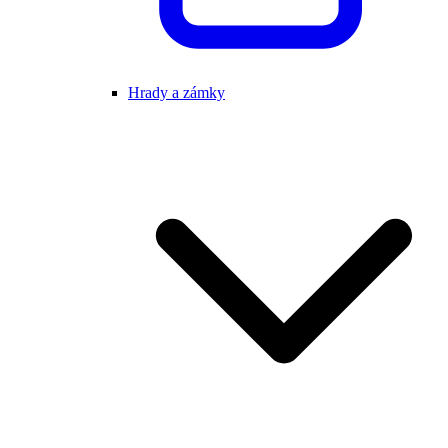
Hrady a zámky