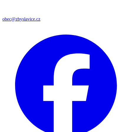
obec@zbyslavice.cz