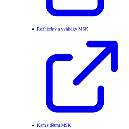
Rozhledny a vyhlídky MSK
Kam s dětmi MSK