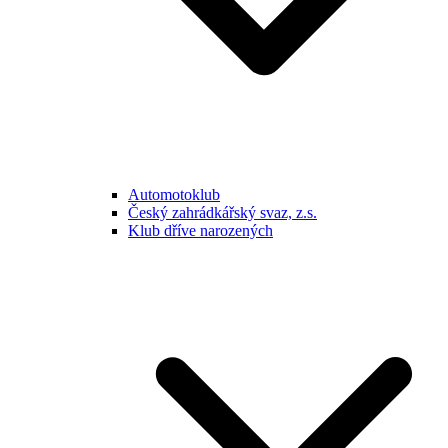
Automotoklub
Český zahrádkářský svaz, z.s.
Klub dříve narozených