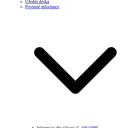
Úřední deska
Povinné informace
Informace dle zákona č. 106/1999