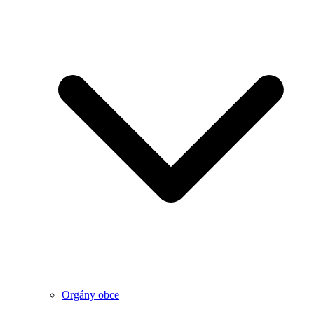
Orgány obce