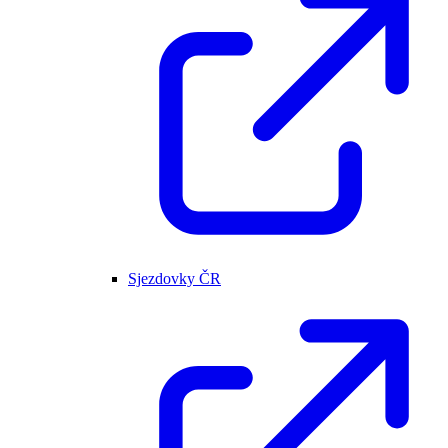
Sjezdovky ČR