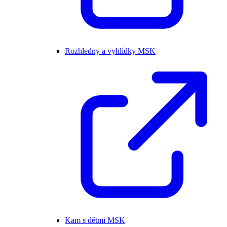
Rozhledny a vyhlídky MSK
Kam s dětmi MSK