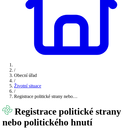
/
Obecní úřad
/
Životní situace
/
Registrace politické strany nebo…
Registrace politické strany
nebo politického hnutí