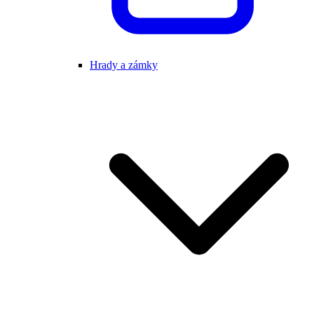
Hrady a zámky