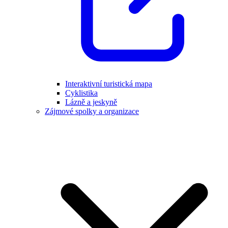
Interaktivní turistická mapa
Cyklistika
Lázně a jeskyně
Zájmové spolky a organizace