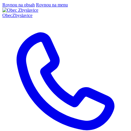
Rovnou na obsah
Rovnou na menu
Obec
Zbyslavice