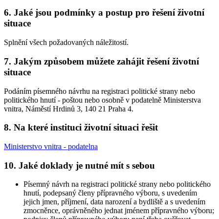
6. Jaké jsou podmínky a postup pro řešení životní
situace
Splnění všech požadovaných náležitostí.
7. Jakým způsobem můžete zahájit řešení životní
situace
Podáním písemného návrhu na registraci politické strany nebo
politického hnutí - poštou nebo osobně v podatelně Ministerstva
vnitra, Náměstí Hrdinů 3, 140 21 Praha 4.
8. Na které instituci životní situaci řešit
Ministerstvo vnitra - podatelna
10. Jaké doklady je nutné mít s sebou
Písemný návrh na registraci politické strany nebo politického
hnutí, podepsaný členy přípravného výboru, s uvedením
jejich jmen, příjmení, data narození a bydliště a s uvedením
zmocněnce, oprávněného jednat jménem přípravného výboru;