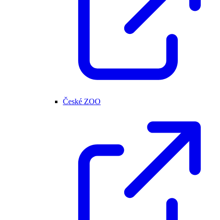
České ZOO