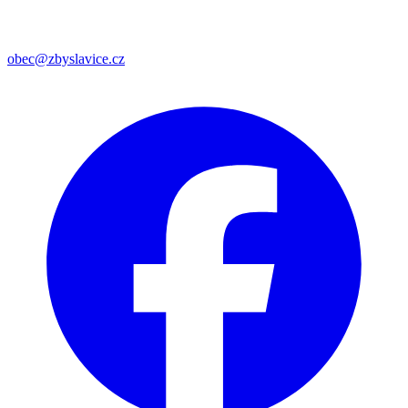
obec@zbyslavice.cz