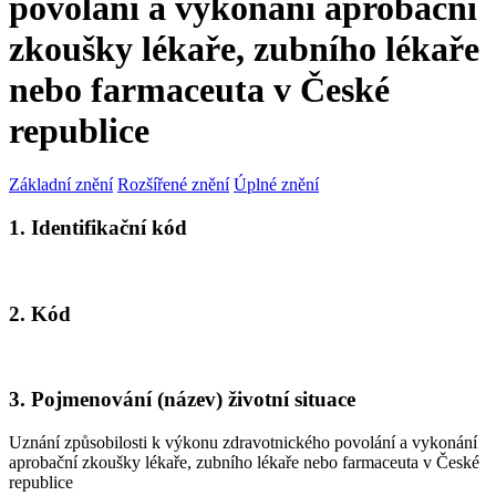
povolání a vykonání aprobační
zkoušky lékaře, zubního lékaře
nebo farmaceuta v České
republice
Základní znění
Rozšířené znění
Úplné znění
1. Identifikační kód
2. Kód
3. Pojmenování (název) životní situace
Uznání způsobilosti k výkonu zdravotnického povolání a vykonání
aprobační zkoušky lékaře, zubního lékaře nebo farmaceuta v České
republice