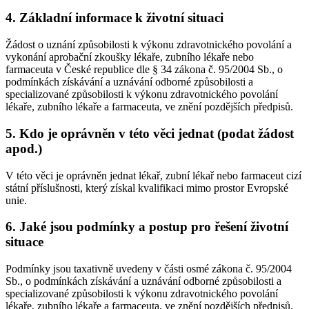
4. Základní informace k životní situaci
Žádost o uznání způsobilosti k výkonu zdravotnického povolání a
vykonání aprobační zkoušky lékaře, zubního lékaře nebo
farmaceuta v České republice dle § 34 zákona č. 95/2004 Sb., o
podmínkách získávání a uznávání odborné způsobilosti a
specializované způsobilosti k výkonu zdravotnického povolání
lékaře, zubního lékaře a farmaceuta, ve znění pozdějších předpisů.
5. Kdo je oprávněn v této věci jednat (podat žádost
apod.)
V této věci je oprávněn jednat lékař, zubní lékař nebo farmaceut cizí
státní příslušnosti, který získal kvalifikaci mimo prostor Evropské
unie.
6. Jaké jsou podmínky a postup pro řešení životní
situace
Podmínky jsou taxativně uvedeny v části osmé zákona č. 95/2004
Sb., o podmínkách získávání a uznávání odborné způsobilosti a
specializované způsobilosti k výkonu zdravotnického povolání
lékaře, zubního lékaře a farmaceuta, ve znění pozdějších předpisů.