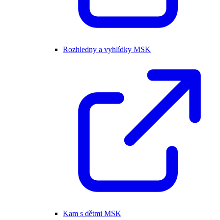
Rozhledny a vyhlídky MSK
Kam s dětmi MSK