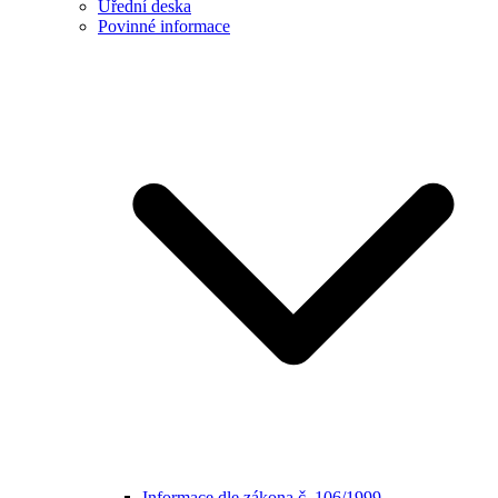
Úřední deska
Povinné informace
Informace dle zákona č. 106/1999