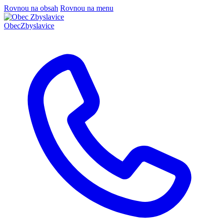
Rovnou na obsah
Rovnou na menu
Obec
Zbyslavice