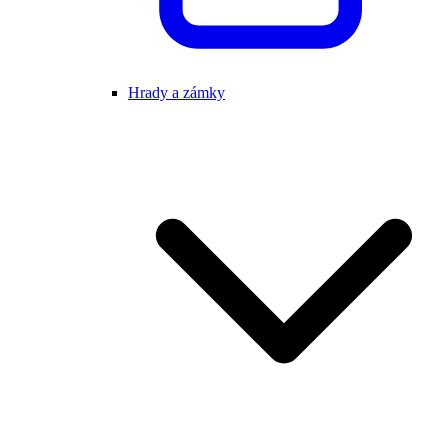
Hrady a zámky