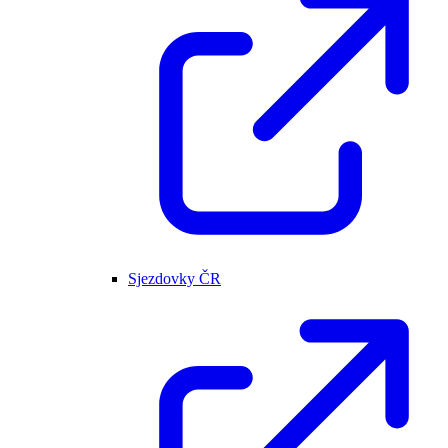
Sjezdovky ČR