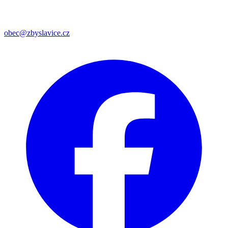
obec@zbyslavice.cz