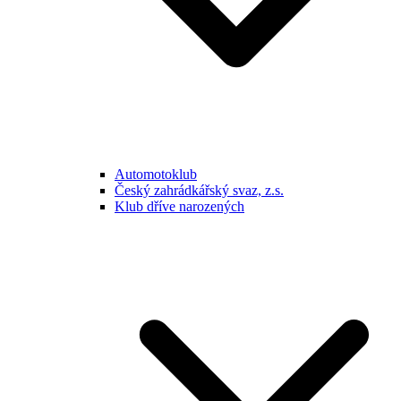
Automotoklub
Český zahrádkářský svaz, z.s.
Klub dříve narozených