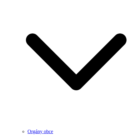
Orgány obce