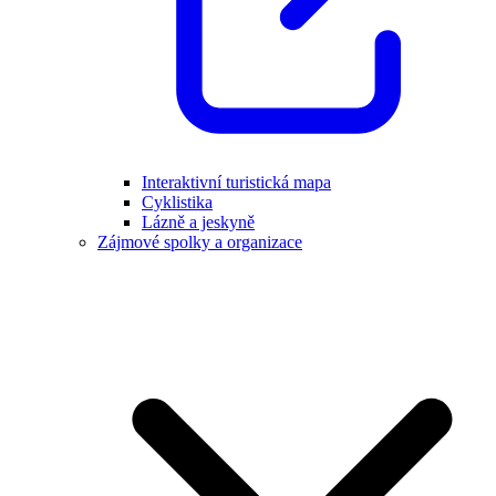
Interaktivní turistická mapa
Cyklistika
Lázně a jeskyně
Zájmové spolky a organizace