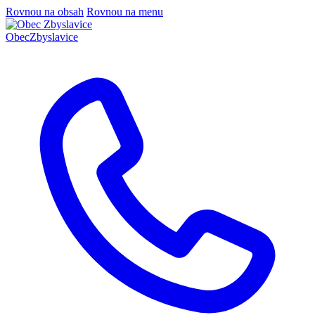
Rovnou na obsah
Rovnou na menu
Obec
Zbyslavice