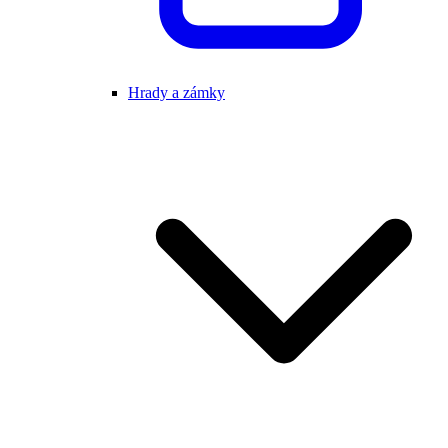
Hrady a zámky