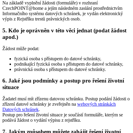
Na základě vyplnění žádosti (formuláře) v rozhraní
CzechPOINT@home a jejím následném zaslání prostřednictvím
Informačního systému datových schránek, je vydán elektronický
výpis z Rejstříku trestů právnických osob.
5. Kdo je oprávněn v této věci jednat (podat žádost
apod.)
Žádost může podat:
fyzická osoba s přístupem do datové schránky,
podnikající fyzická osoba s přístupem do datové schránky,
právnická osoba s přístupem do datové schránky.
6. Jaké jsou podmínky a postup pro řešení životní
situace
Žadatel musí mít zřízenu datovou schránku. Postup podání žádosti o
zřízení datové schránky je zveřejněn na
webových stránkách
Datových schránek
.
Postup pro řešení životní situace je součástí formuláře, kterým se
podává žádost o vydání výpisu z rejstříku.
7. Jakým způsobem můžete zahájit řešení životní