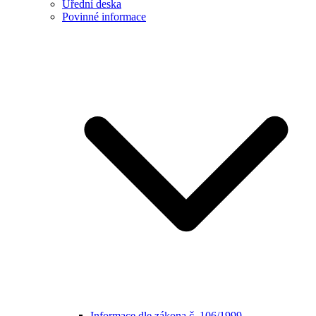
Úřední deska
Povinné informace
Informace dle zákona č. 106/1999