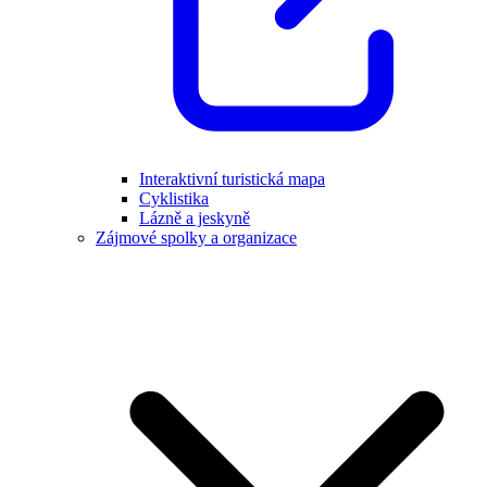
Interaktivní turistická mapa
Cyklistika
Lázně a jeskyně
Zájmové spolky a organizace