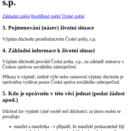
s.p.
Základní znění
Rozšířené znění
Úplné znění
3. Pojmenování (název) životní situace
Výplata důchodu prostřednictvím České pošty, s.p.
4. Základní informace k životní situaci
Výplatu důchodů provádí Česká pošta, s.p., na základě smlouvy s
Českou správou sociálního zabezpečení.
Příkazy k výplatě, změně výše nebo zastavení výplaty důchodu je
oprávněna vydávat pouze Česká správa sociálního zabezpečení.
5. Kdo je oprávněn v této věci jednat (podat žádost
apod.)
Důchod lze vyplatit i jiné osobě než důchodci; za jinou osobu se
považuje:
manžel a manželka - v případě, že manželé prokazatelně žijí