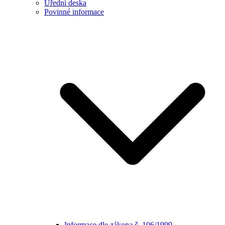
Úřední deska
Povinné informace
Informace dle zákona č. 106/1999