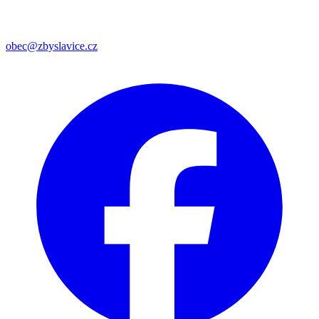
obec@zbyslavice.cz