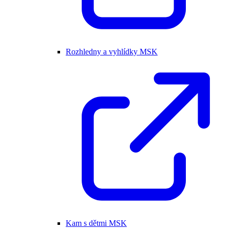
Rozhledny a vyhlídky MSK
Kam s dětmi MSK