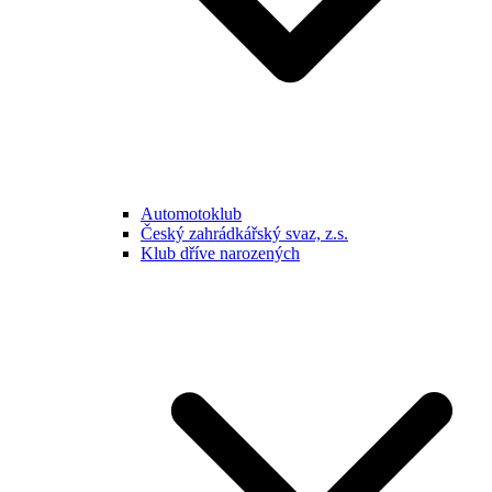
Automotoklub
Český zahrádkářský svaz, z.s.
Klub dříve narozených