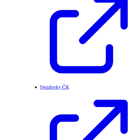
Sjezdovky ČR