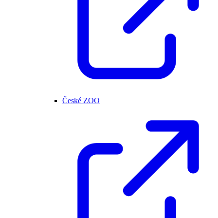
České ZOO