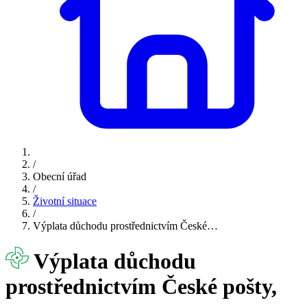
/
Obecní úřad
/
Životní situace
/
Výplata důchodu prostřednictvím České…
Výplata důchodu
prostřednictvím České pošty,