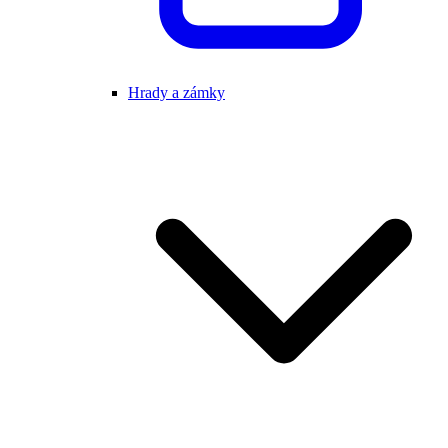
Hrady a zámky