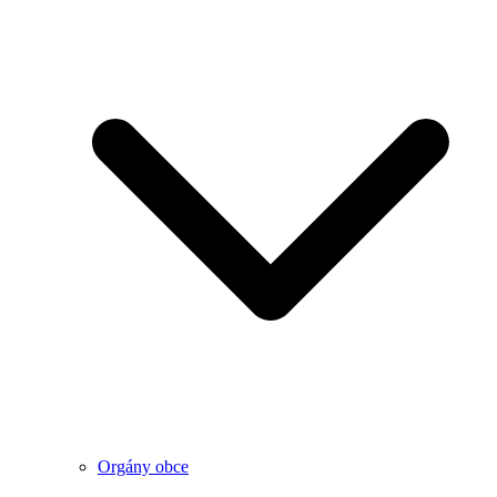
Orgány obce