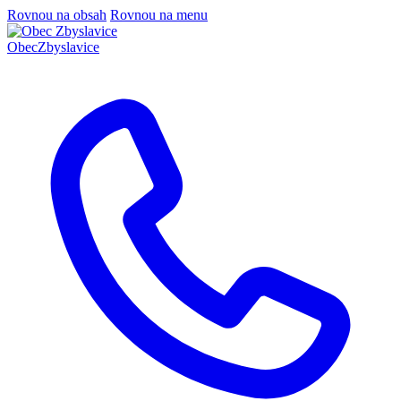
Rovnou na obsah
Rovnou na menu
Obec
Zbyslavice