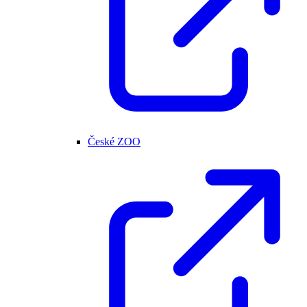
České ZOO