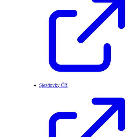
Sjezdovky ČR