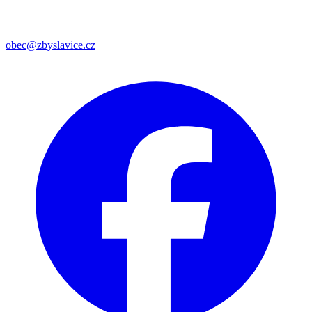
obec@zbyslavice.cz