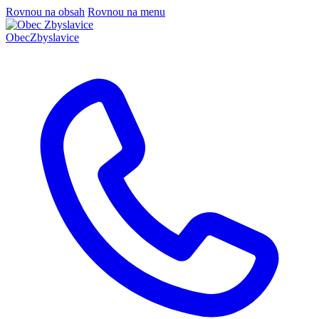
Rovnou na obsah
Rovnou na menu
Obec
Zbyslavice