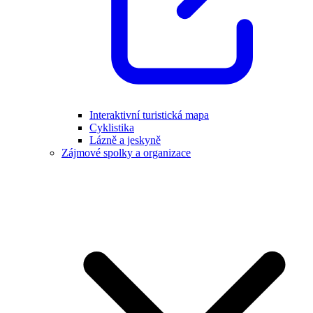
Interaktivní turistická mapa
Cyklistika
Lázně a jeskyně
Zájmové spolky a organizace