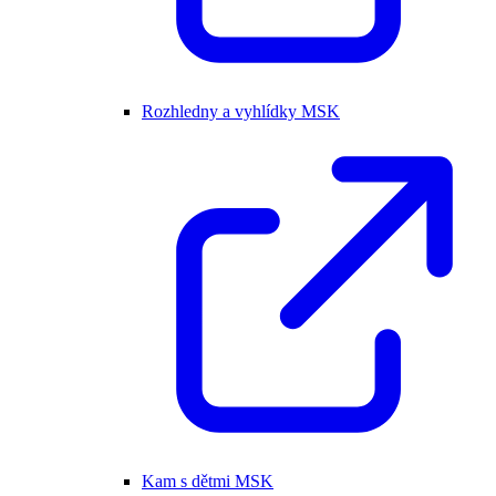
Rozhledny a vyhlídky MSK
Kam s dětmi MSK