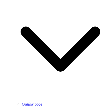
Orgány obce