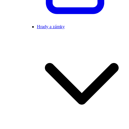
Hrady a zámky