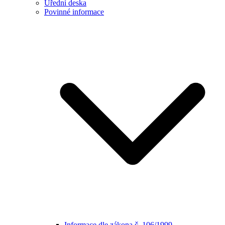
Úřední deska
Povinné informace
Informace dle zákona č. 106/1999