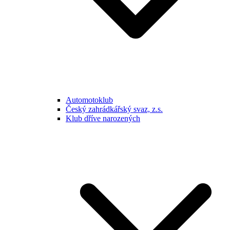
Automotoklub
Český zahrádkářský svaz, z.s.
Klub dříve narozených