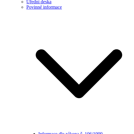
Úřední deska
Povinné informace
Informace dle zákona č. 106/1999