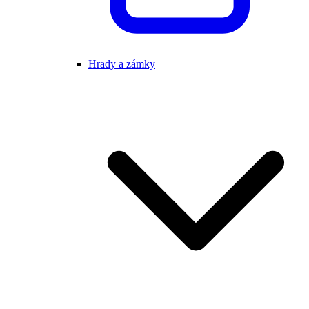
Hrady a zámky