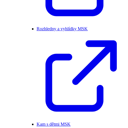
Rozhledny a vyhlídky MSK
Kam s dětmi MSK