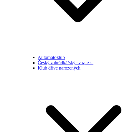
Automotoklub
Český zahrádkářský svaz, z.s.
Klub dříve narozených