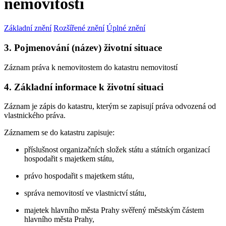
nemovitostí
Základní znění
Rozšířené znění
Úplné znění
3. Pojmenování (název) životní situace
Záznam práva k nemovitostem do katastru nemovitostí
4. Základní informace k životní situaci
Záznam je zápis do katastru, kterým se zapisují práva odvozená od
vlastnického práva.
Záznamem se do katastru zapisuje:
příslušnost organizačních složek státu a státních organizací
hospodařit s majetkem státu,
právo hospodařit s majetkem státu,
správa nemovitostí ve vlastnictví státu,
majetek hlavního města Prahy svěřený městským částem
hlavního města Prahy,