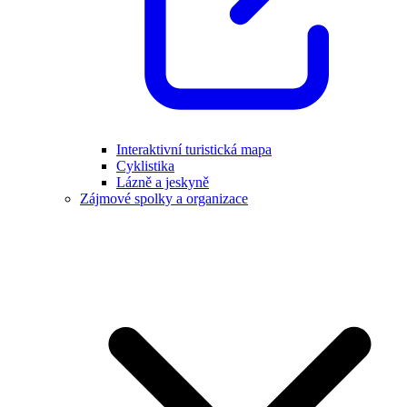
Interaktivní turistická mapa
Cyklistika
Lázně a jeskyně
Zájmové spolky a organizace