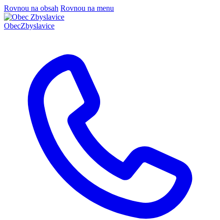
Rovnou na obsah
Rovnou na menu
Obec
Zbyslavice