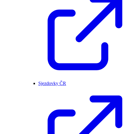
Sjezdovky ČR