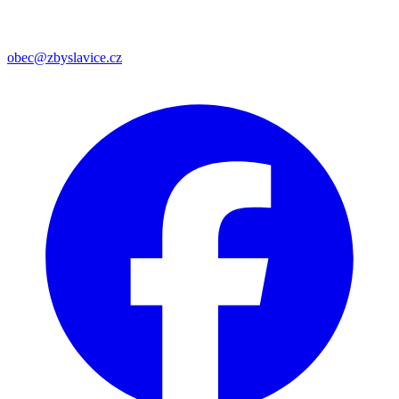
obec@zbyslavice.cz