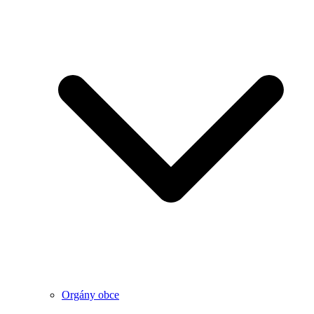
Orgány obce