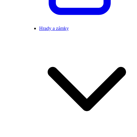
Hrady a zámky