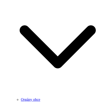
Orgány obce