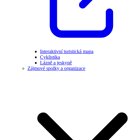
Interaktivní turistická mapa
Cyklistika
Lázně a jeskyně
Zájmové spolky a organizace