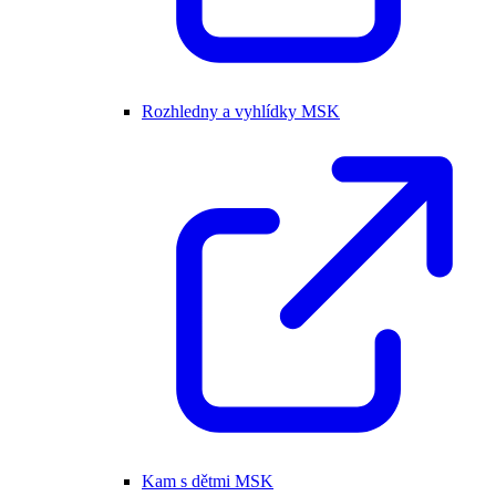
Rozhledny a vyhlídky MSK
Kam s dětmi MSK