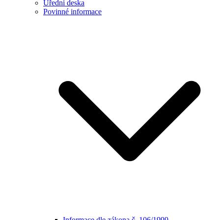
Úřední deska
Povinné informace
Informace dle zákona č. 106/1999