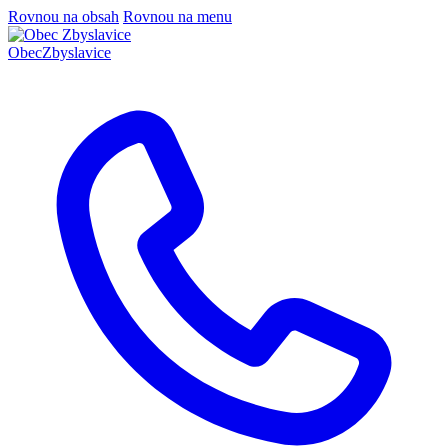
Rovnou na obsah
Rovnou na menu
Obec
Zbyslavice