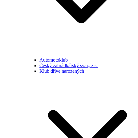
Automotoklub
Český zahrádkářský svaz, z.s.
Klub dříve narozených