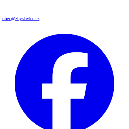
obec@zbyslavice.cz