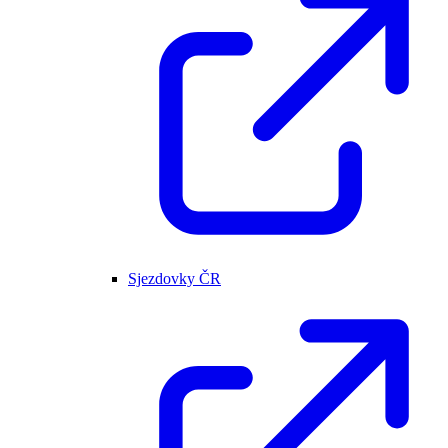
Sjezdovky ČR