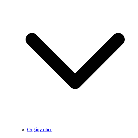
Orgány obce