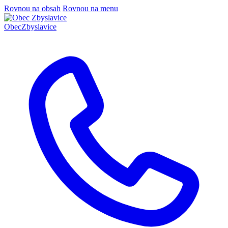
Rovnou na obsah
Rovnou na menu
Obec
Zbyslavice