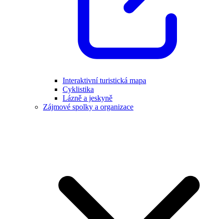
Interaktivní turistická mapa
Cyklistika
Lázně a jeskyně
Zájmové spolky a organizace