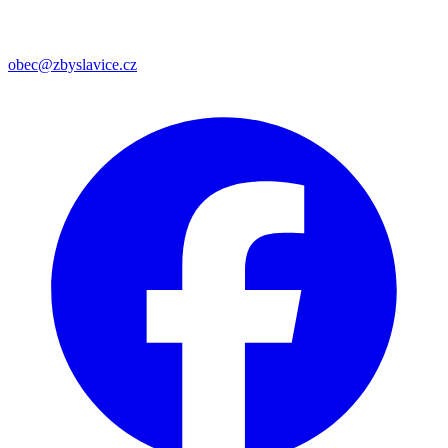
obec@zbyslavice.cz