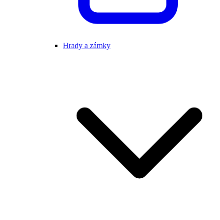
Hrady a zámky