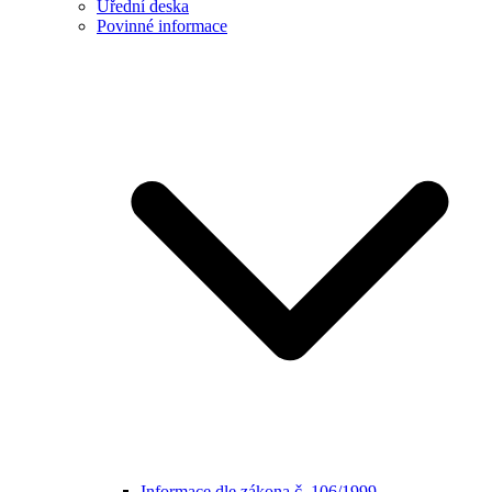
Úřední deska
Povinné informace
Informace dle zákona č. 106/1999