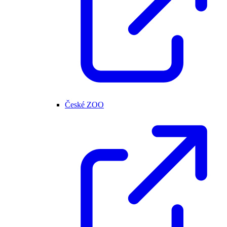
České ZOO