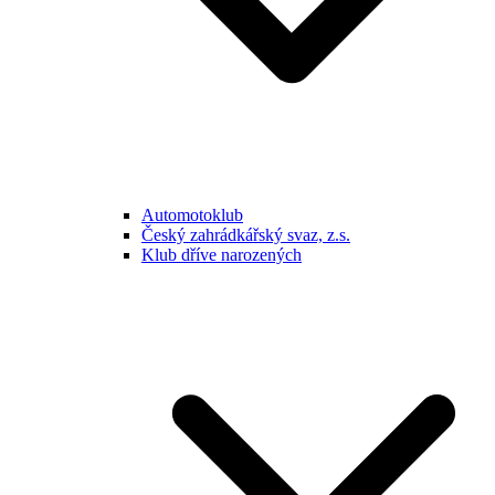
Automotoklub
Český zahrádkářský svaz, z.s.
Klub dříve narozených