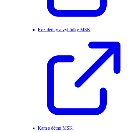
Rozhledny a vyhlídky MSK
Kam s dětmi MSK