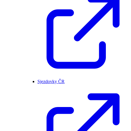
Sjezdovky ČR