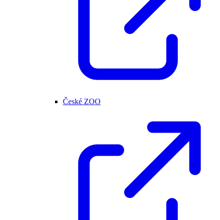
České ZOO