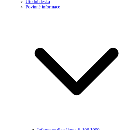
Úřední deska
Povinné informace
Informace dle zákona č. 106/1999