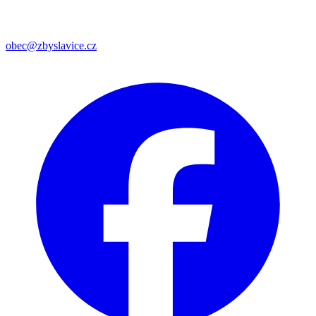
obec@zbyslavice.cz