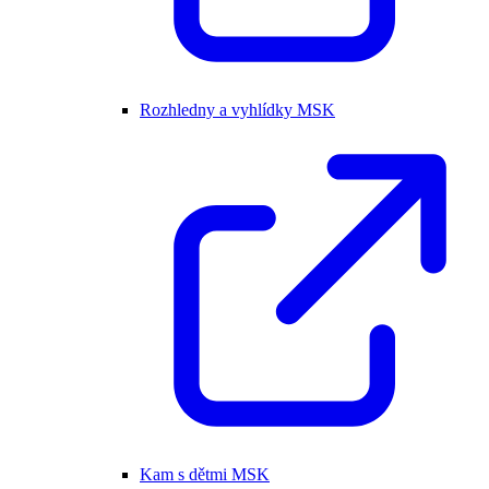
Rozhledny a vyhlídky MSK
Kam s dětmi MSK