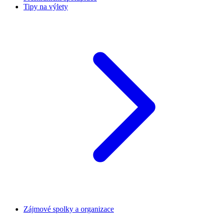
Tipy na výlety
Zájmové spolky a organizace