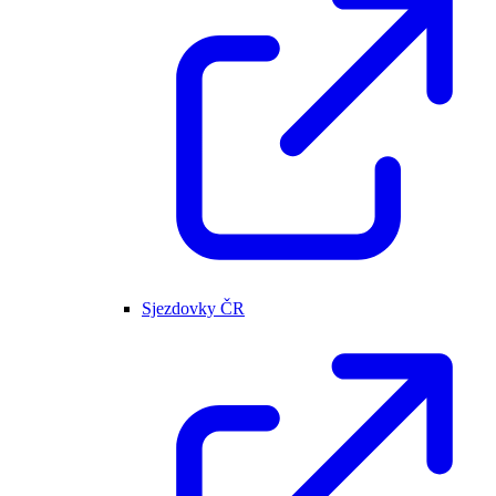
Sjezdovky ČR