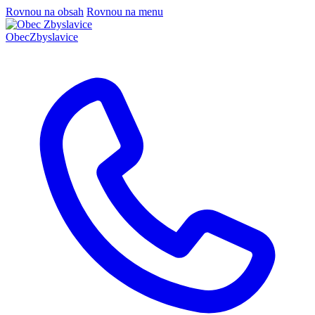
Rovnou na obsah
Rovnou na menu
Obec
Zbyslavice