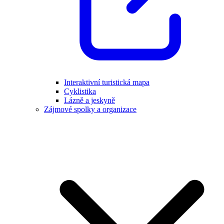
Interaktivní turistická mapa
Cyklistika
Lázně a jeskyně
Zájmové spolky a organizace