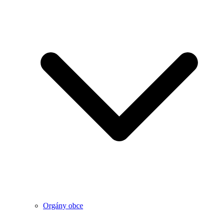
Orgány obce