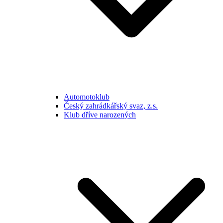
Automotoklub
Český zahrádkářský svaz, z.s.
Klub dříve narozených