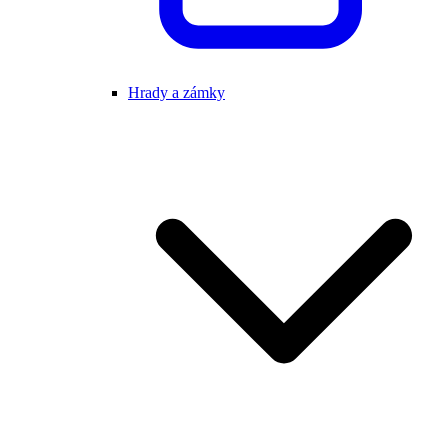
Hrady a zámky