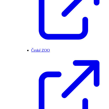
České ZOO