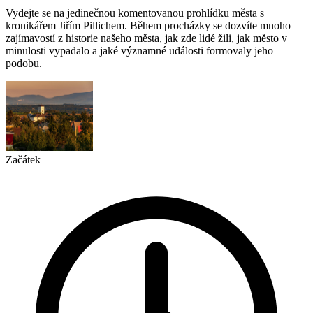
Vydejte se na jedinečnou komentovanou prohlídku města s
kronikářem Jiřím Pillichem. Během procházky se dozvíte mnoho
zajímavostí z historie našeho města, jak zde lidé žili, jak město v
minulosti vypadalo a jaké významné události formovaly jeho
podobu.
Začátek