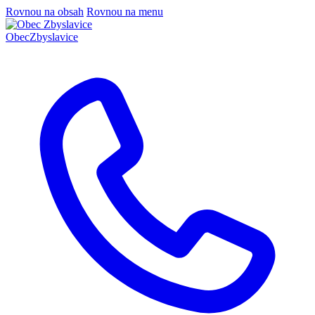
Rovnou na obsah
Rovnou na menu
Obec
Zbyslavice