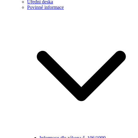
Úřední deska
Povinné informace
Informace dle zákona č. 106/1999