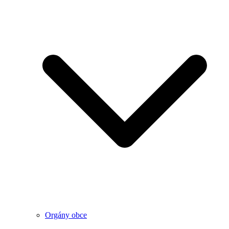
Orgány obce