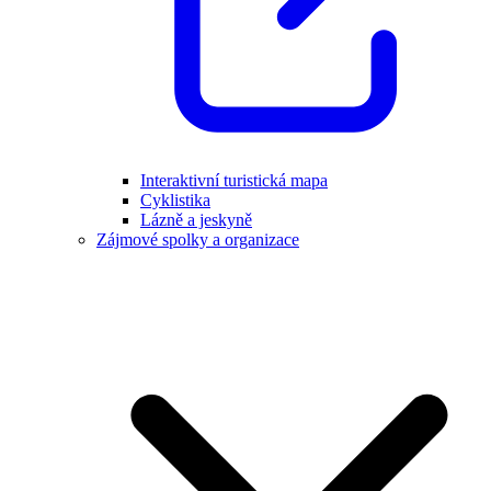
Interaktivní turistická mapa
Cyklistika
Lázně a jeskyně
Zájmové spolky a organizace