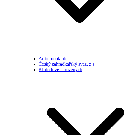
Automotoklub
Český zahrádkářský svaz, z.s.
Klub dříve narozených