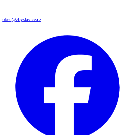
obec@zbyslavice.cz