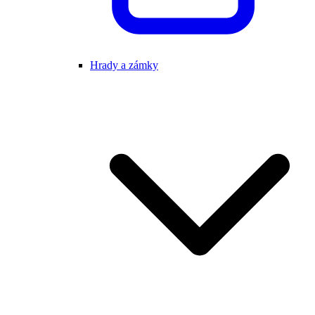
Hrady a zámky