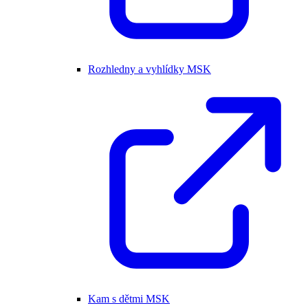
Rozhledny a vyhlídky MSK
Kam s dětmi MSK