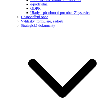
e-podatelna
GDPR
Úřady s působností pro obec Zbyslavice
Hospodaření obce
Vyhlášky, formuláře, žádosti
Strategické dokumenty