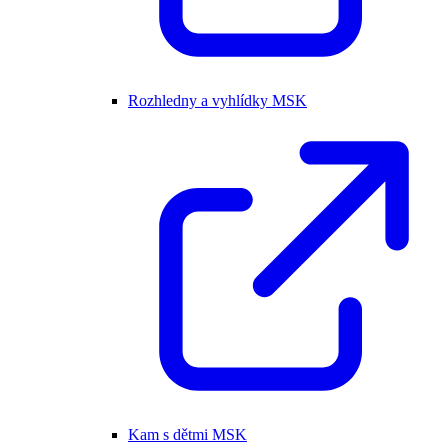
Rozhledny a vyhlídky MSK
Kam s dětmi MSK