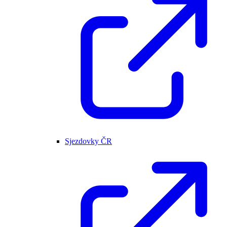
Sjezdovky ČR