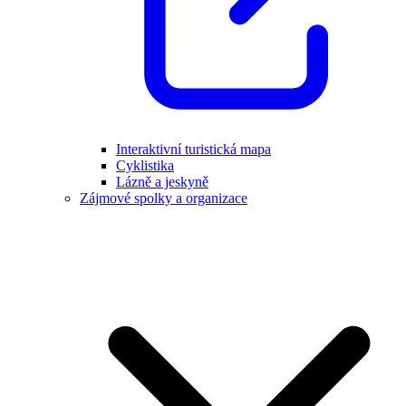
Interaktivní turistická mapa
Cyklistika
Lázně a jeskyně
Zájmové spolky a organizace