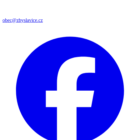
obec@zbyslavice.cz