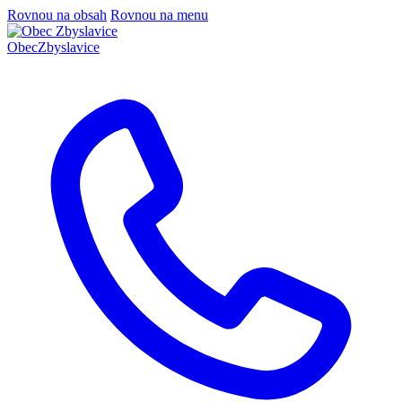
Rovnou na obsah
Rovnou na menu
Obec
Zbyslavice