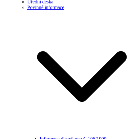
Úřední deska
Povinné informace
Informace dle zákona č. 106/1999