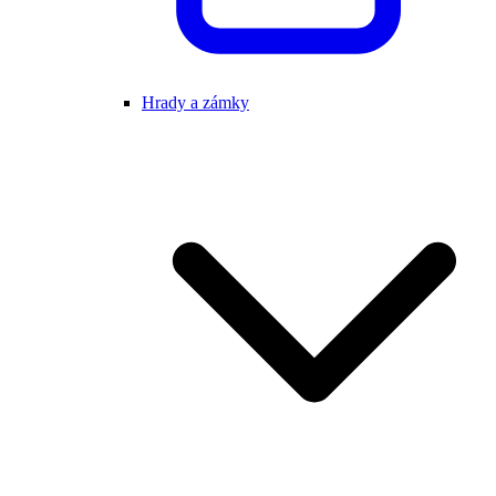
Hrady a zámky