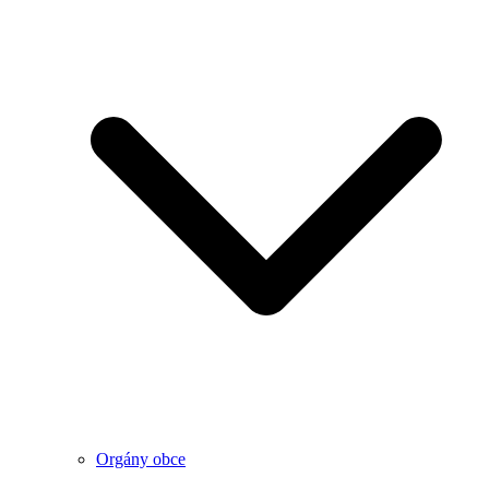
Orgány obce