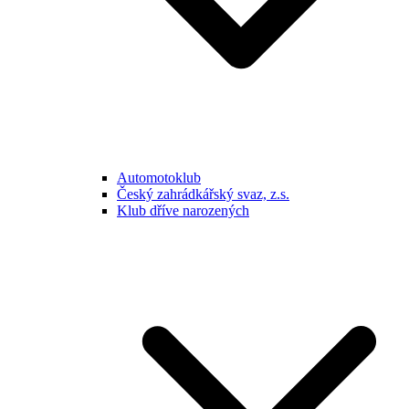
Automotoklub
Český zahrádkářský svaz, z.s.
Klub dříve narozených