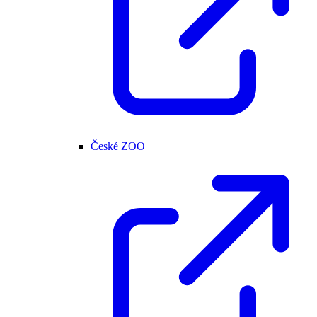
České ZOO