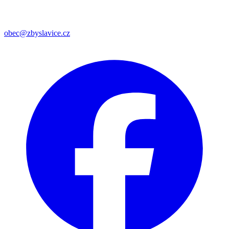
obec@zbyslavice.cz