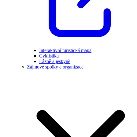
Interaktivní turistická mapa
Cyklistika
Lázně a jeskyně
Zájmové spolky a organizace