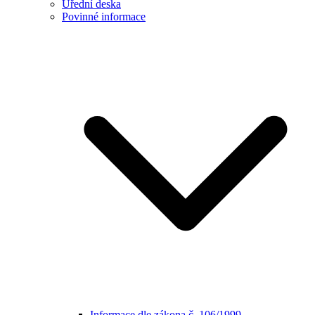
Úřední deska
Povinné informace
Informace dle zákona č. 106/1999