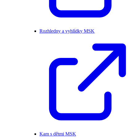
Rozhledny a vyhlídky MSK
Kam s dětmi MSK