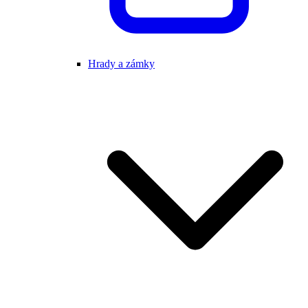
Hrady a zámky