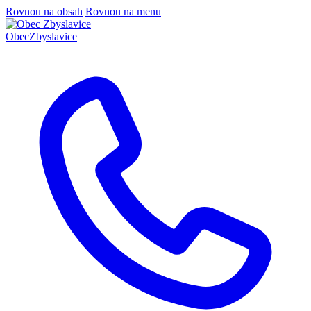
Rovnou na obsah
Rovnou na menu
Obec
Zbyslavice