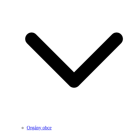
Orgány obce