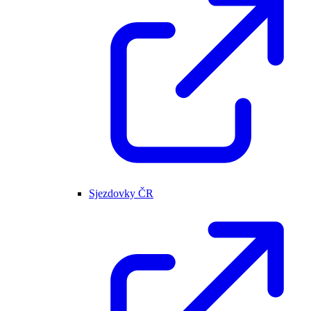
Sjezdovky ČR