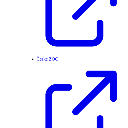
České ZOO