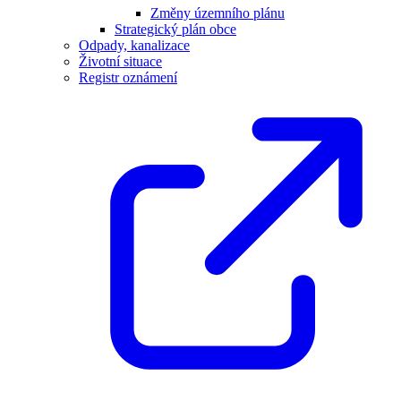
Změny územního plánu
Strategický plán obce
Odpady, kanalizace
Životní situace
Registr oznámení