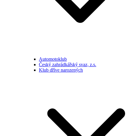
Automotoklub
Český zahrádkářský svaz, z.s.
Klub dříve narozených