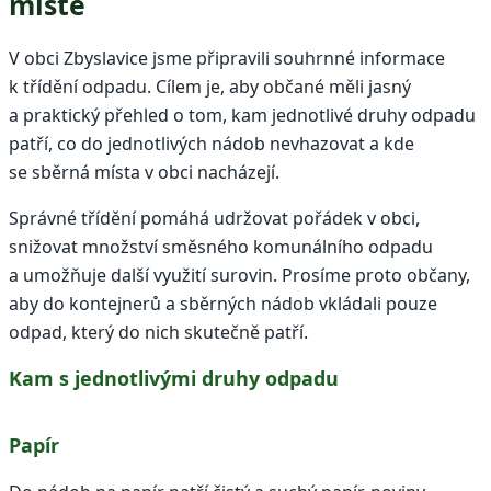
místě
V obci Zbyslavice jsme připravili souhrnné informace
k třídění odpadu. Cílem je, aby občané měli jasný
a praktický přehled o tom, kam jednotlivé druhy odpadu
patří, co do jednotlivých nádob nevhazovat a kde
se sběrná místa v obci nacházejí.
Správné třídění pomáhá udržovat pořádek v obci,
snižovat množství směsného komunálního odpadu
a umožňuje další využití surovin. Prosíme proto občany,
aby do kontejnerů a sběrných nádob vkládali pouze
odpad, který do nich skutečně patří.
Kam s jednotlivými druhy odpadu
Papír