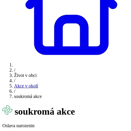
/
Život v obci
/
Akce v okolí
/
soukromá akce
soukromá akce
Oslava narozenin