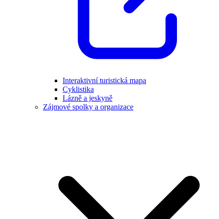
Interaktivní turistická mapa
Cyklistika
Lázně a jeskyně
Zájmové spolky a organizace