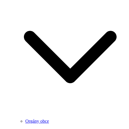
Orgány obce