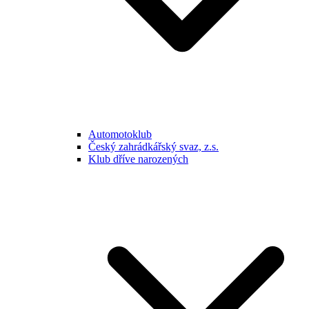
Automotoklub
Český zahrádkářský svaz, z.s.
Klub dříve narozených