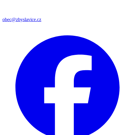
obec@zbyslavice.cz