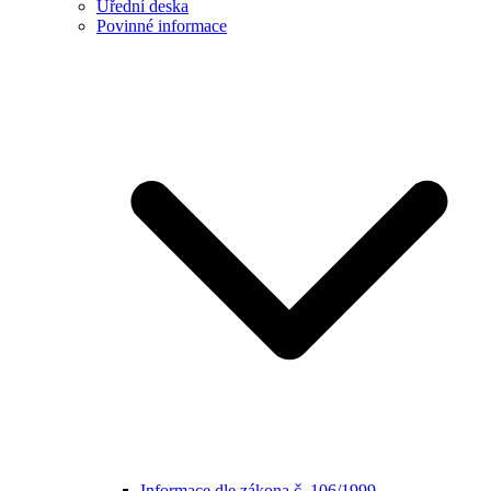
Úřední deska
Povinné informace
Informace dle zákona č. 106/1999