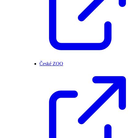
České ZOO