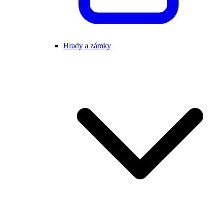
Hrady a zámky