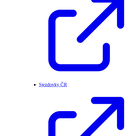
Sjezdovky ČR