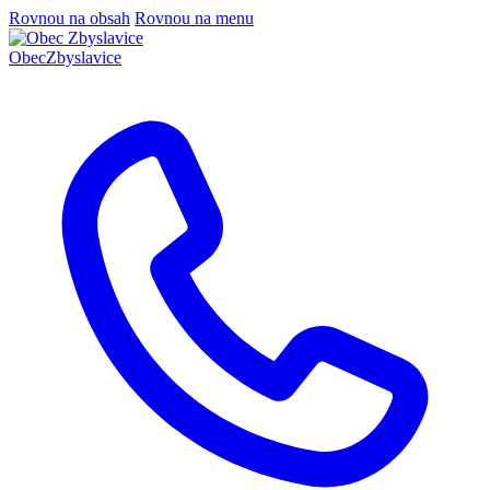
Rovnou na obsah
Rovnou na menu
Obec
Zbyslavice