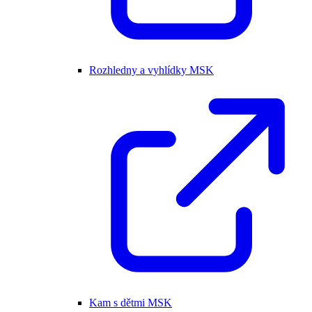
Rozhledny a vyhlídky MSK
Kam s dětmi MSK