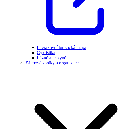
Interaktivní turistická mapa
Cyklistika
Lázně a jeskyně
Zájmové spolky a organizace