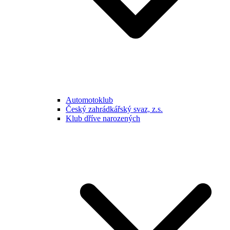
Automotoklub
Český zahrádkářský svaz, z.s.
Klub dříve narozených