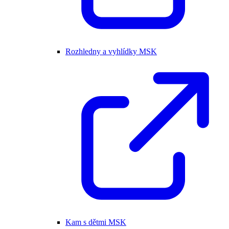
Rozhledny a vyhlídky MSK
Kam s dětmi MSK