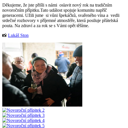
Děkujeme, že jste přišli s námi oslavit nový rok na tradičním
novoročním přípitku.Tato událost spojuje komunitu napříč
generacemi. Užili jsme si vůni špekáčků, svařeného vína a vedli
srdečné rozhovory v příjemné atmosféře, která posiluje přátelská
pouta. Na zdraví a za rok se s Vámi opět těšíme.
📸
Lukáš Ston