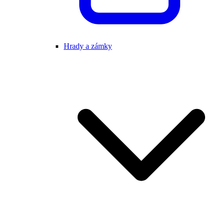
Hrady a zámky