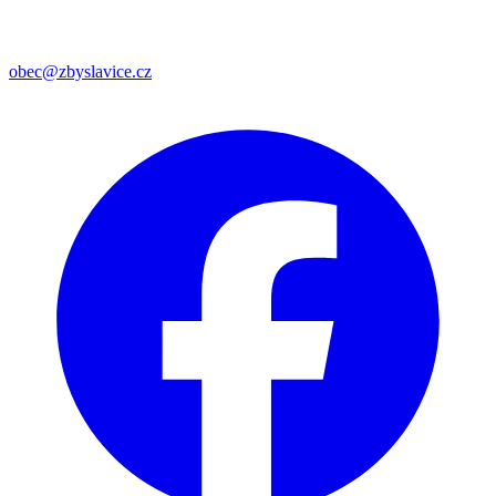
obec@zbyslavice.cz