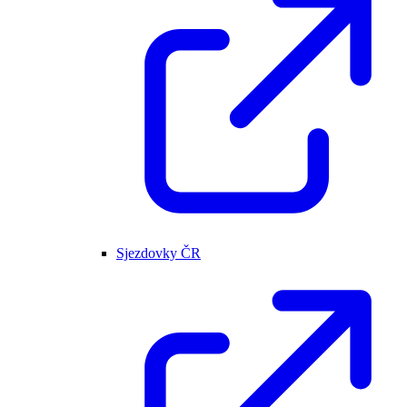
Sjezdovky ČR