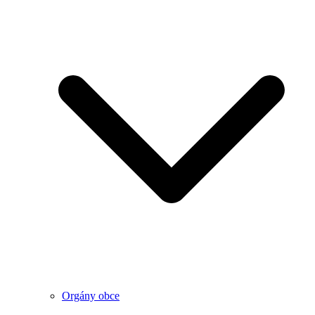
Orgány obce