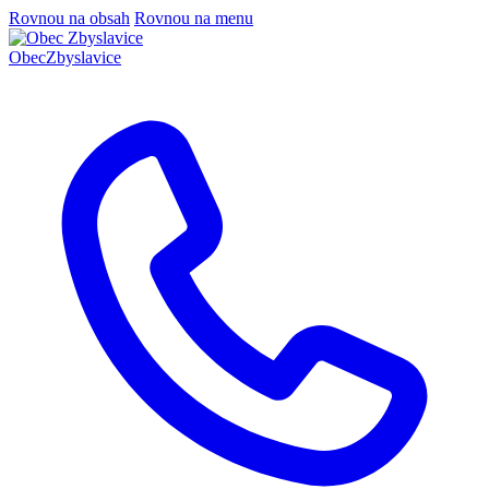
Rovnou na obsah
Rovnou na menu
Obec
Zbyslavice