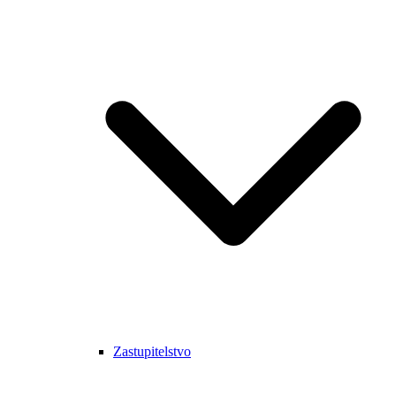
Zastupitelstvo