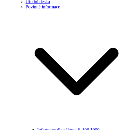
Úřední deska
Povinné informace
Informace dle zákona č. 106/1999