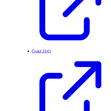
České ZOO