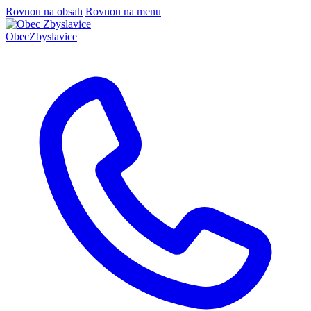
Rovnou na obsah
Rovnou na menu
Obec
Zbyslavice