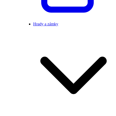
Hrady a zámky