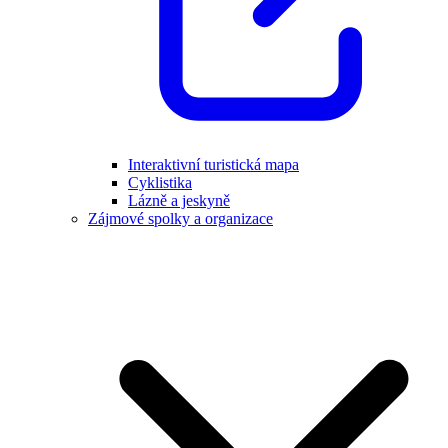
Interaktivní turistická mapa
Cyklistika
Lázně a jeskyně
Zájmové spolky a organizace