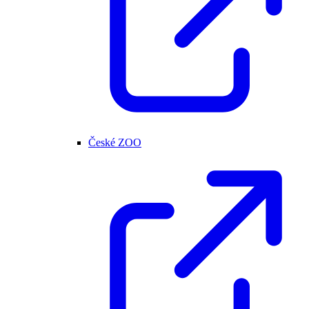
České ZOO