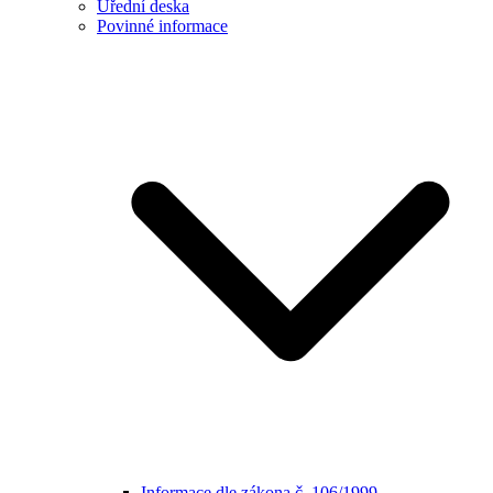
Úřední deska
Povinné informace
Informace dle zákona č. 106/1999