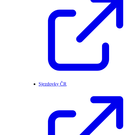
Sjezdovky ČR