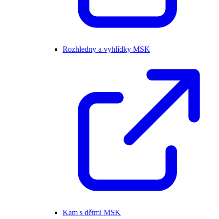
Rozhledny a vyhlídky MSK
Kam s dětmi MSK