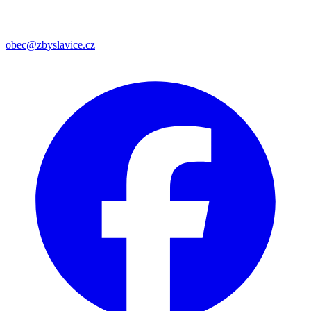
obec@zbyslavice.cz