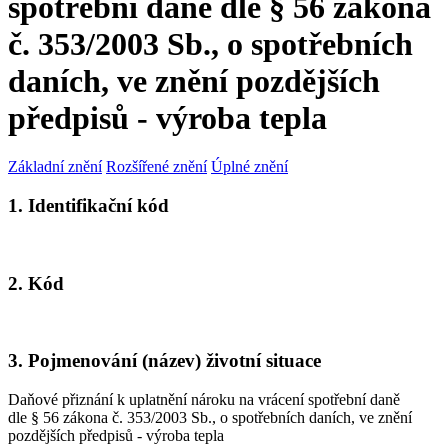
spotřební daně dle § 56 zákona
č. 353/2003 Sb., o spotřebních
daních, ve znění pozdějších
předpisů - výroba tepla
Základní znění
Rozšířené znění
Úplné znění
1. Identifikační kód
2. Kód
3. Pojmenování (název) životní situace
Daňové přiznání k uplatnění nároku na vrácení spotřební daně
dle § 56 zákona č. 353/2003 Sb., o spotřebních daních, ve znění
pozdějších předpisů - výroba tepla