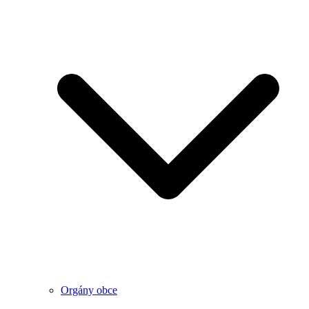
Orgány obce