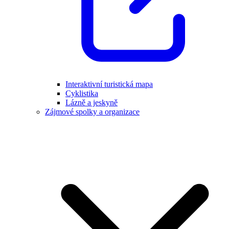
Interaktivní turistická mapa
Cyklistika
Lázně a jeskyně
Zájmové spolky a organizace