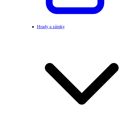
Hrady a zámky