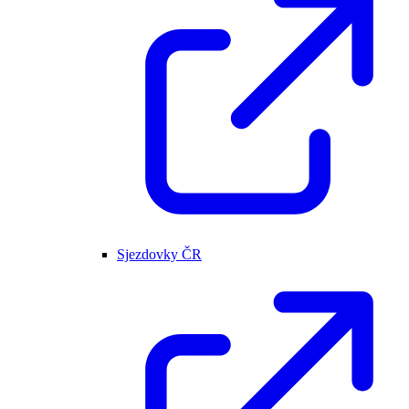
Sjezdovky ČR