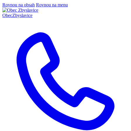
Rovnou na obsah
Rovnou na menu
Obec
Zbyslavice