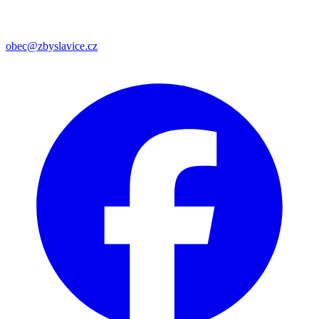
obec@zbyslavice.cz