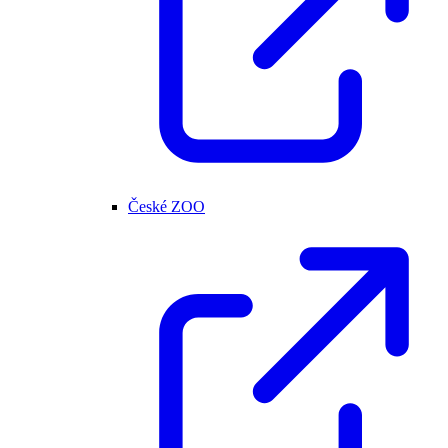
České ZOO