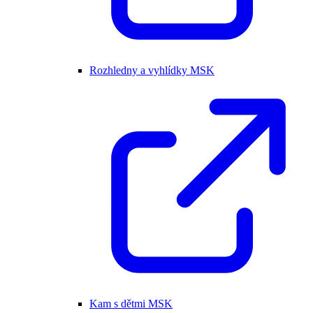
Rozhledny a vyhlídky MSK
Kam s dětmi MSK