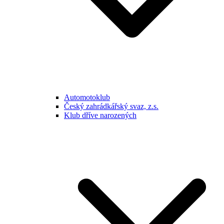
Automotoklub
Český zahrádkářský svaz, z.s.
Klub dříve narozených