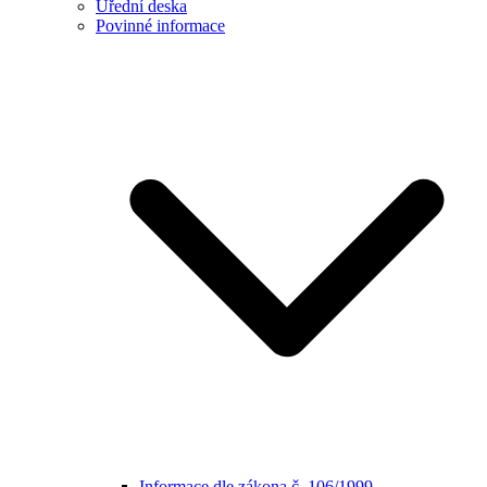
Úřední deska
Povinné informace
Informace dle zákona č. 106/1999