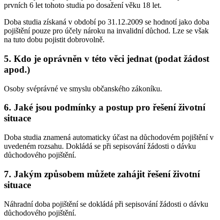
prvních 6 let tohoto studia po dosažení věku 18 let.
Doba studia získaná v období po 31.12.2009 se hodnotí jako doba
pojištění pouze pro účely nároku na invalidní důchod. Lze se však
na tuto dobu pojistit dobrovolně.
5. Kdo je oprávněn v této věci jednat (podat žádost
apod.)
Osoby svéprávné ve smyslu občanského zákoníku.
6. Jaké jsou podmínky a postup pro řešení životní
situace
Doba studia znamená automaticky účast na důchodovém pojištění v
uvedeném rozsahu. Dokládá se při sepisování žádosti o dávku
důchodového pojištění.
7. Jakým způsobem můžete zahájit řešení životní
situace
Náhradní doba pojištění se dokládá při sepisování žádosti o dávku
důchodového pojištění.