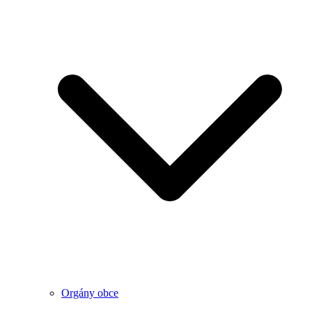
Orgány obce