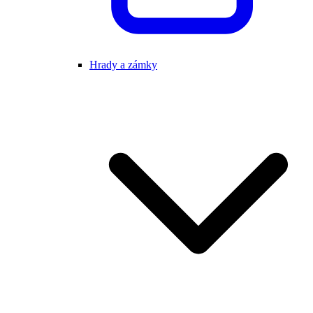
Hrady a zámky