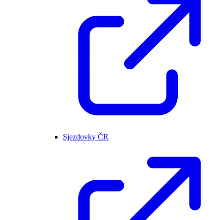
Sjezdovky ČR