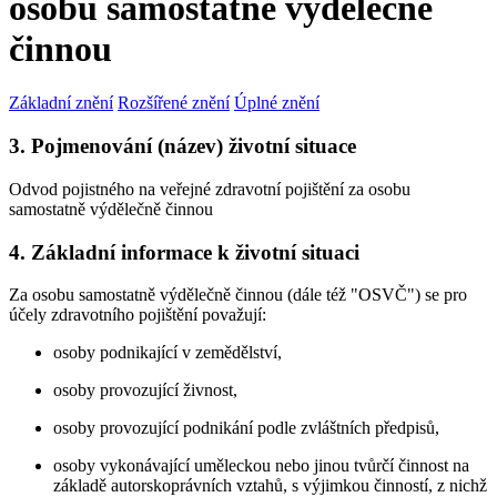
osobu samostatně výdělečně
činnou
Základní znění
Rozšířené znění
Úplné znění
3. Pojmenování (název) životní situace
Odvod pojistného na veřejné zdravotní pojištění za osobu
samostatně výdělečně činnou
4. Základní informace k životní situaci
Za osobu samostatně výdělečně činnou (dále též "OSVČ") se pro
účely zdravotního pojištění považují:
osoby podnikající v zemědělství,
osoby provozující živnost,
osoby provozující podnikání podle zvláštních předpisů,
osoby vykonávající uměleckou nebo jinou tvůrčí činnost na
základě autorskoprávních vztahů, s výjimkou činností, z nichž