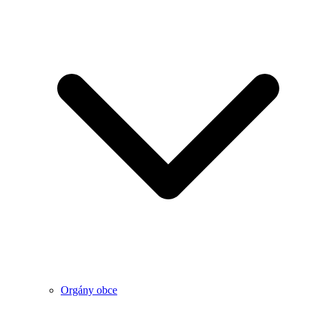
Orgány obce