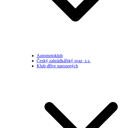
Automotoklub
Český zahrádkářský svaz, z.s.
Klub dříve narozených