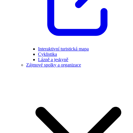
Interaktivní turistická mapa
Cyklistika
Lázně a jeskyně
Zájmové spolky a organizace