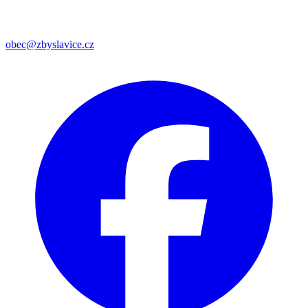
obec@zbyslavice.cz