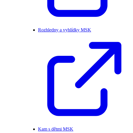
Rozhledny a vyhlídky MSK
Kam s dětmi MSK