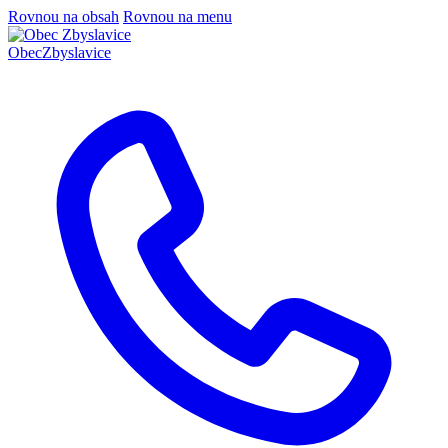
Rovnou na obsah
Rovnou na menu
Obec
Zbyslavice