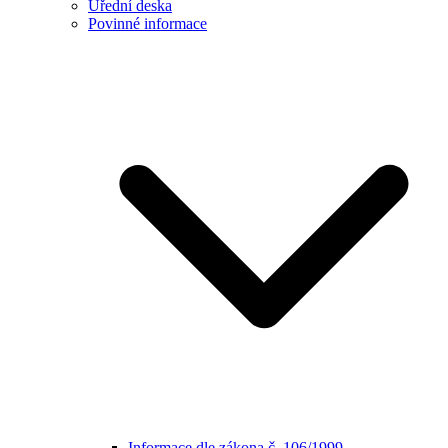
Úřední deska
Povinné informace
Informace dle zákona č. 106/1999