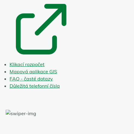
Klikací rozpočet
Mapová aplikace GIS
FAQ - časté dotazy
Důležitá telefonní čísla