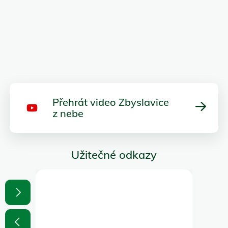
Přehrát video Zbyslavice
z nebe
Užitečné odkazy