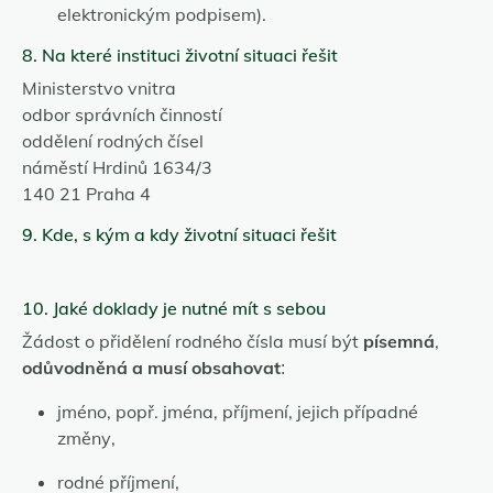
elektronickým podpisem).
8. Na které instituci životní situaci řešit
Ministerstvo vnitra
odbor správních činností
oddělení rodných čísel
náměstí Hrdinů 1634/3
140 21 Praha 4
9. Kde, s kým a kdy životní situaci řešit
10. Jaké doklady je nutné mít s sebou
Žádost o přidělení rodného čísla musí být
písemná
,
odůvodněná
a musí obsahovat
:
jméno, popř. jména, příjmení, jejich případné
změny,
rodné příjmení,