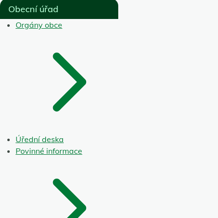
Obecní úřad
Orgány obce
Úřední deska
Povinné informace