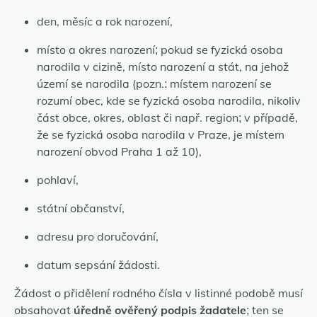
den, měsíc a rok narození,
místo a okres narození; pokud se fyzická osoba
narodila v cizině, místo narození a stát, na jehož
území se narodila (pozn.: místem narození se
rozumí obec, kde se fyzická osoba narodila, nikoliv
část obce, okres, oblast či např. region; v případě,
že se fyzická osoba narodila v Praze, je místem
narození obvod Praha 1 až 10),
pohlaví,
státní občanství,
adresu pro doručování,
datum sepsání žádosti.
Žádost o přidělení rodného čísla v listinné podobě musí
obsahovat
úředně ověřený podpis žadatele
; ten se