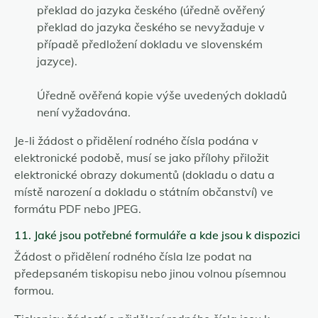
překlad do jazyka českého (úředně ověřený
překlad do jazyka českého se nevyžaduje v
případě předložení dokladu ve slovenském
jazyce).
Úředně ověřená kopie výše uvedených dokladů
není vyžadována.
Je-li žádost o přidělení rodného čísla podána v
elektronické podobě, musí se jako přílohy přiložit
elektronické obrazy dokumentů (dokladu o datu a
místě narození a dokladu o státním občanství) ve
formátu PDF nebo JPEG.
11. Jaké jsou potřebné formuláře a kde jsou k dispozici
Žádost o přidělení rodného čísla lze podat na
předepsaném tiskopisu nebo jinou volnou písemnou
formou.