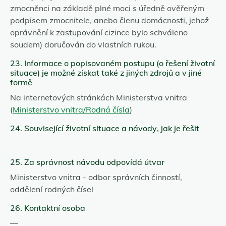
zmocněnci na základě plné moci s úředně ověřeným
podpisem zmocnitele, anebo členu domácnosti, jehož
oprávnění k zastupování cizince bylo schváleno
soudem) doručován do vlastních rukou.
23. Informace o popisovaném postupu (o řešení životní
situace) je možné získat také z jiných zdrojů a v jiné
formě
Na internetových stránkách Ministerstva vnitra
(
Ministerstvo vnitra/Rodná čísla
)
24. Související životní situace a návody, jak je řešit
25. Za správnost návodu odpovídá útvar
Ministerstvo vnitra - odbor správních činností,
oddělení rodných čísel
26. Kontaktní osoba
—