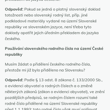
Odpověď:
Pokud se jedná o platný slovenský doklad
totožnosti nebo slovenský rodný list, příp. jiné
podkladové materiály vydané na území Slovenské
republiky ve slovenském jazyce, není třeba tyto
doklady opatřit jejich úředním překladem do jazyka
českého.
Používání slovenského rodného čísla na území České
republiky
Musím žádat o přidělení českého rodného čísla,
přestože mi již bylo přiděleno na Slovensku?
Odpověď:
Podle § 13 odst. 8 zákona č. 133/2000 Sb.,
o evidenci obyvatel a rodných číslech a o změně
některých zákonů (zákon o evidenci obyvatel), ve znění
pozdějších předpisů, se rodným číslem rozumí také
rodné číslo přidělené na území Slovenské republiky
před 1.1.1993; toto rodné číslo však musí splňovat