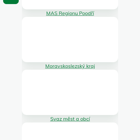
MAS Regionu Poodří
Moravskoslezský kraj
Svaz měst a obcí