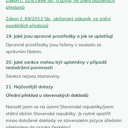
Zákon č. 325/1999 Sb., o azylu, ve znění pozdějších
předpisů
Zákon č. 89/2012 Sb., občanský zákoník, ve znění
pozdějších předpisů
19. Jaké jsou opravné prostředky a jak se uplatňují
Opravné prostředky jsou řešeny v souladu se
správním řádem.
20. Jaké sankce mohou být uplatněny v případě
nedodržení povinností
Sankce nejsou stanoveny.
21. Nejčastější dotazy
Úřední překlad u slovenských dokladů
Narodil jsem se na území Slovenské republiky/jsem
státní občan Slovenské republiky. Je nutné opatřit
mnou doložené doklady ve slovenském jazyce úředním
překladem do jazyka českého?