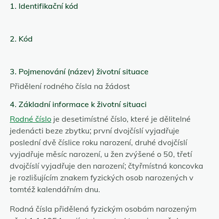
1. Identifikační kód
2. Kód
3. Pojmenování (název) životní situace
Přidělení rodného čísla na žádost
4. Základní informace k životní situaci
Rodné číslo
je desetimístné číslo, které je dělitelné
jedenácti beze zbytku; první dvojčíslí vyjadřuje
poslední dvě číslice roku narození, druhé dvojčíslí
vyjadřuje měsíc narození, u žen zvýšené o 50, třetí
dvojčíslí vyjadřuje den narození; čtyřmístná koncovka
je rozlišujícím znakem fyzických osob narozených v
tomtéž kalendářním dnu.
Rodná čísla přidělená fyzickým osobám narozeným