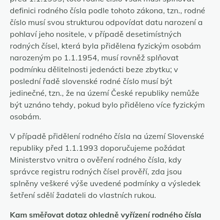
definici rodného čísla podle tohoto zákona, tzn., rodné
číslo musí svou strukturou odpovídat datu narození a
pohlaví jeho nositele, v případě desetimístných
rodných čísel, která byla přidělena fyzickým osobám
narozeným po 1.1.1954, musí rovněž splňovat
podmínku dělitelnosti jedenácti beze zbytku; v
poslední řadě slovenské rodné číslo musí být
jedinečné, tzn., že na území České republiky nemůže
být uznáno tehdy, pokud bylo přiděleno více fyzickým
osobám.
V případě přidělení rodného čísla na území Slovenské
republiky před 1.1.1993 doporučujeme požádat
Ministerstvo vnitra o ověření rodného čísla, kdy
správce registru rodných čísel prověří, zda jsou
splněny veškeré výše uvedené podmínky a výsledek
šetření sdělí žadateli do vlastních rukou.
Kam směřovat dotaz ohledně vyřízení rodného čísla