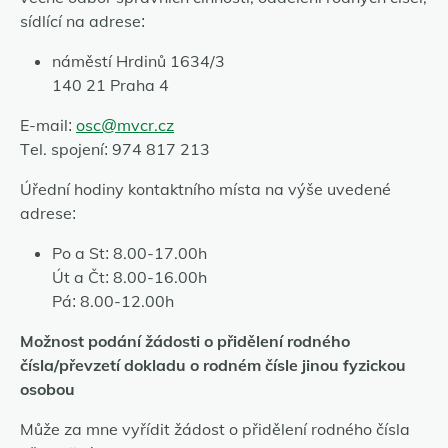
sídlící na adrese:
náměstí Hrdinů 1634/3
140 21 Praha 4
E-mail:
osc@mvcr.cz
Tel. spojení: 974 817 213
Úřední hodiny kontaktního místa na výše uvedené
adrese:
Po a St: 8.00-17.00h
Út a Čt: 8.00-16.00h
Pá: 8.00-12.00h
Možnost podání žádosti o přidělení rodného
čísla/převzetí dokladu o rodném čísle jinou fyzickou
osobou
Může za mne vyřídit žádost o přidělení rodného čísla