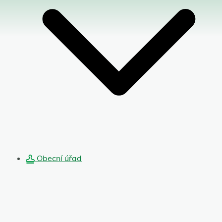
Obecní úřad