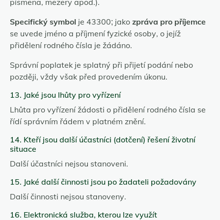
písmena, mezery apod.).
Specifický symbol
je 43300; jako
zpráva pro příjemce
se uvede jméno a příjmení fyzické osoby, o jejíž
přidělení rodného čísla je žádáno.
Správní poplatek je splatný při přijetí podání nebo
později, vždy však před provedením úkonu.
13. Jaké jsou lhůty pro vyřízení
Lhůta pro vyřízení žádosti o přidělení rodného čísla se
řídí správním řádem v platném znění.
14. Kteří jsou další účastníci (dotčení) řešení životní
situace
Další účastníci nejsou stanoveni.
15. Jaké další činnosti jsou po žadateli požadovány
Další činnosti nejsou stanoveny.
16. Elektronická služba, kterou lze využít