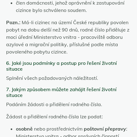
člen domácnosti, jehož oprávnění k zastupování
cizince bylo schváleno soudem.
Pozn.:
Má-li cizinec na území České republiky povolen
pobyt na dobu delší než 90 dnů, rodné číslo přiděluje z
moci úřední Ministerstvo vnitra - pracoviště odboru
azylové a migrační politiky, příslušné podle místa
povoleného pobytu cizince.
6. Jaké jsou podmínky a postup pro řešení životní
situace
Splnění všech požadovaných náležitostí.
7. Jakým způsobem můžete zahájit řešení životní
situace
Podáním žádosti o přidělení rodného čísla.
Žádost o přidělení rodného čísla lze podat:
osobně
nebo prostřednictvím
poštovní přepravy
:
Ministerstvo vnitra - odbor správních činností,