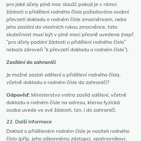
pro jaké účely plná moc slouží; pokud je v rámci
žádosti o přidělení rodného čísla požadováno osobní
převzetí dokladu o rodném čísle zmocněncem, nebo
jeho zaslání do vlastních rukou zmocněnce, tato
skutečnost musí být v plné moci přesně uvedena (např.
"pro účely podání žádosti o přidělení rodného čísla"
nebo/a zároveň "k převzetí dokladu o rodném čísle").
Zasílání do zahraničí
Je možné zaslat sdělení o přidělení rodného čísla,
včetně dokladu o rodném čísle do zahraničí?
Odpověď:
Ministerstvo vnitra zasílá sdělení, včetně
dokladu o rodném čísle na adresu, kterou fyzická
osoba uvede ve své žádosti, tzn. i do zahraničí.
22. Další informace
Doklad o přiděleném rodném čísle je nositeli rodného
čísla (příp. jeho zákonnému zástupci, opatrovníkovi,