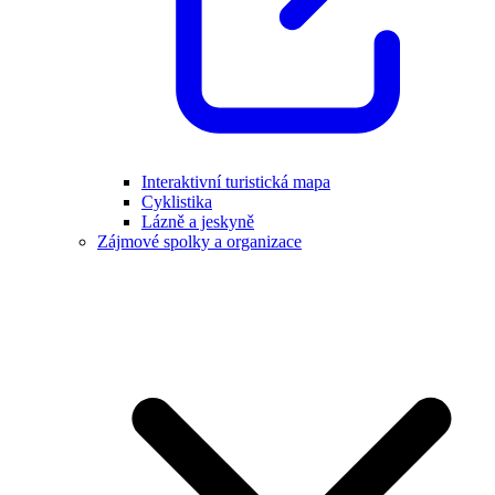
Interaktivní turistická mapa
Cyklistika
Lázně a jeskyně
Zájmové spolky a organizace