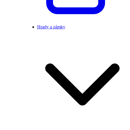
Hrady a zámky