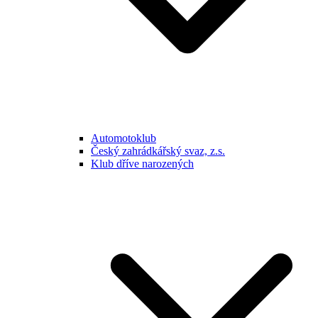
Automotoklub
Český zahrádkářský svaz, z.s.
Klub dříve narozených