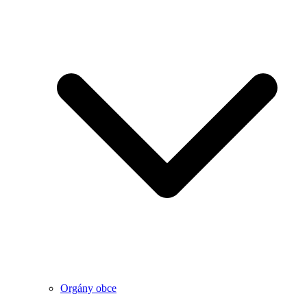
Orgány obce