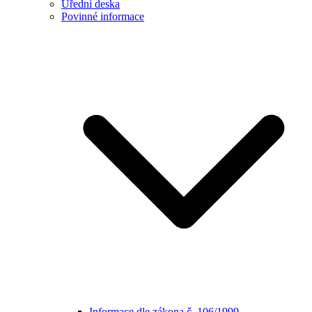
Úřední deska
Povinné informace
Informace dle zákona č. 106/1999