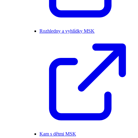
Rozhledny a vyhlídky MSK
Kam s dětmi MSK