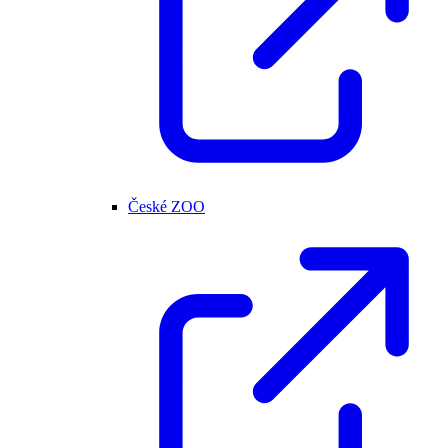
České ZOO