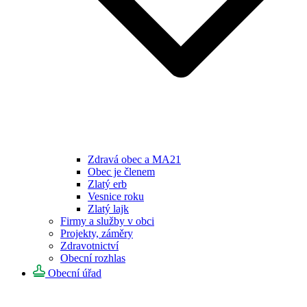
Zdravá obec a MA21
Obec je členem
Zlatý erb
Vesnice roku
Zlatý lajk
Firmy a služby v obci
Projekty, záměry
Zdravotnictví
Obecní rozhlas
Obecní úřad