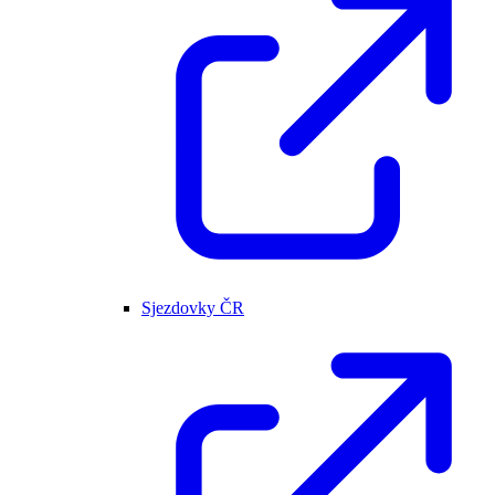
Sjezdovky ČR