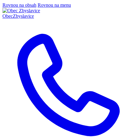
Rovnou na obsah
Rovnou na menu
Obec
Zbyslavice