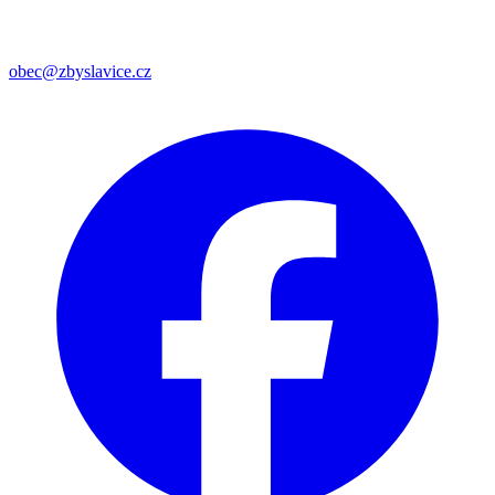
obec@zbyslavice.cz