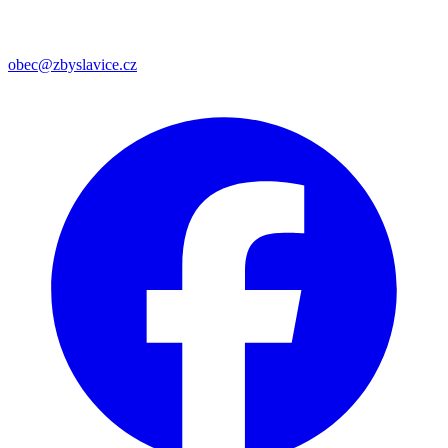
obec@zbyslavice.cz