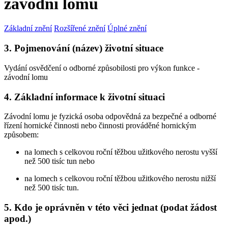
závodní lomu
Základní znění
Rozšířené znění
Úplné znění
3. Pojmenování (název) životní situace
Vydání osvědčení o odborné způsobilosti pro výkon funkce -
závodní lomu
4. Základní informace k životní situaci
Závodní lomu je fyzická osoba odpovědná za bezpečné a odborné
řízení hornické činnosti nebo činnosti prováděné hornickým
způsobem:
na lomech s celkovou roční těžbou užitkového nerostu vyšší
než 500 tisíc tun nebo
na lomech s celkovou roční těžbou užitkového nerostu nižší
než 500 tisíc tun.
5. Kdo je oprávněn v této věci jednat (podat žádost
apod.)