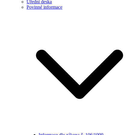
Úřední deska
Povinné informace
Informace dle zákona č. 106/1999