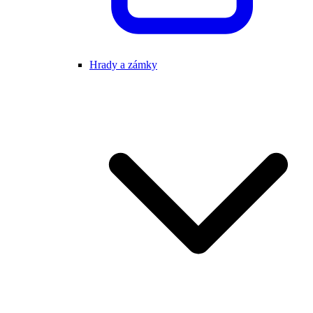
Hrady a zámky