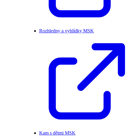
Rozhledny a vyhlídky MSK
Kam s dětmi MSK