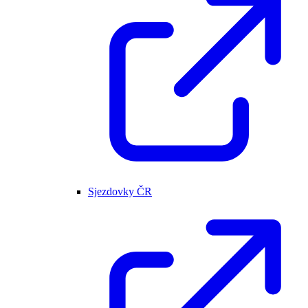
Sjezdovky ČR