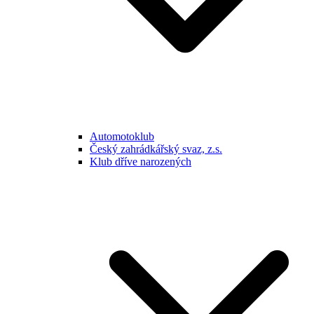
Automotoklub
Český zahrádkářský svaz, z.s.
Klub dříve narozených