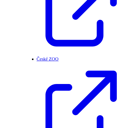
České ZOO