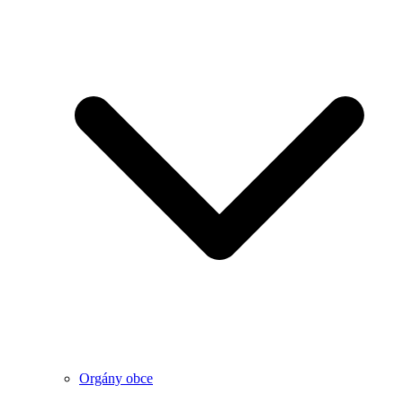
Orgány obce