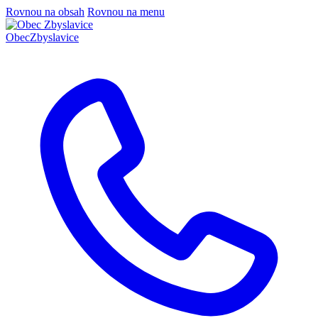
Rovnou na obsah
Rovnou na menu
Obec
Zbyslavice