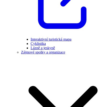
Interaktivní turistická mapa
Cyklistika
Lázně a jeskyně
Zájmové spolky a organizace