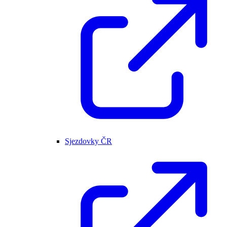
Sjezdovky ČR