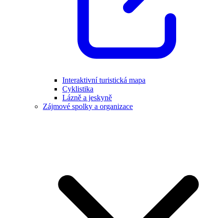
Interaktivní turistická mapa
Cyklistika
Lázně a jeskyně
Zájmové spolky a organizace