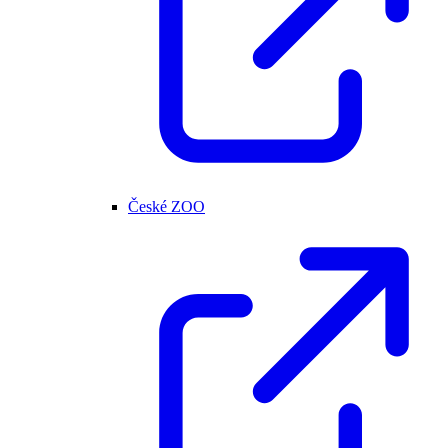
České ZOO