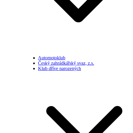
Automotoklub
Český zahrádkářský svaz, z.s.
Klub dříve narozených