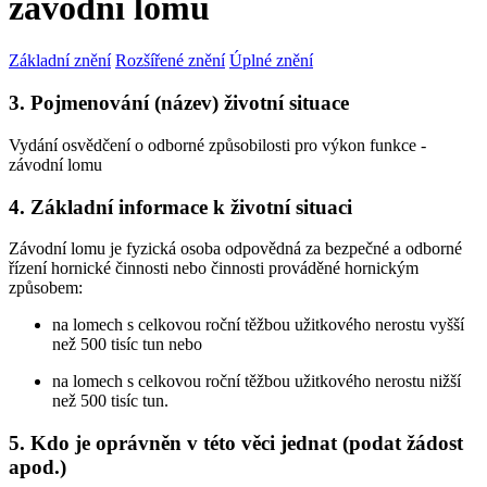
závodní lomu
Základní znění
Rozšířené znění
Úplné znění
3. Pojmenování (název) životní situace
Vydání osvědčení o odborné způsobilosti pro výkon funkce -
závodní lomu
4. Základní informace k životní situaci
Závodní lomu je fyzická osoba odpovědná za bezpečné a odborné
řízení hornické činnosti nebo činnosti prováděné hornickým
způsobem:
na lomech s celkovou roční těžbou užitkového nerostu vyšší
než 500 tisíc tun nebo
na lomech s celkovou roční těžbou užitkového nerostu nižší
než 500 tisíc tun.
5. Kdo je oprávněn v této věci jednat (podat žádost
apod.)