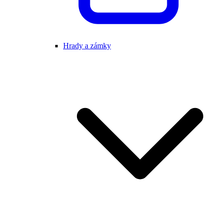
Hrady a zámky