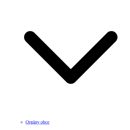
Orgány obce