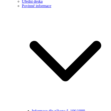
Úřední deska
Povinné informace
Informace dle zákona č. 106/1999