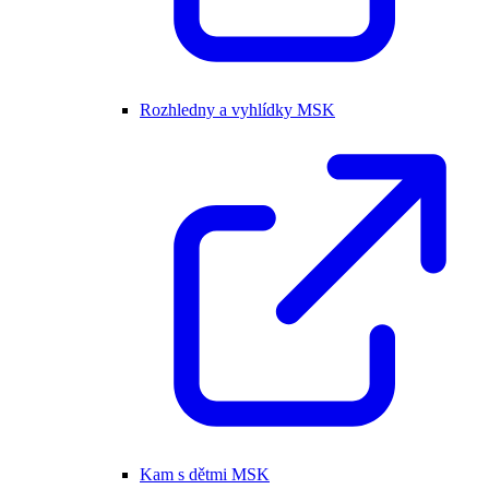
Rozhledny a vyhlídky MSK
Kam s dětmi MSK