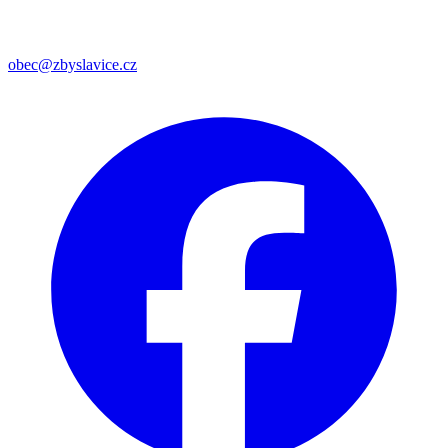
obec@zbyslavice.cz