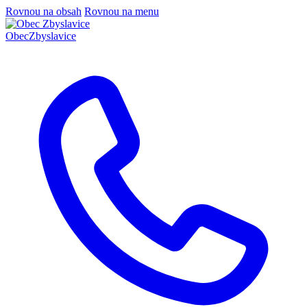
Rovnou na obsah
Rovnou na menu
Obec
Zbyslavice