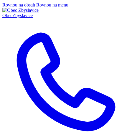
Rovnou na obsah
Rovnou na menu
Obec
Zbyslavice