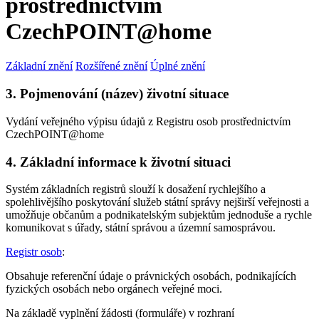
prostřednictvím
CzechPOINT@home
Základní znění
Rozšířené znění
Úplné znění
3. Pojmenování (název) životní situace
Vydání veřejného výpisu údajů z Registru osob prostřednictvím
CzechPOINT@home
4. Základní informace k životní situaci
Systém základních registrů slouží k dosažení rychlejšího a
spolehlivějšího poskytování služeb státní správy nejširší veřejnosti a
umožňuje občanům a podnikatelským subjektům jednoduše a rychle
komunikovat s úřady, státní správou a územní samosprávou.
Registr osob
:
Obsahuje referenční údaje o právnických osobách, podnikajících
fyzických osobách nebo orgánech veřejné moci.
Na základě vyplnění žádosti (formuláře) v rozhraní