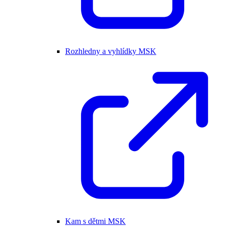
Rozhledny a vyhlídky MSK
Kam s dětmi MSK