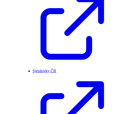
Sjezdovky ČR