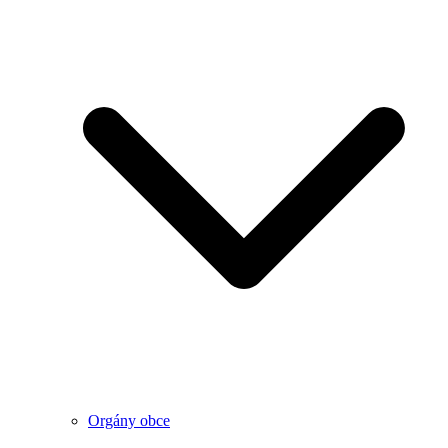
Orgány obce