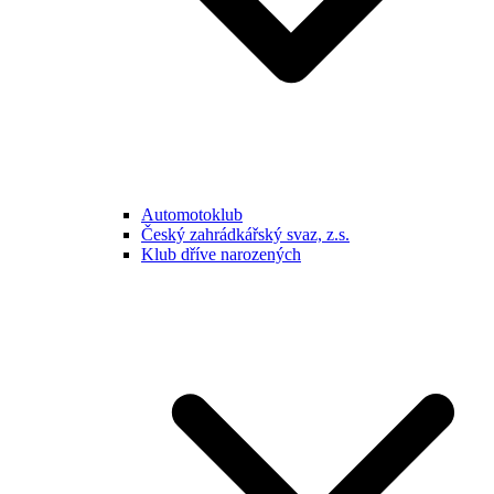
Automotoklub
Český zahrádkářský svaz, z.s.
Klub dříve narozených