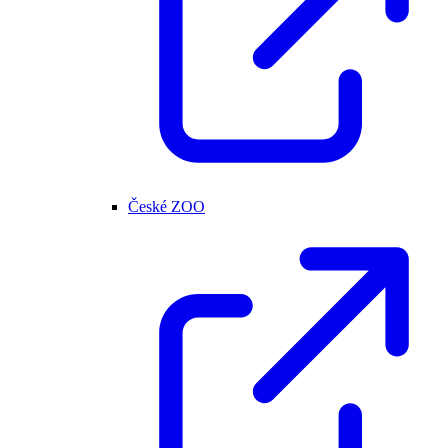
České ZOO