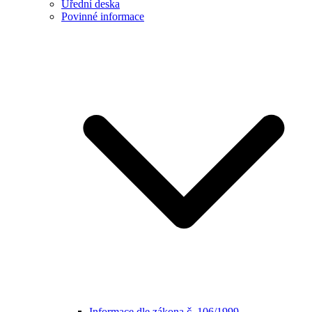
Úřední deska
Povinné informace
Informace dle zákona č. 106/1999