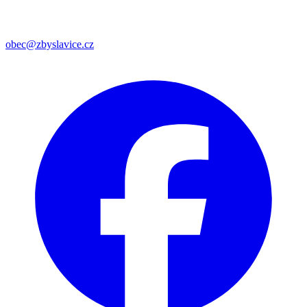
obec@zbyslavice.cz