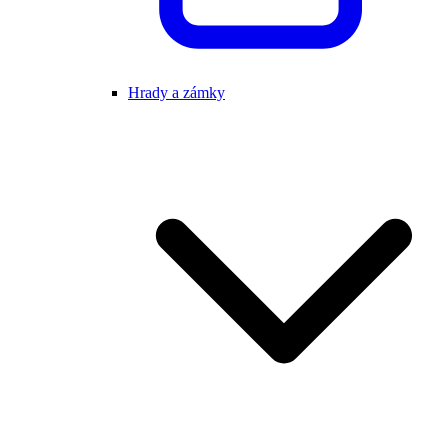
Hrady a zámky