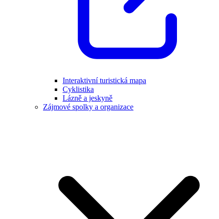
Interaktivní turistická mapa
Cyklistika
Lázně a jeskyně
Zájmové spolky a organizace