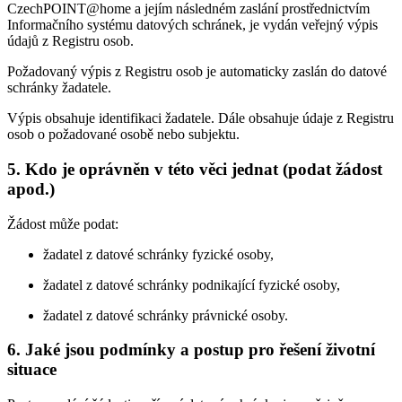
CzechPOINT@home a jejím následném zaslání prostřednictvím
Informačního systému datových schránek, je vydán veřejný výpis
údajů z Registru osob.
Požadovaný výpis z Registru osob je automaticky zaslán do datové
schránky žadatele.
Výpis obsahuje identifikaci žadatele. Dále obsahuje údaje z Registru
osob o požadované osobě nebo subjektu.
5. Kdo je oprávněn v této věci jednat (podat žádost
apod.)
Žádost může podat:
žadatel z datové schránky fyzické osoby,
žadatel z datové schránky podnikající fyzické osoby,
žadatel z datové schránky právnické osoby.
6. Jaké jsou podmínky a postup pro řešení životní
situace