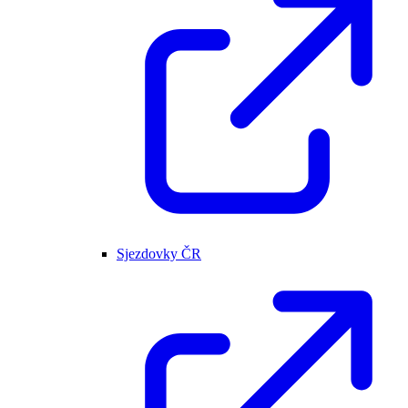
Sjezdovky ČR