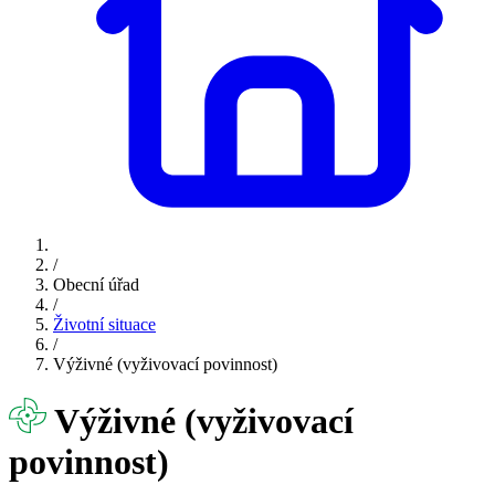
/
Obecní úřad
/
Životní situace
/
Výživné (vyživovací povinnost)
Výživné (vyživovací
povinnost)