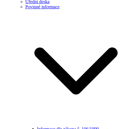
Úřední deska
Povinné informace
Informace dle zákona č. 106/1999