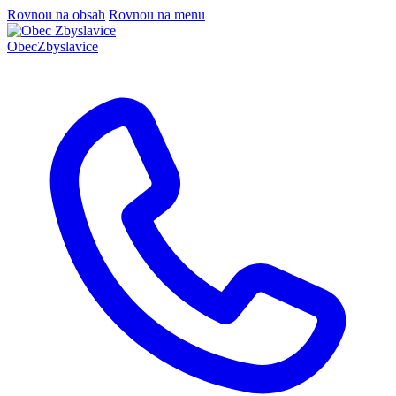
Rovnou na obsah
Rovnou na menu
Obec
Zbyslavice