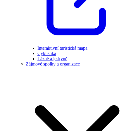
Interaktivní turistická mapa
Cyklistika
Lázně a jeskyně
Zájmové spolky a organizace