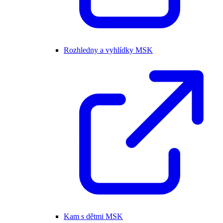
Rozhledny a vyhlídky MSK
Kam s dětmi MSK