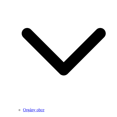
Orgány obce