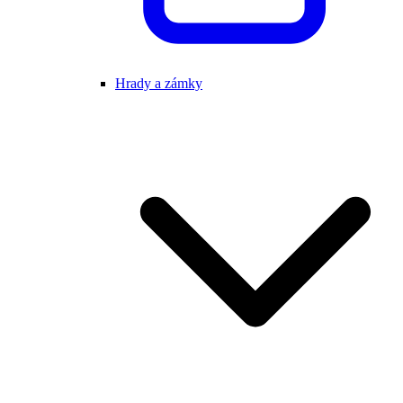
Hrady a zámky