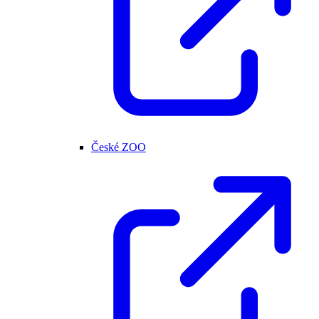
České ZOO