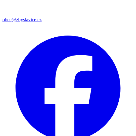
obec@zbyslavice.cz