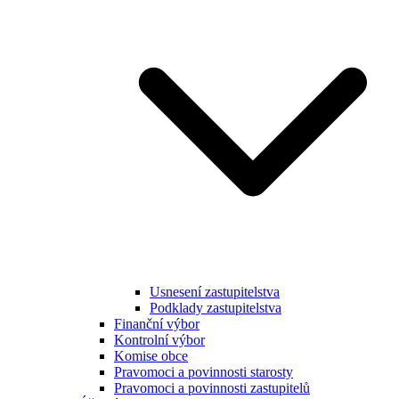
Usnesení zastupitelstva
Podklady zastupitelstva
Finanční výbor
Kontrolní výbor
Komise obce
Pravomoci a povinnosti starosty
Pravomoci a povinnosti zastupitelů