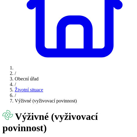
/
Obecní úřad
/
Životní situace
/
Výživné (vyživovací povinnost)
Výživné (vyživovací
povinnost)