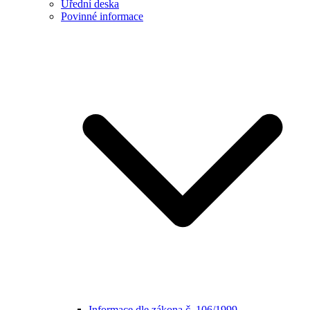
Úřední deska
Povinné informace
Informace dle zákona č. 106/1999