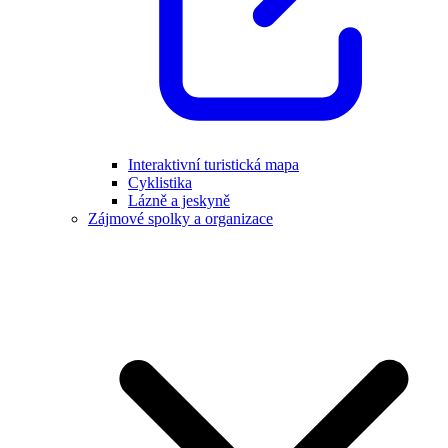
Interaktivní turistická mapa
Cyklistika
Lázně a jeskyně
Zájmové spolky a organizace