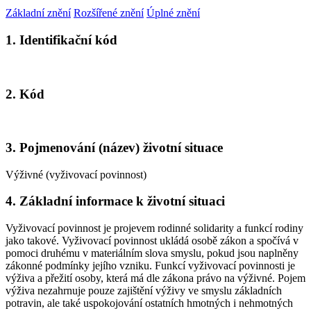
Základní znění
Rozšířené znění
Úplné znění
1. Identifikační kód
2. Kód
3. Pojmenování (název) životní situace
Výživné (vyživovací povinnost)
4. Základní informace k životní situaci
Vyživovací povinnost je projevem rodinné solidarity a funkcí rodiny
jako takové. Vyživovací povinnost ukládá osobě zákon a spočívá v
pomoci druhému v materiálním slova smyslu, pokud jsou naplněny
zákonné podmínky jejího vzniku. Funkcí vyživovací povinnosti je
výživa a přežití osoby, která má dle zákona právo na výživné. Pojem
výživa nezahrnuje pouze zajištění výživy ve smyslu základních
potravin, ale také uspokojování ostatních hmotných i nehmotných