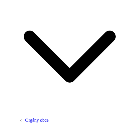
Orgány obce