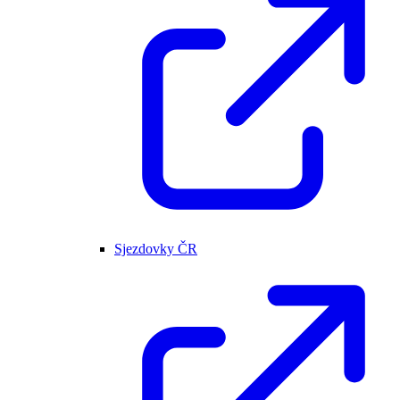
Sjezdovky ČR