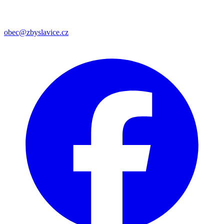
obec@zbyslavice.cz