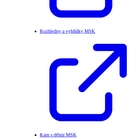
Rozhledny a vyhlídky MSK
Kam s dětmi MSK