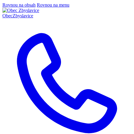
Rovnou na obsah
Rovnou na menu
Obec
Zbyslavice