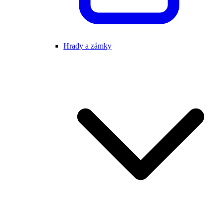
Hrady a zámky