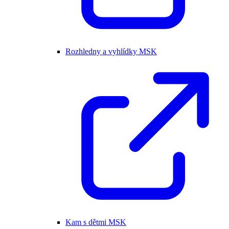
Rozhledny a vyhlídky MSK
Kam s dětmi MSK