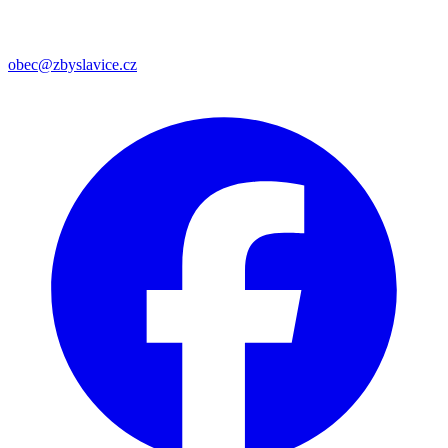
obec@zbyslavice.cz