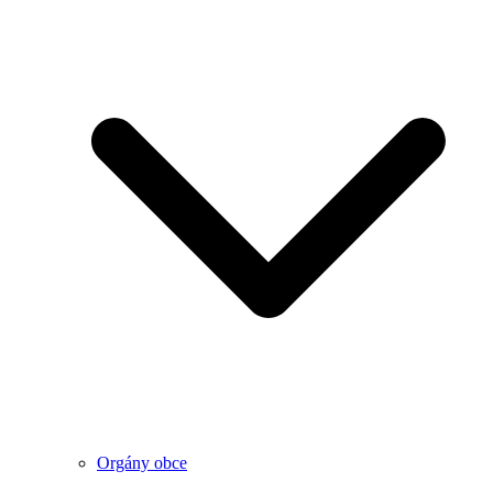
Orgány obce