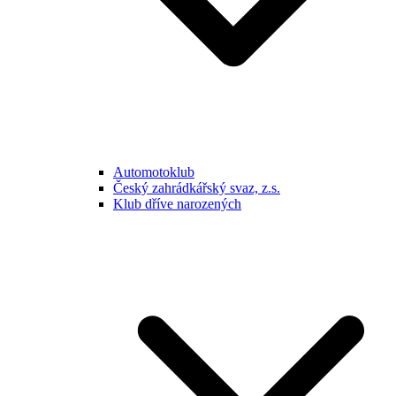
Automotoklub
Český zahrádkářský svaz, z.s.
Klub dříve narozených