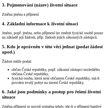
3. Pojmenování (název) životní situace
Změna jména a příjmení
4. Základní informace k životní situaci
Jméno, popř. jména, nebo příjmení lze změnit fyzické osobě pouze
na základě její žádosti, příp. žádosti jejích zákonných zástupců.
5. Kdo je oprávněn v této věci jednat (podat žádost
apod.)
Žádost může podat:
občan České republiky, popř. zákonní zástupci nezletilého
občana České republiky,
fyzická osoba, která není občanem České republiky, má-li
povolen trvalý pobyt na území České republiky.
6. Jaké jsou podmínky a postup pro řešení životní
situace
Změna příjmení se povolí zejména tehdy, jde-li o příjmení hanlivé