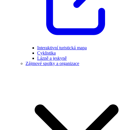
Interaktivní turistická mapa
Cyklistika
Lázně a jeskyně
Zájmové spolky a organizace