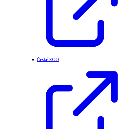
České ZOO