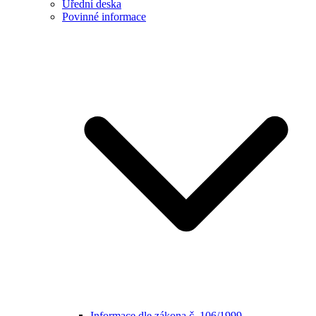
Úřední deska
Povinné informace
Informace dle zákona č. 106/1999