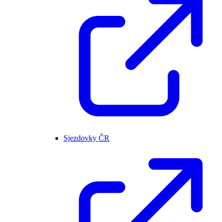
Sjezdovky ČR