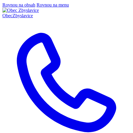
Rovnou na obsah
Rovnou na menu
Obec
Zbyslavice