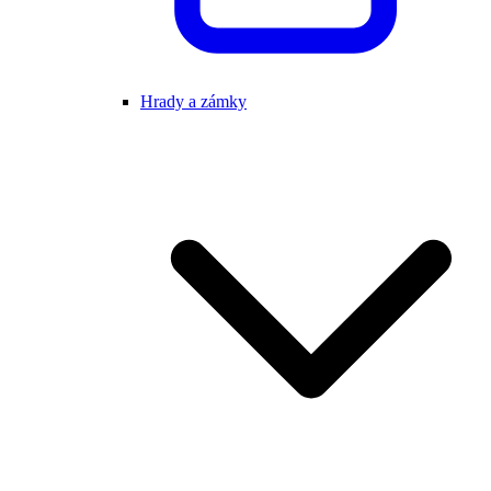
Hrady a zámky